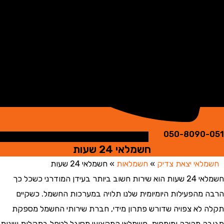
050-8090
חשמלאי 24 שעות
אי יצאת צדיק
»
חשמלאות
»
חשמלאי 24 שעות
חשמלאי 24 שעות הוא שירות חשוב ביותר בעידן המודרני כשכל כך
מהפעילות היומיומית שלנו תלויה במערכות החשמל. כשקיים
לא צפויה שדורש פתרון מידי, חברת שירותי החשמל מספקת
 מהירה ומומחית. חשמלאי המקצועי מסוגל לטפל בתקלות שונות