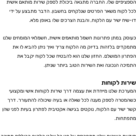
פיים שלו. החברה מתגאה ביכולת לספק שירות מותאם אישית
קוח משאר הפרטים שנלקחים בחשבון. הדבר מתבצע על ידי
ח ישיר עם הלקוח, והבנת הצרכים שלו באופן מלא.
 במתן פתרונות חשמל מותאמים אישית, חשמלאי המומחים שלנו
ים בלזהות בדיוק מה הלקוח צריך ואיך ניתן להביא לו את
ן המושלם. החזון שלנו הוא להבטיח שכל לקוח יקבל את
ה הנכונה ואת השירות הטוב ביותר שניתן.
ת לקוחות
ת שלנו מייחדת את עצמה דרך שירות לקוחות אישי ומקצועי
רה לספק מענה לכל שאלה או בעיה שיכולה להתעורר. דרך
שיר עם הלקוח, נוקטים בגישה אקטיבית לפתרון בעיות לפני שהן
חות.