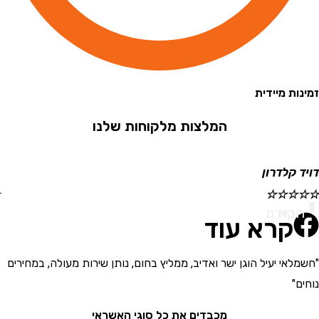
 מיידית
המלצות מלקוחות שלנו
קלדרון
ישראל
☆
☆
☆
☆
☆
א
ודם
קרא עוד
י יעיל הוגן ישר ואדיב, ממליץ בחום, נותן שירות מעולה, במחירים
"בחור
את המ
מכבדים את כל סוגי האשראי