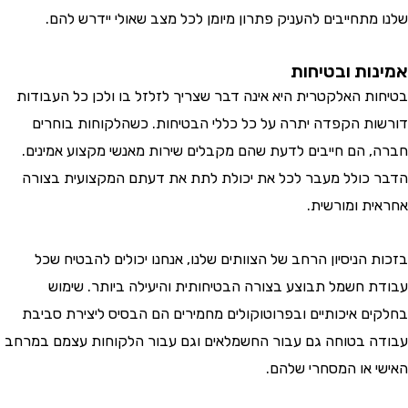
תחייבים להעניק פתרון מיומן לכל מצב שאולי יידרש להם.
ות ובטיחות
ת האלקטרית היא אינה דבר שצריך לזלזל בו ולכן כל העבודות
ת הקפדה יתרה על כל כללי הבטיחות. כשהלקוחות בוחרים
 הם חייבים לדעת שהם מקבלים שירות מאנשי מקצוע אמינים.
כולל מעבר לכל את יכולת לתת את דעתם המקצועית בצורה
ת ומורשית.
הניסיון הרחב של הצוותים שלנו, אנחנו יכולים להבטיח שכל
 חשמל תבוצע בצורה הבטיחותית והיעילה ביותר. שימוש
ם איכותיים ובפרוטוקולים מחמירים הם הבסיס ליצירת סביבת
 בטוחה גם עבור החשמלאים וגם עבור הלקוחות עצמם במרחב
 או המסחרי שלהם.