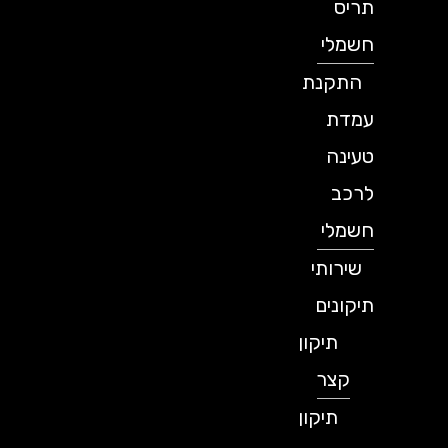
תריס
חשמלי
התקנת
עמדת
טעינה
לרכב
חשמלי
שירותי
תיקונים
תיקון
קצר
תיקון