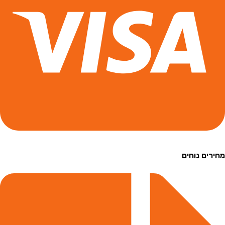
ם נוחים