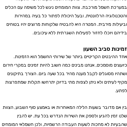
ת חשמל מורכבת. צוות המומחים ניגש לכל משימה עם הכלים
ולוגיה הרלוונטית, ובעל היכולת לפתור כל בעיה במהירות
לות מירבית. המטרה היא להבטיח שלקוחות מרוצים יהיו בטוחים
 ויוכלו לחזור לפעילות השגרתית ללא עיכובים.
ות סביב השעון
היבטים הקריטיים ביותר של שירותי החשמל הוא הזמינות.
ם מוסמכים, אנחנו מבינים כמה חשוב להיות זמינים במקרי חירום
ו מסוגלים לקבל מענה מהיר בכל שעה ביום. הצורך בתיקונים
לעיתים ולא ניתן לצפות מתי בדיוק יתרחשו תקלות שמתפרצות
ם מדובר בשעות הלילה המאוחרות או באמצע סוף השבוע, הצוות
זמין להגיע ולספק את השירות הנדרש בכל עת. יש להבין
ות לא מחכות לשעות העבודה הרשמיות, ולכן חשמלאי המומחים