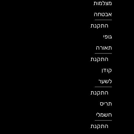
מצלמות
אבטחה
התקנת
גופי
תאורה
התקנת
קודן
לשער
התקנת
תריס
חשמלי
התקנת