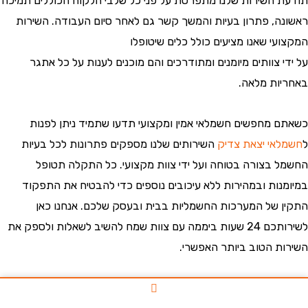
 השירות שלנו מתפרסת על פני כל שלבי הלקוח הכוללים תמיכה
ה, פתרון בעיות והמשך קשר גם לאחר סיום העבודה. השירות
עי שאנו מציעים כולל כלים שיטופלו
 צוותים מיומנים ומתודרכים והם מוכנים לענות על כל אתגר
ות מלאה.
 מחפשים חשמלאי אמין ומקצועי תדעו שתמיד ניתן לפנות
אי יצאת צדיק
השירותים שלנו מספקים פתרונות לכל בעיות
 בצורה בטוחה ועל ידי צוות מקצועי. כל התקלה תטופל
נות ובמהירות ללא עיכובים נוספים כדי להבטיח את התפקוד
 של המערכות החשמליות בבית ובעסק שלכם. אנחנו כאן
לשירותכם 24 שעות ביממה עם צוות שמח להשיב לשאלות ולספק את
ת הטוב ביותר האפשרי.