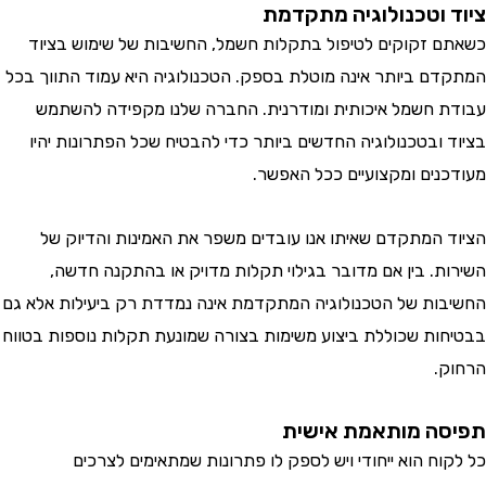
 וטכנולוגיה מתקדמת
 זקוקים לטיפול בתקלות חשמל, החשיבות של שימוש בציוד
ם ביותר אינה מוטלת בספק. הטכנולוגיה היא עמוד התווך בכל
 חשמל איכותית ומודרנית. החברה שלנו מקפידה להשתמש
 ובטכנולוגיה החדשים ביותר כדי להבטיח שכל הפתרונות יהיו
נים ומקצועיים ככל האפשר.
 המתקדם שאיתו אנו עובדים משפר את האמינות והדיוק של
ת. בין אם מדובר בגילוי תקלות מדויק או בהתקנה חדשה,
ות של הטכנולוגיה המתקדמת אינה נמדדת רק ביעילות אלא גם
ות שכוללת ביצוע משימות בצורה שמונעת תקלות נוספות בטווח
.
ה מותאמת אישית
וח הוא ייחודי ויש לספק לו פתרונות שמתאימים לצרכים