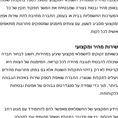
 מהיר ובטוח בצורה שמבטיחה את המשך תפקוד תקין של כל
ות החשמליות בבית או בעסק. החברה מחויבת לתת שירות אמין
עי מסביב לשעון, עם צוותים מיומנים שמספקים פתרונות מותאמים
 לכל לקוח.
ת מהיר ומקצועי
 זקוקים לחשמלאי מקצועי שיגיע במהירות, חשוב לבחור חברה
ה להבטיח תגובה מהירה לכל קריאה. המיומנות של הצוות היא
ת לא רק בזיהוי התקלות השונות אלא גם במתן פתרונות מהירים
ים לתקלות שנוצרו. החברה שואפת לספק שירות באיכות הגבוהה
, תוך כדי שמירה על סטנדרטים גבוהים של אמינות ובטיחות
ותיה.
המקצועי של החשמלאים מאפשר להם להתמודד עם מגוון רחב
לות, בין אם מדובר בתקלת חשמל מקומית ועד לתקלה