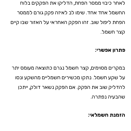
חר כיבוי ממסר הפחת, הדליקו את הפקקים בלוח
שמל אחד אחד. שימו לב לאיזה פקק גורם לממסר
חת ליפול שוב. זהו הפקק האחראי על האזור שבו קיים
ר חשמל.
רון אפשרי:
קרים מסוימים, קצר חשמל נגרם כתוצאה מעומס יתר
 שקע חשמל. נתקו מכשירים חשמליים מהשקע ונסו
דליק שוב את הפקק. אם הפקק נשאר דולק, ייתכן
בעיה נפתרה.
מנת חשמלאי: