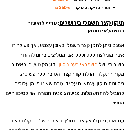
מחיר בדיקת הארקה
מ-350 ₪
קון קצר חשמלי בירושלים
: עדיף להיעזר
שמלאי מוסמך
נם ניתן לתקן קצר חשמלי באופן עצמאי, אך פעולה זו
נה מומלצת כלל וכלל. אנו ממליצים בחום להיעזר
ירותיו של
חשמלאי בעל ניסיון
וידע מקצועי, הן לאיתור
ור התקלה והן לתיקון הקצר. הסיבה לכך פשוטה:
יונות תיקון עצמאיים על ידי גורם שאינו מיומן עלולים
וביל להתחשמלות, פגיעה גופנית חמורה ואף לסיכון חיים
שי.
 זאת, ניתן לבצע את תהליך האיתור של התקלה באופן