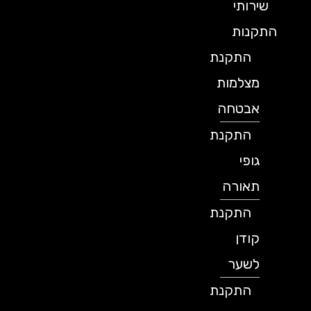
שירותי
התקנות
התקנת
מצלמות
אבטחה
התקנת
גופי
תאורה
התקנת
קודן
לשער
התקנת