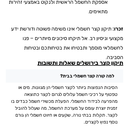
אספקת החשמל הראשית ולנקוט באמצעי זהירות
מתאימים.
ו:
תיקון קצר חשמלי אינו משימה פשוטה ודורשת ידע
ועי וניסיון רב. אל תיקחו סיכונים מיותרים – פנו
שמלאי מוסמך ותבטיחו את בטיחותכם ובטיחות
ביבה.
קון קצר בירושלים שאלות ותשובות
למה קורה קצר חשמלי בבית?
הסיבות הנפוצות ביותר לקצר חשמלי הן מגוונות. מים או
טפטוף על רכיבי חשמל עלולים לגרום לקצר כתוצאה
מהפרעה לבידוד החשמלי. הפעלת מכשירי חשמל כבדים בו
זמנית יוצרת עומס על מערכת החשמל, מה שעלול להוביל
לקצר. תקלות בבתי נורה, שקעים או חיווט חשמלי הן גורם
נוסף נפוץ לקצרים.