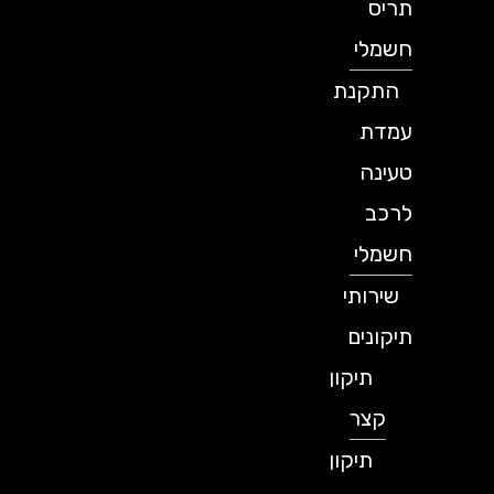
תריס
חשמלי
התקנת
עמדת
טעינה
לרכב
חשמלי
שירותי
תיקונים
תיקון
קצר
תיקון