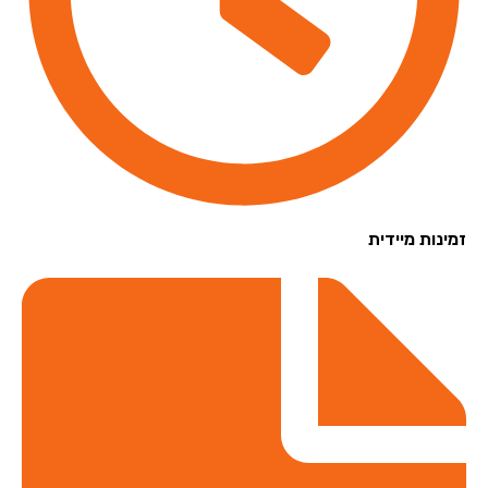
נות מיידית