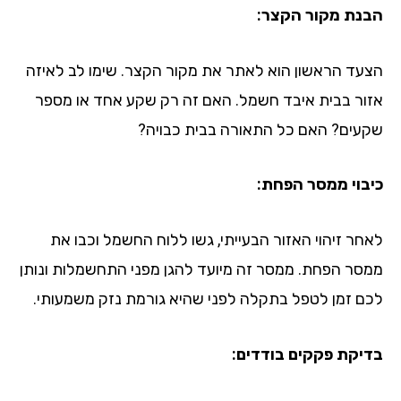
נת מקור הקצר:
עד הראשון הוא לאתר את מקור הקצר. שימו לב לאיזה
ור בבית איבד חשמל. האם זה רק שקע אחד או מספר
עים? האם כל התאורה בבית כבויה?
בוי ממסר הפחת:
חר זיהוי האזור הבעייתי, גשו ללוח החשמל וכבו את
סר הפחת. ממסר זה מיועד להגן מפני התחשמלות ונותן
ם זמן לטפל בתקלה לפני שהיא גורמת נזק משמעותי.
יקת פקקים בודדים: