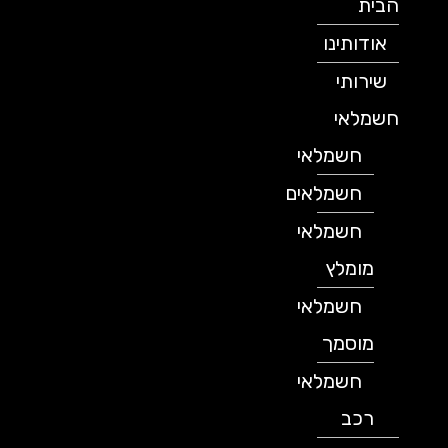
הבית
אודותינו
שירותי
חשמלאי
חשמלאי
חשמלאים
חשמלאי
מומלץ
חשמלאי
מוסמך
חשמלאי
רכב