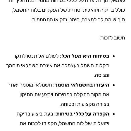
מאי, תוך הקפדה על כללי בטיחות מחמירים. תהליך זה
לל בדיקה ויזואלית יסודית של הפקקים בלוח החשמל,
ך שימת לב למצבם, סימני נזק או התחממות.
וב לזכור:
בטיחות היא מעל הכל:
לעולם אל תנסו לתקן
תקלות חשמל בעצמכם אם אינכם חשמלאי מוסמך
ומנוסה.
היעזרו בחשמלאי מוסמך:
חשמלאי מוסמך יאתר
את מקור התקלה במהירות ויבצע את התיקון
בצורה מקצועית ובטוחה.
הקפדה על כללי בטיחות:
בעת ביצוע בדיקה
ויזואלית של לוח החשמל, הקפידו לכבות את