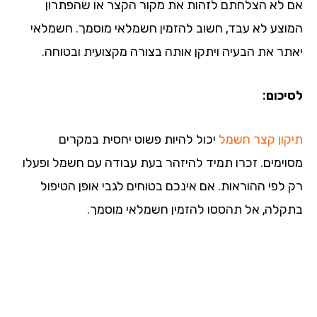
 לא הצלחתם לזהות את מקור הקצר או שהפתרון
וצע לא עבד, חשוב להזמין חשמלאי מוסמך. חשמלאי
תר את הבעיה ויתקן אותה בצורה מקצועית ובטוחה.
יכום:
קון קצר חשמל
יכול להיות פשוט יחסית במקרים
וימים. זכרו תמיד להיזהר בעת עבודה עם חשמל ופעלו
 לפי ההוראות. אם אינכם בטוחים לגבי אופן הטיפול
קלה, אל תהססו להזמין חשמלאי מוסמך.