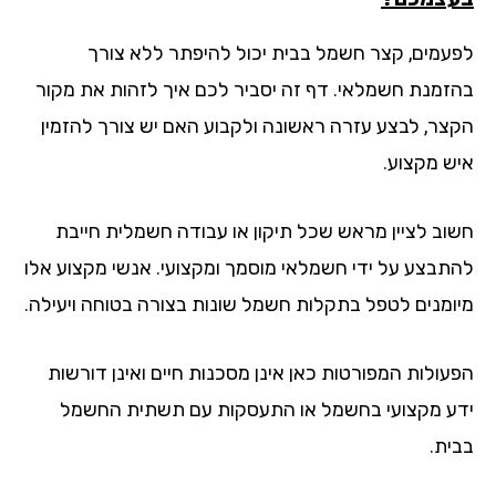
עמים, קצר חשמל בבית יכול להיפתר ללא צורך
זמנת חשמלאי. דף זה יסביר לכם איך לזהות את מקור
צר, לבצע עזרה ראשונה ולקבוע האם יש צורך להזמין
ש מקצוע.
וב לציין מראש שכל תיקון או עבודה חשמלית חייבת
תבצע על ידי חשמלאי מוסמך ומקצועי. אנשי מקצוע אלו
ומנים לטפל בתקלות חשמל שונות בצורה בטוחה ויעילה.
עולות המפורטות כאן אינן מסכנות חיים ואינן דורשות
ע מקצועי בחשמל או התעסקות עם תשתית החשמל
ית.