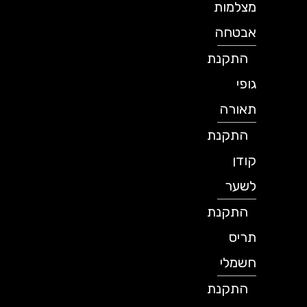
מצלמות
אבטחה
התקנת
גופי
תאורה
התקנת
קודן
לשער
התקנת
תריס
חשמלי
התקנת