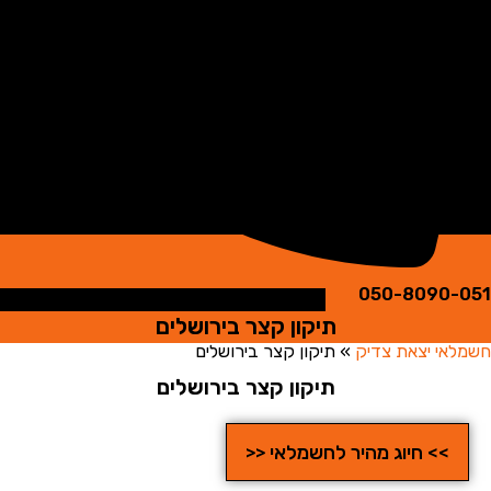
050-8090
תיקון קצר בירושלים
י יצאת צדיק
»
תיקון קצר בירושלים
תיקון קצר בירושלים
>> חיוג מהיר לחשמלאי <<