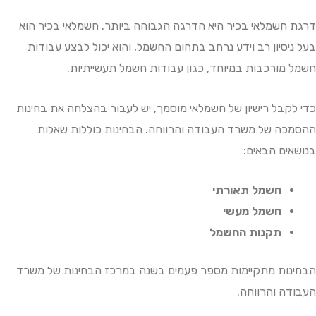
חשמלאי בכיר היא הדרגה הגבוהה ביותר. חשמלאי בכיר הוא
יסיון רב וידע נרחב בתחום החשמל, והוא יכול לבצע עבודות
מורכבות במיוחד, כגון עבודות חשמל תעשייתיות.
קבל רישיון של חשמלאי מוסמך, יש לעבור בהצלחה את בחינות
ה של משרד העבודה והרווחה. הבחינות כוללות שאלות
ים הבאים:
חשמל תאורתי
חשמל מעשי
תקנות החשמל
ות מתקיימות מספר פעמים בשנה במרכז הבחינות של משרד
ה והרווחה.