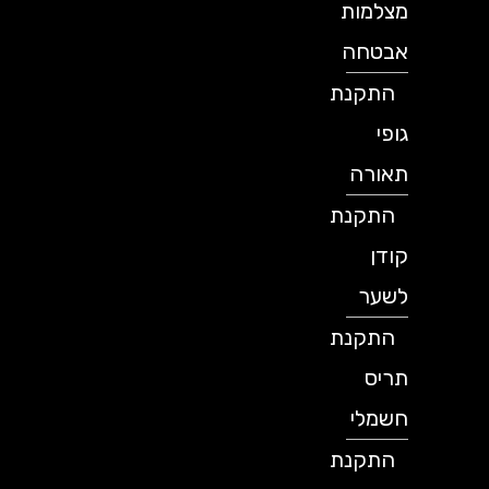
מצלמות
אבטחה
התקנת
גופי
תאורה
התקנת
קודן
לשער
התקנת
תריס
חשמלי
התקנת