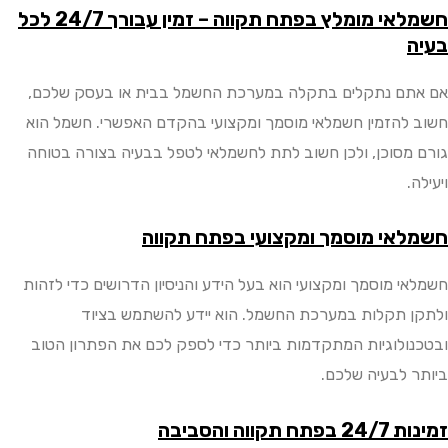
חשמלאי מומלץ בפתח תקווה – זמין עבורך 24/7 לכל
ם נתקלים בתקלה במערכת החשמל בבית או בעסק שלכם,
להזמין חשמלאי מוסמך ומקצועי בהקדם האפשרי. חשמל הוא
מסוכן, ולכן חשוב לתת לחשמלאי לטפל בבעיה בצורה בטוחה
.
אי מוסמך ומקצועי בפתח תקווה
י מוסמך ומקצועי הוא בעל הידע והניסיון הדרושים כדי לזהות
 תקלות במערכת החשמל. הוא יידע להשתמש בציוד
ולוגיות המתקדמות ביותר כדי לספק לכם את הפתרון הטוב
 לבעיה שלכם.
קווה והסביבה