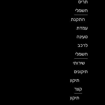
תריס
חשמלי
התקנת
עמדת
טעינה
לרכב
חשמלי
שירותי
תיקונים
תיקון
קצר
תיקון