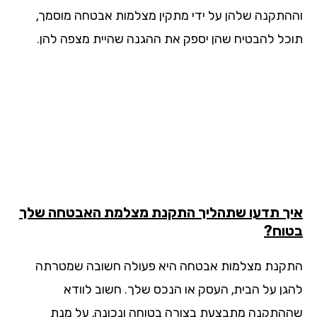
התקנה שלהן על ידי מתקין מצלמות אבטחה מוסמך,
כל להבטיח שהן יספק את ההגנה שהיית מצפה להן.
ך תדעו שתהליך התקנת מצלמת האבטחה שלך
וח?
קנת מצלמות אבטחה היא פעולה חשובה שמטרתה
גן על הבית, העסק או הנכס שלך. חשוב לוודא
התקנה מתבצעת בצורה בטוחה ונכונה, על מנת