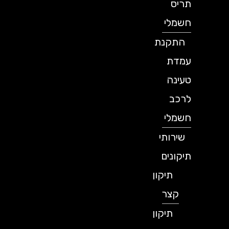
תריס
חשמלי
התקנת
עמדת
טעינה
לרכב
חשמלי
שירותי
תיקונים
תיקון
קצר
תיקון