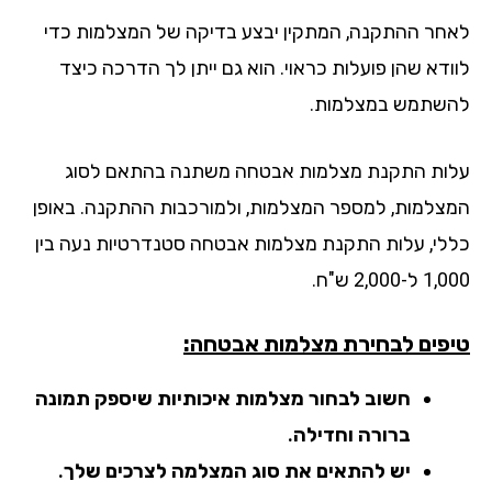
חר ההתקנה, המתקין יבצע בדיקה של המצלמות כדי
ודא שהן פועלות כראוי. הוא גם ייתן לך הדרכה כיצד
שתמש במצלמות.
ות התקנת מצלמות אבטחה משתנה בהתאם לסוג
צלמות, למספר המצלמות, ולמורכבות ההתקנה. באופן
לי, עלות התקנת מצלמות אבטחה סטנדרטיות נעה בין
-2,000 ש"ח.
פים לבחירת מצלמות אבטחה:
חשוב לבחור מצלמות איכותיות שיספק תמונה
ברורה וחדילה.
יש להתאים את סוג המצלמה לצרכים שלך.