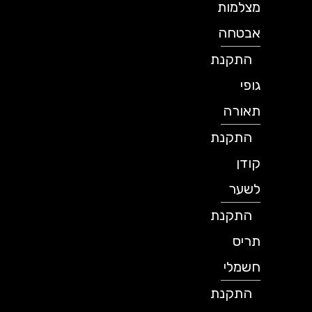
מצלמות
אבטחה
התקנת
גופי
תאורה
התקנת
קודן
לשער
התקנת
תריס
חשמלי
התקנת