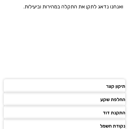
נחנו נדאג לתקן את התקלה במהירות וביעילות.
ון קצר
פת שקע
נת דוד
דת חשמל