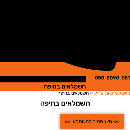
050-8090
חשמלאים בחיפה
י יצאת צדיק
»
חשמלאים בחיפה
חשמלאים בחיפה
>> חיוג מהיר לחשמלאי <<