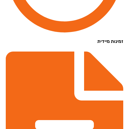
נות מיידית