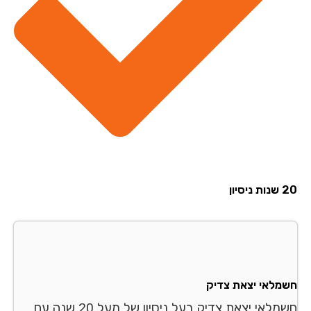
סיון
מלאי יצאת צדיק
חשמלאי יצאת צדיק בעל ניסיון של מעל 20 שנה עם