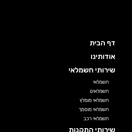
דף הבית
אודותינו
שירותי חשמלאי
חשמלאי
חשמלאים
חשמלאי מומלץ
חשמלאי מוסמך
חשמלאי רכב
שירותי התקנות