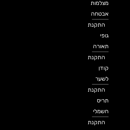
מצלמות
אבטחה
התקנת
גופי
תאורה
התקנת
קודן
לשער
התקנת
תריס
חשמלי
התקנת