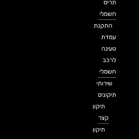
תריס
חשמלי
התקנת
עמדת
טעינה
לרכב
חשמלי
שירותי
תיקונים
תיקון
קצר
תיקון