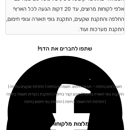
אלפי לקוחות מרוצים, עד 20 דקות הגעה לכל הארץ!
לפה והתקנת שקעים, התקנת גופי תאורה וגופי חימום,
קנת מערכות ועוד.
שתפו לחברים את הדף!
חשמלאים בחיפה – תגיות חיפוש: חשמלאי בחיפה I החלפת שקעים בחיפה |
נת גופי תאורה בחיפה | תיקון קצר בחיפה | התקנת נקודות חשמל בחיפה
| החלפת לוח חשמל בחיפה | החלפת גוף חימום בחיפה
המלצות מלקוחות שלנו