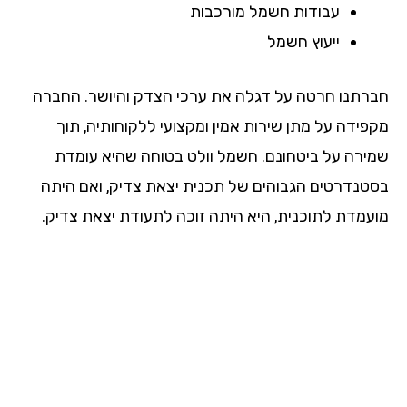
עבודות חשמל מורכבות
ייעוץ חשמל
רתנו חרטה על דגלה את ערכי הצדק והיושר. החברה
פידה על מתן שירות אמין ומקצועי ללקוחותיה, תוך
ירה על ביטחונם. חשמל וולט בטוחה שהיא עומדת
טנדרטים הגבוהים של תכנית יצאת צדיק, ואם היתה
עמדת לתוכנית, היא היתה זוכה לתעודת יצאת צדיק.