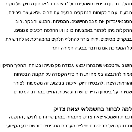
 תיקון תריסים חשמליים כולל ראשית כל אבחון מדויק של מקור
, עבור לקוחות הנתקלים בבעיה עם תריס שלא עוצר בירידה,
י יבדוק את מצב החיישנים, המסילות, המנוע והבקר. רוב
ת ניתן לפתור באמצעות כוונון או החלפת רכיבים פגומים.
ם מסוימים, יהיה צורך להחליף חלקים מהמערכת או לחדש את
ערכת אם מדובר בבעיה חמורה יותר.
שהטכנאי שתבחרו יבצע עבודה מקצועית ובטוחה. תהליך התיקון
להתבצע במומחיות, תוך כדי הקפדה על תקנות הבטיחות
ת היצרן. להבטיח דיוק ואיכות בביצוע, זה משמעותי לצורך
 על ביטחון הדיירים ושדרוג איכות החיים במרחב המגורים.
לבחור בחשמלאי יצאת צדיק
חשמלאי יצאת צדיק מתמחה במתן שירותים לתיקון, התקנה
קה של תריסים חשמליים מערכת התריסים דורשת ידע מקצועי