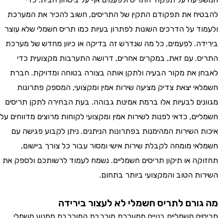
ח את תפקודם התקין של התריסים, חשוב להכיר את המערכת
ד על הדרכים השונות לפתרון בעיות כמו תריס חשמלי שלא עוצר
ה. לפעמים, כל מה שנדרש זה בדיקה או כיוון מחדש של מערכת
. עם זאת, במקרים אחרים, דרושה התערבות מקצועית כדי
 את מקור הבעיה ולתקן אותה בצורה בטוחה ומדויקת. חברת
י יצאת צדיק מציעה שירות אמין ומקצועי, המספק פתרונות
ים לבעיות אלו ברמת אמינות גבוהה. בעת הבחירה לתקן תריסים
ים, כדאי לפנות לשירות אמין ומקצועי לקוחות מרוצים מדווחים על
 השירות המהימנות בפתרונות הניתנים. ניתן לקבוע פגישה עם
י מומחה לקבלת שירות אישי ומסור עבור כל צורך ביישום,
ה או תיקון תריסים חשמליים. נשמח לעמוד לרשותכם ולספק את
ת הטוב והמקצועי ביותר בתחום.
ורם לתריס חשמלי לא לעצור בירידה
ם חשמליים בנויים ממערכת מורכבת המורכבת ממנוע חשמלי,