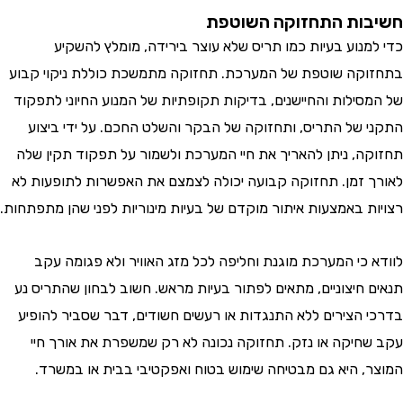
ות התחזוקה השוטפת
מנוע בעיות כמו תריס שלא עוצר בירידה, מומלץ להשקיע
קה שוטפת של המערכת. תחזוקה מתמשכת כוללת ניקוי קבוע
סילות והחיישנים, בדיקות תקופתיות של המנוע החיוני לתפקוד
 של התריס, ותחזוקה של הבקר והשלט החכם. על ידי ביצוע
ה, ניתן להאריך את חיי המערכת ולשמור על תפקוד תקין שלה
 זמן. תחזוקה קבועה יכולה לצמצם את האפשרות לתופעות לא
ת באמצעות איתור מוקדם של בעיות מינוריות לפני שהן מתפתחות.
 כי המערכת מוגנת וחליפה לכל מזג האוויר ולא פגומה עקב
 חיצוניים, מתאים לפתור בעיות מראש. חשוב לבחון שהתריס נע
 הצירים ללא התנגדות או רעשים חשודים, דבר שסביר להופיע
חיקה או נזק. תחזוקה נכונה לא רק שמשפרת את אורך חיי
, היא גם מבטיחה שימוש בטוח ואפקטיבי בבית או במשרד.