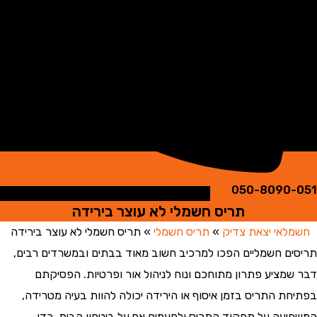
050-8090
תריס חשמלי לא עוצר בירידה
אי יצאת צדיק
»
תריס חשמלי
»
תריס חשמלי לא עוצר בירידה
ם חשמליים הפכו למרכיב חשוב מאוד בבתים ובמשרדים רבים,
מציע פתרון מתוחכם ונוח לניהול אור ופרטיות. הפסיקתם
ת התריס בזמן איסוף או הירידה יכולה להוות בעיה מטרידה,
עה על תפקוד התריס ולפעמים אף על ביטחון הבית. כדי