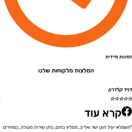
 מיידית
המלצות מלקוחות שלנו
קלדרון
ישראל
☆
☆
☆
☆
☆
א
ודם
קרא עוד
י יעיל הוגן ישר ואדיב, ממליץ בחום, נותן שירות מעולה, במחירים
"בחור