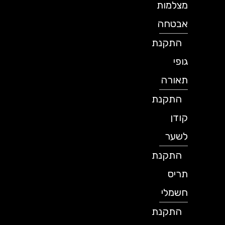
מצלמות
אבטחה
התקנת
גופי
תאורה
התקנת
קודן
לשער
התקנת
תריס
חשמלי
התקנת