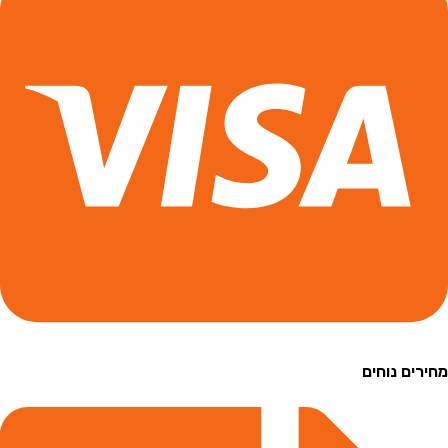
ם נוחים