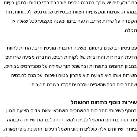
לעיתים יש צורך בהבנה טכנית מורכבת כדי לזהות ולתקן בעיות
. אמינות ומקצועיות הצוות מבטיחים שקט נפשי ללקוחות, תוך
 על שירות אדיב, הגעה בזמן ומענה מקצועי לכל שאלה או
.
יון רב שנים בתחום, משיגה החברה מוניטין חיובי, הודות לחוות
הברורות והחיוביות של לקוחות רבים. החברה מציעה שירותים
ן תחומים בתשתיות ובחשמל תוך שמירה על סטנדרטים גבוהים.
ת אותו היא מציעה הוא פתרון בטוח ואיכותי על מנת להבטיח
סים הכחשמאליים שלכם יתפקדו בצורה מיטבית.
ת נוסף בתחום החשמל
 לשירותי התריסים החשמליים חשמלאי יצאת צדיק מציעה מגוון
ות בתחום החשמל לבית ולמשרד והכל ברמת שירות הגבוהה
 שירותים אלה כוללים תיקוני חשמל רגילים, התקנת גופי תאורה,