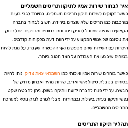
לבחור שירות אמין לתיקון תריסים חשמליים
זקוקים לשירות תיקון תריסים חשמליים, במיוחד לגבי בעיות
ות כמו תריסים שלא עוצרים בירידה, חשוב לבחור בחברה
ית ואמינה שתוכל לספק פתרונות בטוחים ומדויקים. יש לבדוק
סיונם של אנשי המקצוע על ידי חוות דעת מלקוחות קודמים,
ת עם השירות שהם מספקים ואף ההכשרה שעברו, על מנת להיות
ם שיבצעו את העבודה על הצד הטוב ביותר.
בוחרים שירות אמין ואיכותי כמו
חשמלאי יצאת צדיק
, ניתן להיות
ם בקבלת טיפול אישי ואדיב, שירות מהיר ואבחון מדויק של
. על ידי פניה לחברה ידועה וותיקה בשוק, ניתן להבטיח שקט
תיקון בעיות ביעילות ובמהירות, מבלי לגורם לנזק נוסף למערכת
ים החשמליים.
ך תיקון התריסים