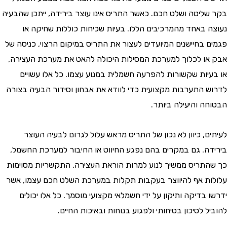
ליטה ושלט חכם. כאשר התריס אינו עוצר בירידה, ייתכן שהבעיה
 באחד מהמרכיבים הללו. בעיות שכיחות כוללות שחיקה או
 בחיישנים המיועדים לעצור את התריס במיקום הרצוי, כניסה של
ו לכלוך למערכת המסילות היכולה להאט את מערכת העצירה,
יות שקשורות להפרעה חשמלית במנוע עצמו. כל אלו עשויים
 התערבות מקצועית כדי לוודא את אבחון וסידור הבעיה בצורה
ה והיעילה ביותר.
, כיוון לא נכון של התריס מראש עלול לגרום לבעיה העוצר
ה. גם במקרים בהם נפגע החיווט או החיבור למערכת החשמל,
תריס ממשיך לנוע למרות הוראת העצירה. התקשריות מסוימות
ת אף להיווצר בעקבות תקלות במערכת השלט חכם עצמו, אשר
בדיקה ותיקון על ידי חשמלאי מקצועי מוסמך. כל אלו יכולים
 לסיכון בטיחותי ולפגוע בנוחות ובאיכות החיים.