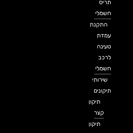
תריס
חשמלי
התקנת
עמדת
טעינה
לרכב
חשמלי
שירותי
תיקונים
תיקון
קצר
תיקון