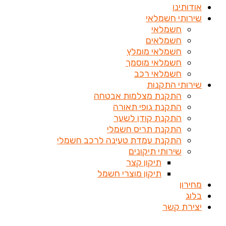
אודותינו
שירותי חשמלאי
חשמלאי
חשמלאים
חשמלאי מומלץ
חשמלאי מוסמך
חשמלאי רכב
שירותי התקנות
התקנת מצלמות אבטחה
התקנת גופי תאורה
התקנת קודן לשער
התקנת תריס חשמלי
התקנת עמדת טעינה לרכב חשמלי
שירותי תיקונים
תיקון קצר
תיקון מוצרי חשמל
מחירון
בלוג
יצירת קשר