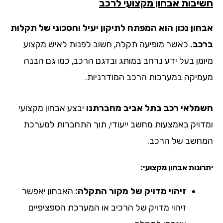
יבות אבחון מקצועי לרכב
חון נכון הוא המפתח לתיקון יעיל וחסכוני של תקלות
כב.
כאשר מופיעה תקלה, חשוב לפנות לאיש מקצוע
ומן בעל ידע נרחב במותג ובדגם הרכב, כמו גם הבנה
מיקה במערכות הרכב המודרניות.
מלאי רכב בתל אביב מחברתנו
יבצע אבחון מקצועי
דויק באמצעות מחשב ייעודי, תוך התחברות למערכת
חשב של הרכב.
ונות אבחון מקצועי:
זיהוי מדויק של מקור התקלה:
האבחון יאפשר
זיהוי מדויק של הרכיב או המערכת הספציפיים