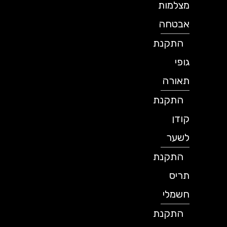
מצלמות
אבטחה
התקנת
גופי
תאורה
התקנת
קודן
לשער
התקנת
תריס
חשמלי
התקנת