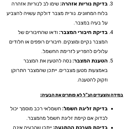
בדיקת נוריות אזהרה:
שימו לב לנוריות אזהרה
בלוח המחוונים. נורית מצבר דולקת עשויה להצביע
על בעיה במצבר.
בדיקת חיבורי המצבר:
ודאו שהחיבורים של
המצבר נקיים ומוצקים. חיבורים רופפים או חלודים
עלולים להפריע לזרימת החשמל.
הטענת המצבר:
נסה להטעין את המצבר
באמצעות מטען מצברים. ייתכן שהמצבר התרוקן
וזקוק להטענה.
ידה והצעדים הנ"ל לא פותרים את הבעיה:
בדיקת זליגת חשמל:
חשמלאי רכב מוסמך יכול
לבדוק אם קיימת זליגת חשמל מהמצבר.
בדיקת מערכת ההתנעה:
ייתכן שהבעיה אינה