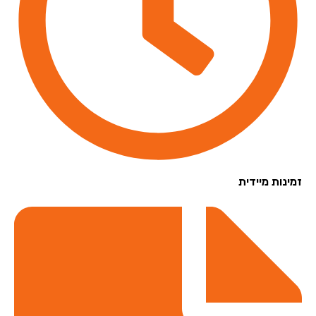
נות מיידית