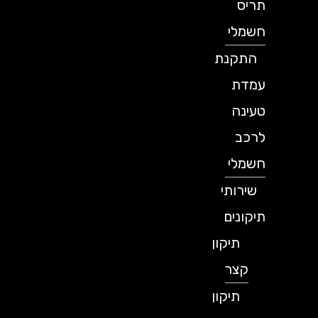
תריס
חשמלי
התקנת
עמדת
טעינה
לרכב
חשמלי
שירותי
תיקונים
תיקון
קצר
תיקון