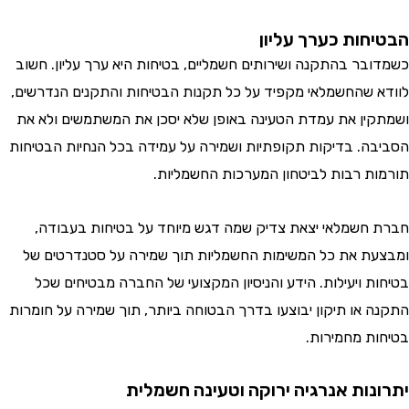
חות כערך עליון
בר בהתקנה ושירותים חשמליים, בטיחות היא ערך עליון. חשוב
 שהחשמלאי מקפיד על כל תקנות הבטיחות והתקנים הנדרשים,
ין את עמדת הטעינה באופן שלא יסכן את המשתמשים ולא את
ה. בדיקות תקופתיות ושמירה על עמידה בכל הנחיות הבטיחות
ת רבות לביטחון המערכות החשמליות.
חשמלאי יצאת צדיק שמה דגש מיוחד על בטיחות בעבודה,
ת את כל המשימות החשמליות תוך שמירה על סטנדרטים של
ת ויעילות. הידע והניסיון המקצועי של החברה מבטיחים שכל
 או תיקון יבוצעו בדרך הבטוחה ביותר, תוך שמירה על חומרות
ת מחמירות.
נות אנרגיה ירוקה וטעינה חשמלית