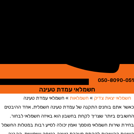
050-8090
חשמלאי עמדת טעינה
אי יצאת צדיק
»
חשמלאות
»
חשמלאי עמדת טעינה
אתם בוחנים התקנה של עמדת טעינה חשמלית, אחד ההיבטים
ים ביותר שצריך לקחת בחשבון הוא באיזה חשמלאי לבחור.
 שירות חשמלאי מוסמך ואמין יכולה לסייע רבות במטלות החשמל
ת הקשורות להקמת מערכת טעינה בטוחה ושימושית. ההבנה