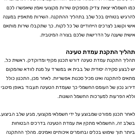
שמלאי יצאת צדיק מספקים שירות מקצועי ואמין שיאפשרו לכם
ש בטוחים בכל שלב בתהליך ההתקנה. השירות מתאפיין במענה
וקשוב לצרכים הייחודיים של כל לקוח, כך שתקבלו שירות מותאם
 שיענה על הדרישות שלכם בצורה המיטבית.
ך התקנת עמדת טעינה
 התקנת עמדת טעינה דורש תכנון מקיף ומדוקדק. ראשית כל,
צע סקירה יסודית של בבית או במשרד על מנת לוודא שהמקום
 להתקנה ואינו מכיל סכנות אפשריות. לאחר מכן, התכנון כולל
 נכון של העומס החשמלי כך שעמדת הטעינה תעבוד באופן מיטבי
הפרעות למערכות החשמל השונות.
תכנון מפורט שמבוצע על ידי חשמלאי מקצועי, מגיע שלב הביצוע.
זה, החשמלאי מתקין את עמדת הטעינה בדרכים הבטוחות
 תוך שימוש בכלים ובחומרים איכותיים ואמינים. מהלך ההתקנה