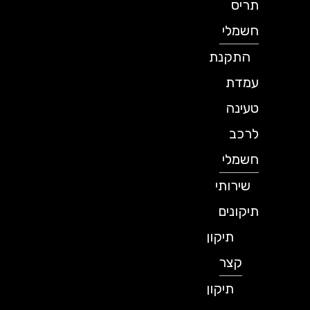
תריס
חשמלי
התקנת
עמדת
טעינה
לרכב
חשמלי
שירותי
תיקונים
תיקון
קצר
תיקון