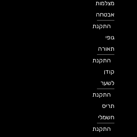
מצלמות
אבטחה
התקנת
גופי
תאורה
התקנת
קודן
לשער
התקנת
תריס
חשמלי
התקנת