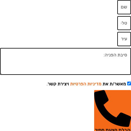
שר/ת את
מדיניות הפרטיות
ויצירת קשר.
 הצעת מחיר