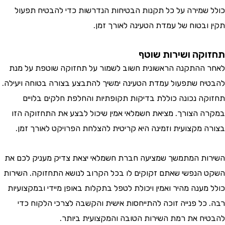
שמירה על כל תקנות הבטיחות הנדרשות כדי להבטיח תפעול
ובטוח של עמדת הטעינה לאורך זמן.
קה ושירות שוטף
ההתקנה הראשונית חשוב לשמור על תחזוקה שוטפת על מנת
ח שתפעול עמדת הטעינה ימשיך להתבצע בצורה בטוחה ויעילה.
ה נכונה כוללת בדיקות תקופתיות והחלפת חלקים בלויים
 הצורך. מציאת חשמלאי אמין שיכול לבצע את התחזוקה הזו
 מקצועית וזמינה היא קריטית להצלחת הפרויקט לאורך זמן.
ת המתמשך שמציעה חברת חשמלאי יצאת צדיק מעניק לכם את
הנפשי שאתם זקוקים לו בכל הקרוב לנושא התחזוקה. השירות
ענה מהיר ואמין ויכולת לטפל בתקלות באופן מיידי ובמקצועיות
כל פנייה זוכה להתייחסות אישית והקשבה לצרכי הלקוח כדי
ח את רמת השירות הטובה והמקצועית ביותר.