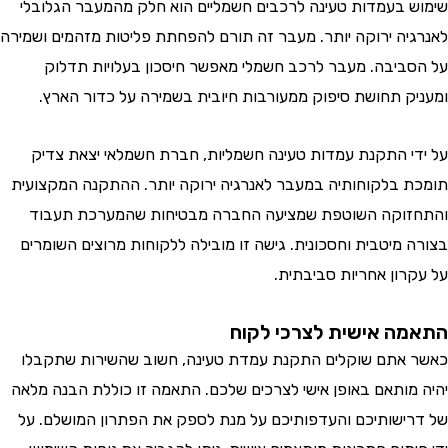
 בעמדות טעינה לרכבים חשמליים הוא חלק מהמעבר הגלובלי
יה ירוקה יותר. מעבר זה תורם להפחתת פליטות מזהמים ושמירה
ביבה. מעבר לרכב חשמלי מאפשר חיסכון בעלויות תדלוק
ק תחושת סיפוק ממעורבות חיובית בשמירה על כדור הארץ.
י התקנת עמדות טעינה חשמליות, חברת חשמלאי יצאת צדיק
 בלקוחותיה במעבר לאנרגיה ירוקה יותר. ההתקנה המקצועית
וקה השוטפת שמציעה החברה מבטיחות שהמערכת תעבוד
 מיטבית וחסכונית. גישה זו מובילה ללקוחות מרוצים השומרים
רון אחריות סביבתית.
ה אישית לצרכי לקוח
אתם שוקלים התקנת עמדת טעינה, חשוב שהשירות שתקבלו
מותאם באופן אישי לצרכים שלכם. התאמה זו כוללת הבנה מלאה
ישותיכם והעדפותיכם על מנת לספק את הפתרון המושלם. על