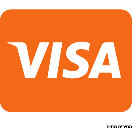
ם נוחים