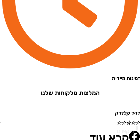
 מיידית
המלצות מלקוחות שלנו
קלדרון
ישראל
☆
☆
☆
☆
☆
א
ודם
קרא עוד