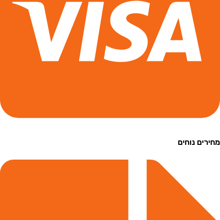
ם נוחים