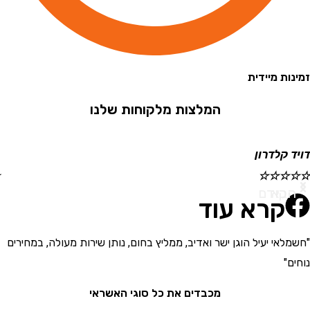
 מיידית
המלצות מלקוחות שלנו
קלדרון
ישראל
☆
☆
☆
☆
☆
א
ודם
קרא עוד
י יעיל הוגן ישר ואדיב, ממליץ בחום, נותן שירות מעולה, במחירים
"בחור
את המ
מכבדים את כל סוגי האשראי