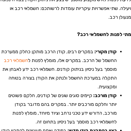
ה. שתי אפשרויות עיקריות עומדות לרשותכם: חשמלאי רכב או
ן רכב.
פנות לחשמלאי רכב?
קודן מקורי:
במקרים רבים, קודן הרכב מותקן כחלק ממערכת
החשמל של הרכב. במקרים אלו, מומלץ לפנות ל
חשמלאי רכב
מוסמך בעל ניסיון בניתוק קודנים. חשמלאי רכב ידע לאבחן את
התקלה במערכת החשמל ולנתק את הקודן בצורה בטוחה
ומקצועית.
קודן מורכב:
קיימים סוגים שונים של קודנים, חלקם פשוטים
יותר וחלקם מורכבים יותר. במקרים בהם מדובר בקודן
מורכב, הדורש ידע טכני נרחב וציוד מיוחד, מומלץ לפנות
לחשמלאי רכב מוסמך בעל ניסיון בתחום זה.
רצון בהתקנת קודן חדש:
במידה ואתם מעוניינים להתקין קודן