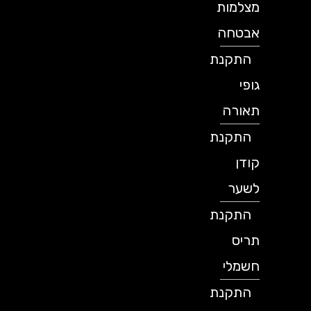
מצלמות
אבטחה
התקנת
גופי
תאורה
התקנת
קודן
לשער
התקנת
תריס
חשמלי
התקנת