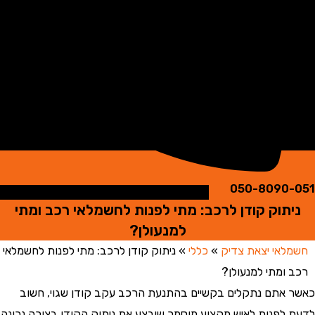
050-8090
תוק קודן לרכב: מתי לפנות לחשמלאי רכב ומתי
למנעולן?
אי יצאת צדיק
»
כללי
»
ניתוק קודן לרכב: מתי לפנות לחשמלאי
ומתי למנעולן?
אתם נתקלים בקשיים בהתנעת הרכב עקב קודן שגוי, חשוב
לפנות לאיש מקצוע מוסמך שיבצע את ניתוק הקודן בצורה נכונה