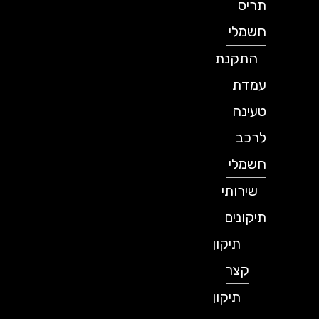
תריס
חשמלי
התקנת
עמדת
טעינה
לרכב
חשמלי
שירותי
תיקונים
תיקון
קצר
תיקון