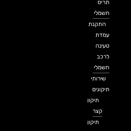
תריס
חשמלי
התקנת
עמדת
טעינה
לרכב
חשמלי
שירותי
תיקונים
תיקון
קצר
תיקון