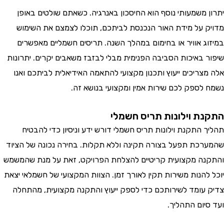
 משמעותי נוסף הוא החיסכון באנרגיה. כשאתם שולטים באופן
 על מידת האור הנכנסת לביתכם, תוכלו לצמצם את השימוש
ג אוויר או בחימום במהלך השנה. תריסים חשמליים מאפשרים
 באיכות הסביבה הפנימית מבלי לבזבז משאבים יקרים. יתרונות
צריכים ייעוץ ותכנון מקצועי להתאמה האידיאלית לביתכם ואנו
לספק לכם שירות אמין ומקצועי בנושא זה.
ת וילונות תריס חשמלי
התקנת וילונות תריס חשמלי דורש ידע וניסיון כדי להבטיח
כת תפעל בצורה תקינה וללא תקלות. בחירה נכונה של הציוד
ה מקצועית קריטיים להצלחת הפרויקט, זאת על מנת שהמשמש
להנות משירות תקין לאורך זמן. הצוות המקצועי של חשמלאי יצאת
עומד לשירותכם כדי לספק ייעוץ והתקנה מקצועית, מהתחלה
יום התהליך.