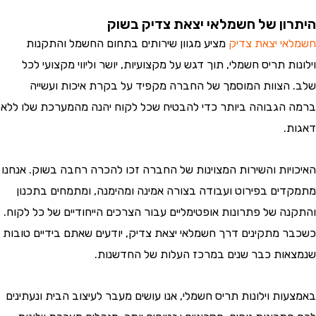
ון של חשמלאי יצאת צדיק בשוק
י יצאת צדיק
מציע מגוון שירותים בתחום החשמל והתקנות
ת תריס חשמלי, תוך דגש על מקצועיות, יושר וליווי מקצועי לכל
הצוות המוסמך של החברה מקפיד על בקרת איכות ועשייה
הגבוהה ביותר כדי להבטיח שכל לקוח יהנה מהמערכת שלו ללא
.
יות והשירות המצוינות של החברה זכו להכרה רחבה בשוק. אנחנו
ים בפירוט ועבודה בצורה אמינה ומהימנה, ומתמחים בתכנון
ה של פתרונות אופטימליים עבור הצרכים הייחודיים של כל לקוח.
 מתקינים דרך חשמלאי יצאת צדיק, יודעים שאתם בידיים טובות
ות כבר שנים במרכז העלות של החדשנות.
ת וילונות תריס חשמלי, אנו עושים מעבר לעיצוב הבית ונעתינים