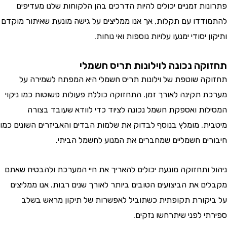
ות זמניים יכולים להיות הדרכים בהן הלקוחות שלנו מעדיפים
דדו עם תקלות, אך אנו ממליצים על גישה מונעת שאיתור מוקדם
 יסודי ימנעו עלויות נוספות ואי נוחות.
קה נכונה לוילונות תריס חשמלי
ה שוטפת של וילונות תריס חשמלי היא המפתח לשמירה על
 תקינה לאורך זמן. התחזוקה כוללת פעולות פשוטות כמו ניקוי
ות ואספקת חשמל נכונה לציוד כדי לוודא שעובד בצורה
ת. מומלץ בנוסף לבדוק את שלמות הבדים והאביזרים השונים כמו
ים חשמליים שמחברים את המנוע לחשמל הביתי.
 ותחזוקה מונעת יכולים להאריך את חיי המערכת ולהבטיח שאתם
ם את הביצועים הטובים ביותר לאורך שנים רבות. אנו ממליצים
קורת תקופתית כשתוביל לאפשרות של תיקון מראש בשלב
י לפני שיתרחשו נזקים.