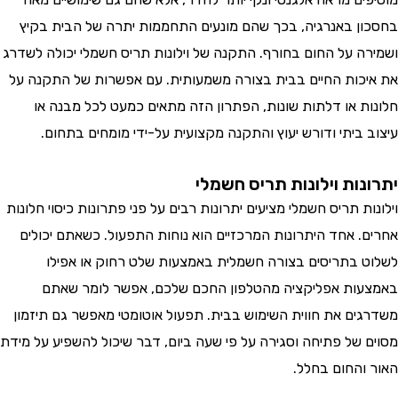
ן באנרגיה, בכך שהם מונעים התחממות יתרה של הבית בקיץ
ה על החום בחורף. התקנה של וילונות תריס חשמלי יכולה לשדרג
כות החיים בבית בצורה משמעותית. עם אפשרות של התקנה על
ת או דלתות שונות, הפתרון הזה מתאים כמעט לכל מבנה או
 ביתי ודורש יעוץ והתקנה מקצועית על-ידי מומחים בתחום.
נות וילונות תריס חשמלי
ת תריס חשמלי מציעים יתרונות רבים על פני פתרונות כיסוי חלונות
. אחד היתרונות המרכזיים הוא נוחות התפעול. כשאתם יכולים
 בתריסים בצורה חשמלית באמצעות שלט רחוק או אפילו
ות אפליקציה מהטלפון החכם שלכם, אפשר לומר שאתם
ים את חווית השימוש בבית. תפעול אוטומטי מאפשר גם תיזמון
 של פתיחה וסגירה על פי שעה ביום, דבר שיכול להשפיע על מידת
והחום בחלל.