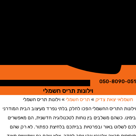
050-8090
וילונות תריס חשמלי
אי יצאת צדיק
»
תריס חשמלי
»
וילונות תריס חשמלי
ות התריס החשמלי הפכו לחלק בלתי נפרד מעיצוב הבית המודרני
ו. כשהם משלבים בין נוחות לטכנולוגיה חדשנית, הם מאפשרים
שלוט באור ובפרטיות בביתכם בלחיצת כפתור. לא רק שהם
ים מראה אלגנטי ונקי יותר לחדר, אלא שהם גם שימושיים מאוד