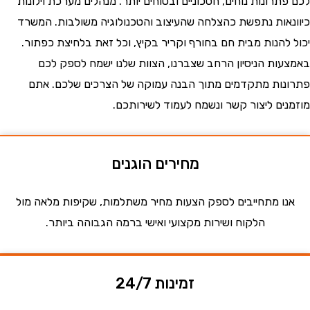
רונות נוחים, חסכוניים ובטוחים יותר. מנהלים מערכת וילונות
אות נתפשת כהצלחה שהעיצוב והטכנולוגיה משולבות. המשרד
להנות מבית חם בחורף וקריר בקיץ, וכל זאת בלחיצת כפתור.
ות הניסיון הרחב שצברנו, הצוות שלנו ישמח לספק לכם
ות מתקדמים מתוך הבנה עמוקה של הצרכים שלכם. אתם
ים ליצור קשר ונשמח לעמוד לשירותכם.
מחירים הוגנים
ו מתחייבים לספק הצעות מחיר משתלמות, שקיפות מלאה מול
הלקוח ושירות מקצועי ואישי ברמה הגבוהה ביותר.
זמינות 24/7