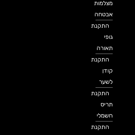
מצלמות
אבטחה
התקנת
גופי
תאורה
התקנת
קודן
לשער
התקנת
תריס
חשמלי
התקנת