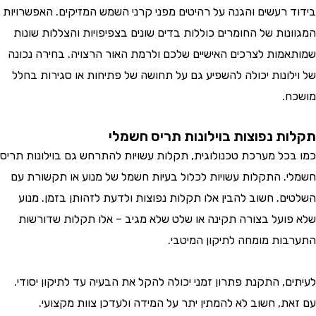
 רעשים והגנה על רהיטים מפני קרני השמש המזיקים. האפשרויות
נות של החומרים כוללות בדים שונים בצפיפויות והצללות שונות
מות לצרכים האישיים שלכם ולרמת האור הרצויה. בחירה נכונה
לונות יכולה להשפיע גם על תחושה של פתיחות או סגירות בחלל
.
ת נפוצות בוילונות תריס חשמלי
כל מערכת טכנולוגית, תקלות עשויות להתרחש גם בוילונות תריס
. התקלות עשויות לכלול בעיות חשמל של מנוע או תקשורת עם
ם. חשוב להבין אלו תקלות נפוצות ולדעת לזהותן בזמן. מנוע
ועל בצורה תקינה או שלט שלא מגיב – אלו תקלות שדורשות
ות מומחה לתיקון המיטבי.
ם, התקנת פתרון זמני יכולה להקל את הבעיה עד לתיקון יסודי.
ת, חשוב לא להמתין יתר על המידה ולעדכן צוות מקצועי.