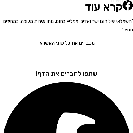
א
ודם
קרא עוד
י יעיל הוגן ישר ואדיב, ממליץ בחום, נותן שירות מעולה, במחירים
"בחור
את המ
מכבדים את כל סוגי האשראי
שתפו לחברים את הדף!