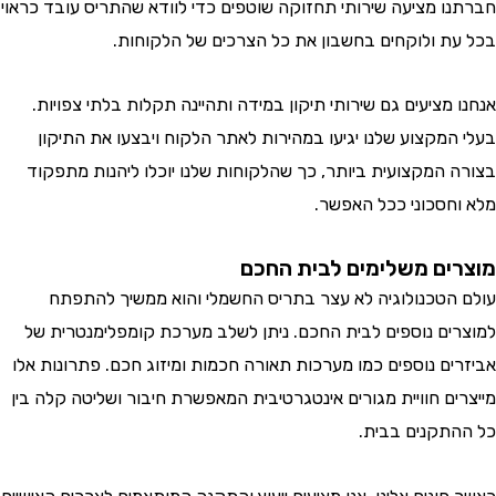
ו מציעה שירותי תחזוקה שוטפים כדי לוודא שהתריס עובד כראוי
ת ולוקחים בחשבון את כל הצרכים של הלקוחות.
מציעים גם שירותי תיקון במידה ותהיינה תקלות בלתי צפויות.
המקצוע שלנו יגיעו במהירות לאתר הלקוח ויבצעו את התיקון
 המקצועית ביותר, כך שהלקוחות שלנו יוכלו ליהנות מתפקוד
חסכוני ככל האפשר.
ים משלימים לבית החכם
הטכנולוגיה לא עצר בתריס החשמלי והוא ממשיך להתפתח
ים נוספים לבית החכם. ניתן לשלב מערכת קומפלימנטרית של
ים נוספים כמו מערכות תאורה חכמות ומיזוג חכם. פתרונות אלו
ים חוויית מגורים אינטגרטיבית המאפשרת חיבור ושליטה קלה בין
תקנים בבית.