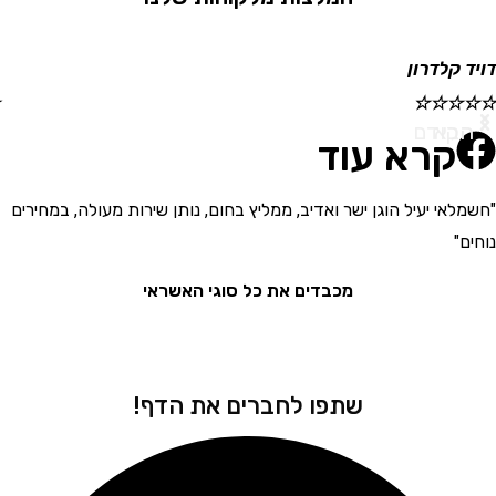
קלדרון
ישראל
☆
☆
☆
☆
☆
א
ודם
קרא עוד
י יעיל הוגן ישר ואדיב, ממליץ בחום, נותן שירות מעולה, במחירים
"בחור
את המ
מכבדים את כל סוגי האשראי
שתפו לחברים את הדף!