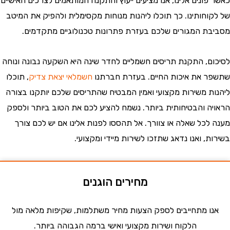
ונים אלינו, אנו מציעים ייעוץ והתקנה המותאמים לצרכים האישיים
וחותינו. כך תוכלו ליהנות מנוחות מקסימלית ולהפיק את המיטב
ת המגורים שלכם בעזרת פתרונות טכנולוגיים מתקדמים.
ם, התקנת תריסים חשמליים לחדר שינה היא השקעה נבונה ונוחה
 את איכות החיים. בעזרת חברתנו
חשמלאי יצאת צדיק
, תוכלו
ת משירות מקצועי ואמין המבטיח שהתריסים שלכם יותקנו בצורה
ה והבטיחותית ביותר. נשמח להציע לכם את הטוב ביותר ולספק
לכל שאלה או צוורך. אל תהססו לפנות אלינו אם יש לכם צורך
, ואנו נדאג שתזכו לשירות מיידי ומקצועי.
מחירים הוגנים
ו מתחייבים לספק הצעות מחיר משתלמות, שקיפות מלאה מול
הלקוח ושירות מקצועי ואישי ברמה הגבוהה ביותר.