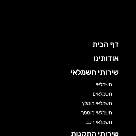
דף הבית
אודותינו
שירותי חשמלאי
חשמלאי
חשמלאים
חשמלאי מומלץ
חשמלאי מוסמך
חשמלאי רכב
שירותי התקנות