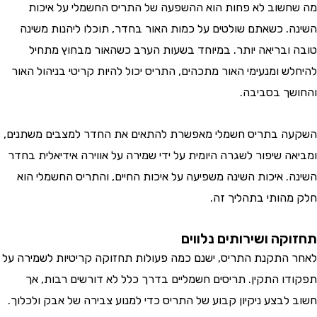
שוב לא פחות הוא ההשפעה של התריס החשמלי על איכות
. כשאתם שולטים על כמות האור בחדר, תוכלו ליהנות משינה
ובריאה יותר. במיוחד בשעות הערב כשהאור מבחוץ מתחיל
 ומנעימי האור מתכהים, התריס יכול להיות קריטי בניהול האור
ך בסביבה.
 בתריס חשמלי מאפשרת להתאים את החדר למצבים משתנים,
ה שיפור לשגרה היומית על ידי שמירה על אווירה אידיאלית בחדר
. איכות השינה משפיעה על איכות החיים, והתריס החשמלי הוא
הותי בתהליך זה.
ה ושירותים נלווים
התקנת התריס, ישנם כמה פעולות תחזוקה קריטיות לשמירה על
ו התקין. תריסים חשמליים בדרך כלל לא דורשים רבות, אך
לבצע ניקיון קבוע של התריס כדי למנוע צבירה של אבק ולכלוך.