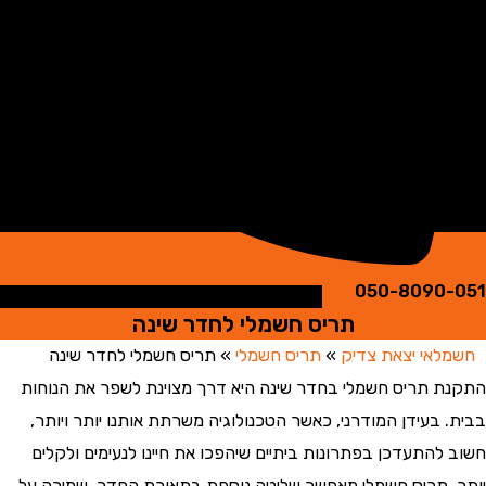
050-8090
תריס חשמלי לחדר שינה
אי יצאת צדיק
»
תריס חשמלי
»
תריס חשמלי לחדר שינה
 תריס חשמלי בחדר שינה היא דרך מצוינת לשפר את הנוחות
 בעידן המודרני, כאשר הטכנולוגיה משרתת אותנו יותר ויותר,
להתעדכן בפתרונות ביתיים שיהפכו את חיינו לנעימים ולקלים
 תריס חשמלי מאפשר שליטה נוספת בתאורת החדר, שמירה על