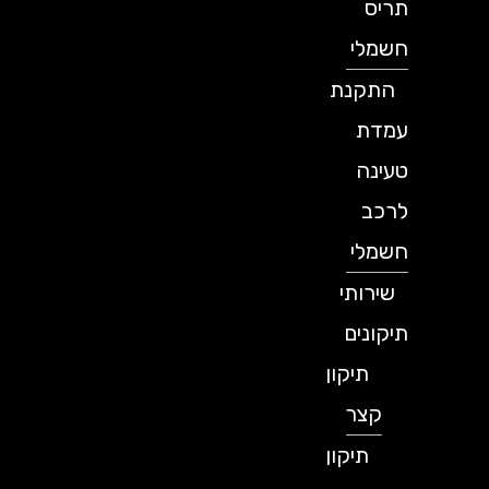
תריס
חשמלי
התקנת
עמדת
טעינה
לרכב
חשמלי
שירותי
תיקונים
תיקון
קצר
תיקון