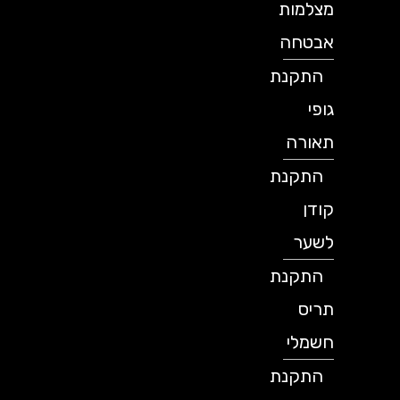
מצלמות
אבטחה
התקנת
גופי
תאורה
התקנת
קודן
לשער
התקנת
תריס
חשמלי
התקנת