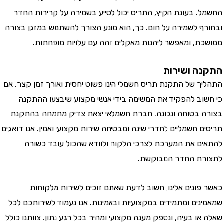
. בעונת הקיץ, התריס יכול לסייע בשמירה על קרירות החדר
ף לשמירה על חום. כך, הוא מונע הצורך להשתמש במזגן בצורה
ת, ומאפשר ליהנות מאקלים זהה עם עלויות מופחתות.
ה ושירות
ך של התקנת תריס חשמלי הינו פשוט יחסית ואורך זמן קצר, אם
וב להפקיד את המשימה בידי אנשי מקצוע שיבצעו ההתקנה
 בטוחה ונכונה. חברת חשמלאי יצאת צדיק מתמחה בהתקנת
 חשמליים לחדרי שינה ומבטיחה שירות מקצועי ואמין. אנו דואגים
ם את המערכת לצרכי הלקוח ולוודא שהכול עובד כשורה
ת החדר המבוקשת.
פונים אלינו, חשוב לדעת שאתם זוכים לשירות מלקוחות
נים ומתמידים במקצועיות ובאמינות. אנו נעמוד לשירותכם לכל
ו בעיה, ונספק מענה מקצועי ומהיר בכל רגע נתון. צוותנו כולל