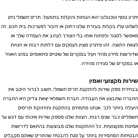
נוסף וטכנולוגי הוא הנוחות והקלות בתפעול. תריס חשמלי ניתן
 עליו בקלות בעזרת שלט רחוק או חיבור למערכות בית חכם. זה
 לסגור ולפתוח אותו בלי הצורך לעזוב את העמדה שלך או
החוצה. זהו פיתרון מצוין לעסקים עם דלתות רבות או חנויות
ת מיירון מהיר ויעיל במקרים של שינויים פתאומיים במזג האוויר
קרים של סגירה מהירה.
ת מקצועי ואמין
ת ספק שירות להתקנת תריס חשמלי, חשוב לברור היטב את
 שתבצע את העבודה. חברת חשמלאי יצאת צדיק היא החברה
ה ביותר לכך. אנחנו מתמחים בהתקנת ותחזוקת תריסים
ים כבר שנים רבות. הצוות שלנו מספק שירות איכותי עם דגש על
ת ומקצועיות. כל ההתקנות שלנו מבוצעות בהתאם לדרישות
ות המחמירות ביותר על מנת להבטיח שהתריס שאתם מקבלים