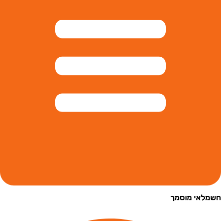
י מוסמך