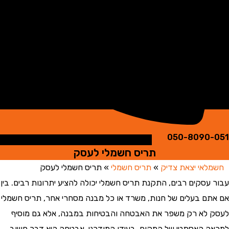
050-8090
תריס חשמלי לעסק
אי יצאת צדיק
»
תריס חשמלי
»
תריס חשמלי לעסק
עסקים רבים, התקנת תריס חשמלי יכולה להציע יתרונות רבים. בין
ם בעלים של חנות, משרד או כל מבנה מסחרי אחר, תריס חשמלי
לא רק משפר את האבטחה והבטיחות במבנה, אלא גם מוסיף
 האסתטי של המקום. בעידן המודרני, אבטחה היא דבר חשוב