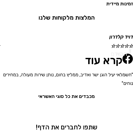
 מיידית
המלצות מלקוחות שלנו
קלדרון
ישראל
☆
☆
☆
☆
☆
א
ודם
קרא עוד
י יעיל הוגן ישר ואדיב, ממליץ בחום, נותן שירות מעולה, במחירים
"בחור
את המ
מכבדים את כל סוגי האשראי
שתפו לחברים את הדף!