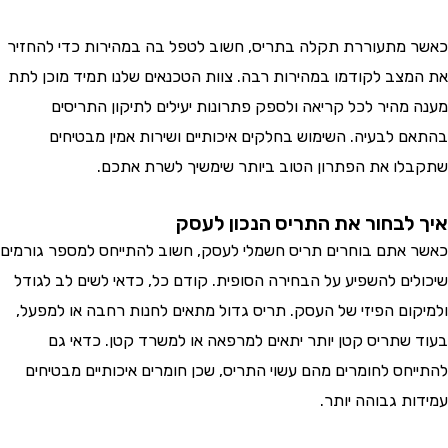
מתעוררת תקלה בתריס, חשוב לטפל בה במהירות כדי להחזיר
צב לקודמו במהירות רבה. צוות הטכנאים שלנו תמיד מוכן לתת
מהיר לכל קריאה ולספק פתרונות יעילים לתיקון התריסים
 לבעיה. השימוש בחלקים איכותיים ושירות אמין מבטיחים
ו את הפתרון הטוב ביותר שימשיך לשרת אתכם.
לבחור את התריס הנכון לעסק
אתם בוחרים תריס חשמלי לעסק, חשוב להתייחס למספר גורמים
ים להשפיע על הבחירה הסופית. קודם כל, כדאי לשים לב לגודל
ום הפיזי של העסק. תריס גדול מתאים לחנות רחבה או למפעל,
שתריס קטן יותר יתאים למרפאה או למשרד קטן. כדאי גם
חס לחומרים מהם עשוי התריס, שכן חומרים איכותיים מבטיחים
ת גבוהה יותר.