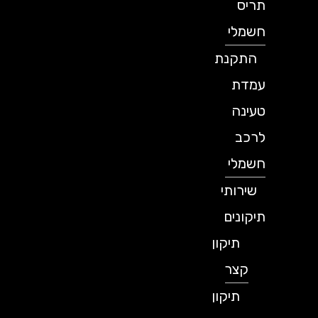
תריס
חשמלי
התקנת
עמדת
טעינה
לרכב
חשמלי
שירותי
תיקונים
תיקון
קצר
תיקון