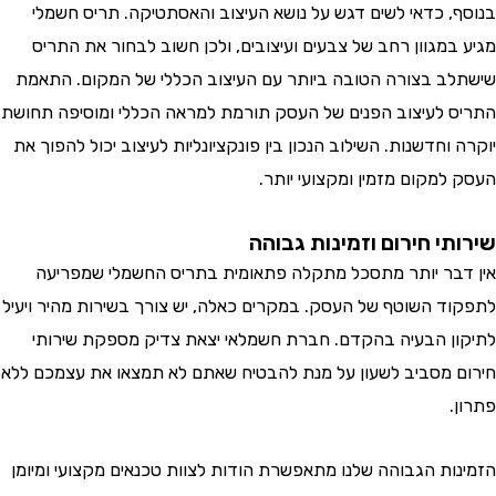
, כדאי לשים דגש על נושא העיצוב והאסתטיקה. תריס חשמלי
במגוון רחב של צבעים ועיצובים, ולכן חשוב לבחור את התריס
ב בצורה הטובה ביותר עם העיצוב הכללי של המקום. התאמת
 לעיצוב הפנים של העסק תורמת למראה הכללי ומוסיפה תחושת
וחדשנות. השילוב הנכון בין פונקציונליות לעיצוב יכול להפוך את
למקום מזמין ומקצועי יותר.
י חירום וזמינות גבוהה
בר יותר מתסכל מתקלה פתאומית בתריס החשמלי שמפריעה
ד השוטף של העסק. במקרים כאלה, יש צורך בשירות מהיר ויעיל
ן הבעיה בהקדם. חברת חשמלאי יצאת צדיק מספקת שירותי
 מסביב לשעון על מנת להבטיח שאתם לא תמצאו את עצמכם ללא
.
ות הגבוהה שלנו מתאפשרת הודות לצוות טכנאים מקצועי ומיומן