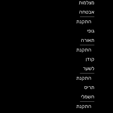
מצלמות
אבטחה
התקנת
גופי
תאורה
התקנת
קודן
לשער
התקנת
תריס
חשמלי
התקנת