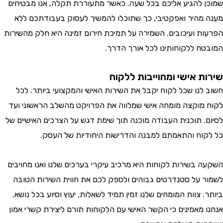
 להגיע אליכם בכל שעה. כאשר מתעוררת תקלה, אנו מבטיחים
מהיר ואפקטיבי, כך שתוכלו להמשיך לעסוק בעבודתכם ללא
ת ועיכובים. השמירה על תמיכת חירום זמינה היא חלק מהשירות
ח ללקוחותינו לכל אורך הדרך.
ת אישי ומחוייבות ללקוח
לנו שכל לקוח יקבל את השירות האישי והמקצועי ביותר. לכל
מוקצה מומחה אישי שמלווה את הפרויקט מהשלב הראשוני ועד
. תוכנית העבודה מוכנה תוך שימת דגש על הצרכים האישיים של
וח והתאמתם למבנה והדרישות היחודיות של העסק.
 בשירות לקוחות היא מרכיב עיקרי בערכים שלנו ואנו מחויבים
 על סטנדרטים גבוהים ולספק לכם את חווית השירות הטובה
 צוות המומחים שלנו זמין תמיד לשאלות, יעוץ וסיוע בכל נושא.
 מאמינים כי הקשר האישי עם הלקוחות תורם ליצירת קשרי אמון