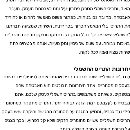
 ותריס חשמלי מספק פתרון יעיל ונוח לאבטחת העסק. מעבר
ה, מדובר גם בנוחות. כפתור פשוט מאפשר להרים או להוריד
ריס, בלי המאמץ הכרוך בכך ידנית. השירות שמציעה חברתנו
אי יצאת צדיק" כולל התקנה, תחזוקה ותיקון תריסים חשמליים
 גבוהה. עם שנים של ניסיון ומקצועיות, אנחנו מבטיחים לתת
מצוין ואמין לכל לקוח.
נות התריס החשמלי
ם חשמליים ישנם יתרונות רבים שהפכו אותם לפופולריים במיוחד
ם מסחריים. אחד היתרונות הבולטים הוא האבטחה שהם
ם. כשאתם משתמשים בתריס חשמלי לעסק שלכם, אתם
ים לעצמכם רמת הגנה גבוהה יותר. התריס מתפקד כמחסום
נגד גנבים, ומסייע בהגנה על הסחורה הרגישה והיקרה שיש בעסק.
ם חשמליים עשויים מחומרים חזקים שלא קל לפרוץ, ובכך מגנים
ולת העסק בצורה היעילה ביותר.