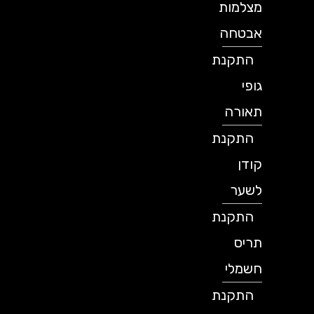
מצלמות
אבטחה
התקנת
גופי
תאורה
התקנת
קודן
לשער
התקנת
תריס
חשמלי
התקנת