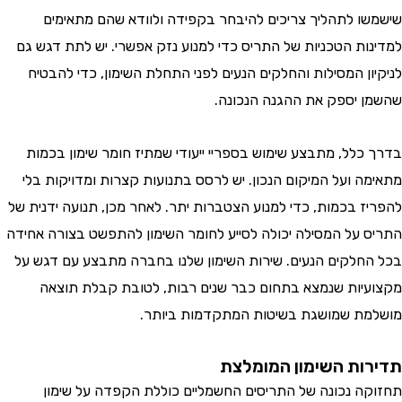
ו לתהליך צריכים להיבחר בקפידה ולוודא שהם מתאימים
ות הטכניות של התריס כדי למנוע נזק אפשרי. יש לתת דגש גם
ון המסילות והחלקים הנעים לפני התחלת השימון, כדי להבטיח
 יספק את ההגנה הנכונה.
כלל, מתבצע שימוש בספריי ייעודי שמתיז חומר שימון בכמות
ה ועל המיקום הנכון. יש לרסס בתנועות קצרות ומדויקות בלי
ז בכמות, כדי למנוע הצטברות יתר. לאחר מכן, תנועה ידנית של
 על המסילה יכולה לסייע לחומר השימון להתפשט בצורה אחידה
חלקים הנעים. שירות השימון שלנו בחברה מתבצע עם דגש על
יות שנמצא בתחום כבר שנים רבות, לטובת קבלת תוצאה
ת שמושגת בשיטות המתקדמות ביותר.
ות השימון המומלצת
ה נכונה של התריסים החשמליים כוללת הקפדה על שימון