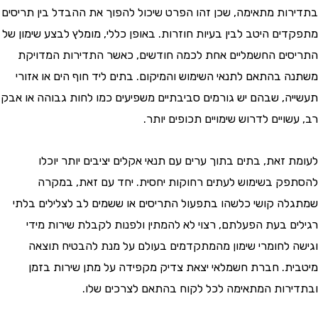
ות מתאימה, שכן זהו הפרט שיכול להפוך את ההבדל בין תריסים
ים היטב לבין בעיות חוזרות. באופן כללי, מומלץ לבצע שימון של
ים החשמליים אחת לכמה חודשים, כאשר התדירות המדויקת
 בהתאם לתנאי השימוש והמיקום. בתים ליד חוף הים או אזורי
ה, שבהם יש גורמים סביבתיים משפיעים כמו לחות גבוהה או אבק
ויים לדרוש שימויים תכופים יותר.
זאת, בתים בתוך ערים עם תנאי אקלים יציבים יותר יוכלו
ק בשימוש לעתים רחוקות יחסית. יחד עם זאת, במקרה
ה קושי כלשהו בתפעול התריסים או ששמים לב לצלילים בלתי
ם בעת הפעלתם, רצוי לא להמתין ולפנות לקבלת שירות מידי
 לחומרי שימון מהמתקדמים בעולם על מנת להבטיח תוצאה
ת. חברת חשמלאי יצאת צדיק מקפידה על מתן שירות בזמן
רות המתאימה לכל לקוח בהתאם לצרכים שלו.