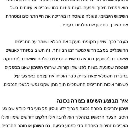
חית חיכוך ומניעת בעיות פיזיות כמו שברים או עיוותים בשל
ש היומיומי. פעולה פשוטה זו מאריכה את חיי התריסים ומטהרת
ורך בתיקון או החלפות בעתיד.
לכך, שימון תקופתי מעקב את הבלאי ושומר על התריסים
יים במצב חדש למשך זמן רב יותר. זה חשוב במיוחד לאנשים
ים להשקיע במראה ובאווירה הביתית שלהם ושואפים לתחזוקה
 שמונעת בעיות לפני שהן קורות. שירותי השימון שאנו מספקים
 חשמלאי יצאת צדיק כבר הוכיחו את עצמם כאמצעי יעיל
ר איכות התריסים החשמליים תוך מתן שקט נפשי לבעלי הנכסים.
מבוצע השימון בצורה נכונה
יתריסים בצורה נכונה מצריך ידע וניסיון מקצועי כדי לוודא שבוצע
הצעד הראשון בתהליך הוא להבין אילו חלקים דורשים שימון ואילו
ים זהירות מיוחדת כדי למנוע פגיעה. גם השומן או חומר ההרפיה