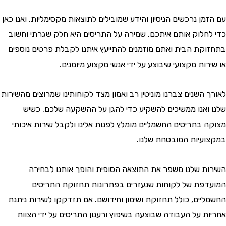
ן נרכשים הניסיון והידע שמובילים לתוצאות מקסימליות, ואנו כאן
חלוק אותם איתכם. שמירה על התריסים היא חלק שגרתי וחשוב
קת הבית ואתם מוזמנים להתייעץ איתנו לקבלת פרטים נוספים
ות מקצועי שיבוצע על ידי אנשי מקצוע מיומנים.
השנים צברנו מוניטין רב ואמון מצד לקוחותינו שמרוצים מהשירות
ואנו ממשיכים להשקיע כדי להגן על ההשקעה שלכם. כשיש
 בתריסים החשמליים מומלץ לפנות אלינו ולקבל שירות איכותי
עיות המובטחת שלנו.
ת שלנו משפר את התוצאה הסופית והופך אותנו לבחירה
פת של לקוחות שנעזרים בפתרונות תחזוקת התריסים
יים, כולל תחזוקת ושימון וחידושם. אם תזדקקו לשירות ניתנת
ת על העבודה שבוצעה בשיפוץ ורענון התריסים על ידי הצוות