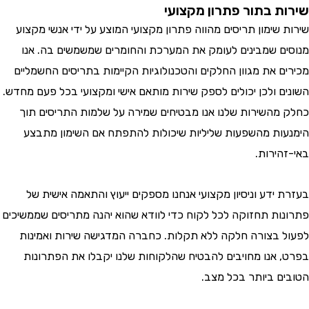
ת בתור פתרון מקצועי
שימון תריסים מהווה פתרון מקצועי המוצע על ידי אנשי מקצוע
ם שמבינים לעומק את המערכת והחומרים שמשמשים בה. אנו
ם את מגוון החלקים והטכנולוגיות הקיימות בתריסים החשמליים
ם ולכן יכולים לספק שירות מותאם אישי ומקצועי בכל פעם מחדש.
מהשירות שלנו אנו מבטיחים שמירה על שלמות התריסים תוך
ות מהשפעות שליליות שיכולות להתפתח אם השימון מתבצע
הירות.
ידע וניסיון מקצועי אנחנו מספקים ייעוץ והתאמה אישית של
ות תחזוקה לכל לקוח כדי לוודא שהוא יהנה מתריסים שממשיכים
 בצורה חלקה ללא תקלות. כחברה המדגישה שירות ואמינות
 אנו מחויבים להבטיח שהלקוחות שלנו יקבלו את הפתרונות
ם ביותר בכל מצב.