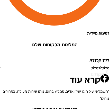
 מיידית
המלצות מלקוחות שלנו
קלדרון
ישראל
☆
☆
☆
☆
☆
א
ודם
קרא עוד
י יעיל הוגן ישר ואדיב, ממליץ בחום, נותן שירות מעולה, במחירים
"בחור
את המ