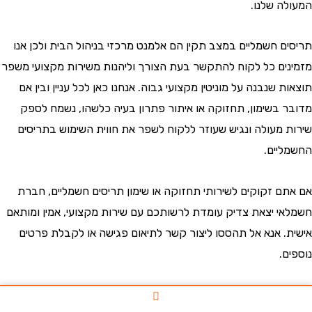
ה שלנו.
ם חשמליים במצב תקין הם אלמנט מרכזי בניהול הבית ולכן אנו
ים כל לקוח להתקשר בעת הצורך וליהנות משירות מקצועי משפר
 שנבנה על מוניטין מקצועי גבוה. אנחנו כאן לכל עניין ובין אם
 בשימון, תחזוקה או איתור פתרון בעיה כלשהו, נשמח לספק
 מעולה ונגיש שעוזר ללקוח לשפר את חווית השימוש בתריסים
יים.
ם זקוקים לשירותי תחזוקה או שימון תריסים חשמליים, חברת
י יצאת צדיק עומדת לרשותכם עם שירות מקצועי, אמין ומותאם
. אנא אל תהססו ליצור קשר לתיאום פגישה או לקבלת פרטים
.