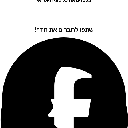
מכבדים את כל סוגי האשראי
שתפו לחברים את הדף!