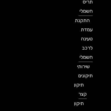
תריס
חשמלי
התקנת
עמדת
טעינה
לרכב
חשמלי
שירותי
תיקונים
תיקון
קצר
תיקון