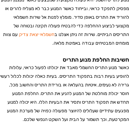
 לתפקד כראוי, ובייחוד כאשר המנוע כבר לא מצליח להרים או
ד את התריס באופן סדיר. מומלץ לפנות אל שירות חשמלאי
י לביצוע ההחלפה כדי להבטיח פעולה תקינה ובטוחה של
ם הביתיים. שירות זה ניתן אצלנו ב
חשמלאי יצאת צדיק
עם צוות
ם המבטיחים עבודה באמינות מלאה.
ות החלפת מנוע התריס
מנוע התריס החשמלי מאבד את יכולתו לפעול כראוי, עלולות
ע בעיות רבות בתפקוד התריסים. בעיות כאלה יכולות לכלול רעשי
 לא נעימים, איטיות בהעלאה או בורידת התריס והחשוב מכל,
יכולת מוחלטת של המנוע להניע את התריס. החלפת המנוע
את תפקוד התריס ותסיר את הבעיות הללו. היא יכולה למנוע
ם עתידיים שעלולים להיווצר מפעולה כפויה של מערכת המנוע
עת, וכך תשמור על הבית ועל השקט הנפשי שלכם.