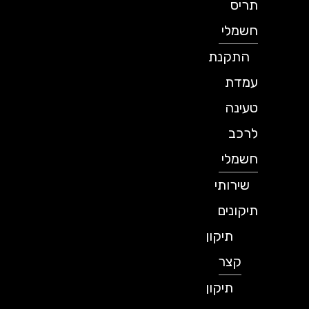
תריס
חשמלי
התקנת
עמדת
טעינה
לרכב
חשמלי
שירותי
תיקונים
תיקון
קצר
תיקון