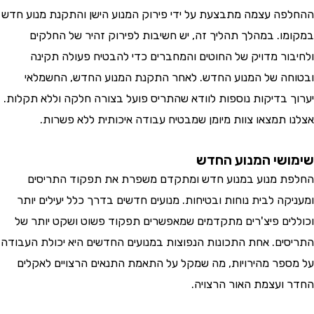
ה עצמה מתבצעת על ידי פירוק המנוע הישן והתקנת מנוע חדש
ו. במהלך תהליך זה, יש חשיבות לפירוק זהיר של החלקים
ור מדויק של החוטים והמחברים כדי להבטיח פעולה תקינה
ה של המנוע החדש. לאחר התקנת המנוע החדש, החשמלאי
 בדיקות נוספות לוודא שהתריס פועל בצורה חלקה וללא תקלות.
 תמצאו צוות מיומן שמבטיח עבודה איכותית ללא פשרות.
שי המנוע החדש
 מנוע במנוע חדש ומתקדם משפרת את תפקוד התריסים
ה לבית נוחות ובטיחות. מנועים חדשים בדרך כלל יעילים יותר
ים פיצ'רים מתקדמים שמאפשרים תפקוד פשוט ושקט יותר של
ים. אחת התכונות הנפוצות במנועים החדשים היא יכולת העבודה
פר מהירויות, מה שמקל על התאמת התנאים הרצויים לאקלים
ועצמת האור הרצויה.