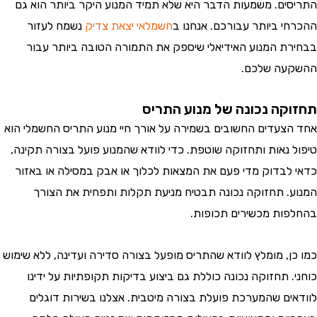
ים. משמעות הדבר היא שלא תמיד המנוע היקר ביותר הוא גם
י ביותר עבורכם. אנחנו ב
חשמלאי יצאת צדיק
נשמח לעזור
ת המנוע האידיאלי שיספק את התמורה הטובה ביותר עבור
עה שלכם.
קה נכונה של מנוע התריס
צעדים החשובים בשמירה על אורך חיי מנוע התריס החשמלי הוא
 נאות ותחזוקה שוטפת. כדי לוודא שהמנוע פועל בצורה תקינה,
לבדוק מדי פעם את המצאות לכלוך או אבק במסילה או באזור
. תחזוקה נכונה תבטיח מניעת תקלות ותפחית את הצורך
ות מכשירים תכופות.
ן, מומלץ לוודא שהתריס מופעל בצורה סדירה ועדינה, ללא שימוש
 תחזוקה נכונה כוללת גם ביצוע בדיקות תקופתיות על ידינו
ים שהמערכת פועלת בצורה מיטבית. אצלנו בשירות דוגלים