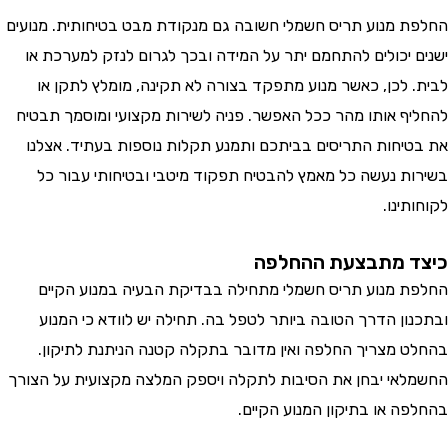
 מנוע תריס חשמלי חשובה גם מנקודת מבט בטיחותית. מנועים
 יכולים להתחמם יתר על המידה ובכך לגרום לנזק למערכת או
 לכן, כאשר מנוע מתפקד בצורה לא תקינה, מומלץ לתקן או
ף אותו מהר ככל האפשר. פניה לשירות מקצועי ומוסמך תבטיח
יחות התריסים בביתכם ותמנע תקלות נוספות בעתיד. אצלנו
ת נעשה כל מאמץ להבטיח תפקוד מיטבי ובטיחותי עבור כל
ינו.
 מתבצעת ההחלפה
 מנוע תריס חשמלי מתחילה בבדיקת הבעיה במנוע הקיים
ון הדרך הטובה ביותר לטפל בה. תחילה יש לוודא כי המנוע
 מצריך החלפה ואין מדובר בתקלה קטנה הניתנת לתיקון.
אי יבחן את הסיבות לתקלה ויספק המלצה מקצועית על הצורך
ה או בתיקון המנוע הקיים.