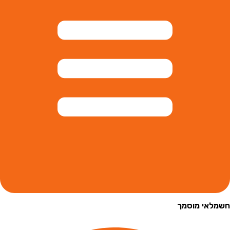
י מוסמך