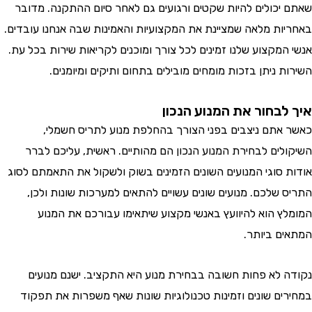
יכולים להיות שקטים ורגועים גם לאחר סיום ההתקנה. מדובר
ות מלאה שמציינת את המקצועיות והאמינות שבה אנחנו עובדים.
המקצוע שלנו זמינים לכל צורך ומוכנים לקריאות שירות בכל עת.
 ניתן בזכות מומחים מובילים בתחום ותיקים ומיומנים.
לבחור את המנוע הנכון
אתם ניצבים בפני הצורך בהחלפת מנוע לתריס חשמלי,
לים לבחירת המנוע הנכון הם מהותיים. ראשית, עליכם לברר
 סוגי המנועים השונים הזמינים בשוק ולשקול את התאמתם לסוג
 שלכם. מנועים שונים עשויים להתאים למערכות שונות ולכן,
ץ הוא להיוועץ באנשי מקצוע שיתאימו עבורכם את המנוע
ם ביותר.
 לא פחות חשובה בבחירת מנוע היא התקציב. ישנם מנועים
ים שונים וזמינות טכנולוגיות שונות שאף משפרות את תפקוד