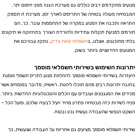
ם מתקדמים רבים כוללים גם מערכת הגנה מפני חימום יתר,
חה פעולה בטוחה של התריסים לאורך זמן. מערכת זו תספק
 ותכבה את המנוע במקרה של התחממות עובר. כך, הם
ם למניעת תקלות עתידיות ולהורדת הצורך בתחזוקה או תיקונים
תוכננים. אצלנו, ב
חשמלאי יצאת צדיק
, נתקין עבורכם את
ים החדשניים ביותר בשוק.
נות השימוש בשירותי חשמלאי מוסמך
ות בשירותי חשמלאי מוסמך להחלפת מנוע לתריס חשמלי טומנת
 יתרונות רבים מהם תוכלו ליהנות. ראשית, מדובר במומחים אשר
ם את המנגנונים ועובדים עם הכלים והטכנולוגיות החדשות ביותר.
לשירות כזה מבטיחה פתרון מהיר ויעיל לבעיה שלכם, ומעל הכל –
הנפשי שהעבודה נעשית נכון ובטוח.
י חשמלאי מוסמך מציעים גם אחריות על העבודה שנעשית, כך