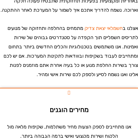
ות ומקצועיות בפעילות תחזוקתית שתבטיח פעולה חלקה
ה. נשמח להדריך אתכם איך לשמור על המערכת לאחר ההתקנה.
 ב
חשמלאי יצאת צדיק
מתמחים בהחלפה ותחזוקה של מנועים
ים חשמליים תוך הקפדה על סטנדרטים גבוהים של שירות
ות. אנו משתמשים בטכנולוגיות והכלים החדשים ביותר בתחום
יבים לעבוד בשקיפות ובווודאות לתקינות המערכות. אם יש לכם
בשירות החלפת מנוע או כל בעיה אחרת אתם מוזמנים לפנות
ואנו נשמח לסייע ולספק לכם שירות אישי ומהיר.
מחירים הוגנים
ו מתחייבים לספק הצעות מחיר משתלמות, שקיפות מלאה מול
הלקוח ושירות מקצועי ואישי ברמה הגבוהה ביותר.