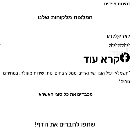
 מיידית
המלצות מלקוחות שלנו
קלדרון
ישראל
☆
☆
☆
☆
☆
א
ודם
קרא עוד
י יעיל הוגן ישר ואדיב, ממליץ בחום, נותן שירות מעולה, במחירים
"בחור
את המ
מכבדים את כל סוגי האשראי
שתפו לחברים את הדף!