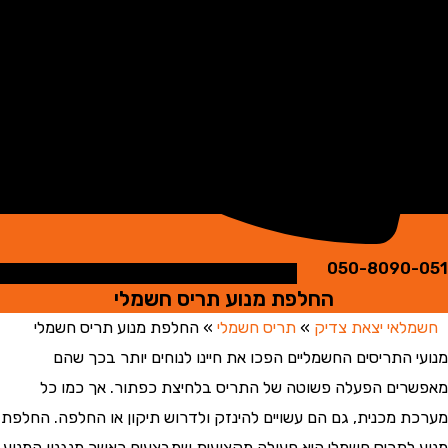
050-8090
החלפת מנוע תריס חשמלי
אי יצאת צדיק
»
תריס חשמלי
»
החלפת מנוע תריס חשמלי
 התריסים החשמליים הפכו את חיינו לנוחים יותר בכך שהם
ים הפעלה פשוטה של התריס בלחיצת כפתור. אך כמו כל
 מכנית, גם הם עשויים להינזק ולדרוש תיקון או החלפה. החלפת
לתריס חשמלי היא פעולה מקצועית שמבצעים כאשר מנגנון המנוע