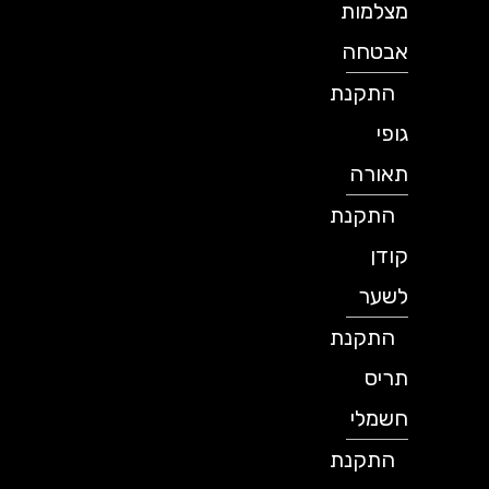
מצלמות
אבטחה
התקנת
גופי
תאורה
התקנת
קודן
לשער
התקנת
תריס
חשמלי
התקנת