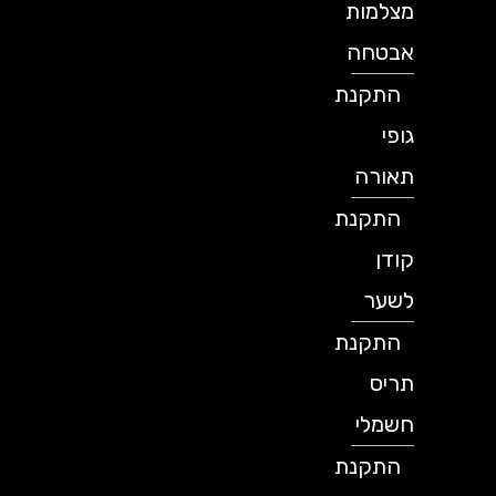
מצלמות
אבטחה
התקנת
גופי
תאורה
התקנת
קודן
לשער
התקנת
תריס
חשמלי
התקנת