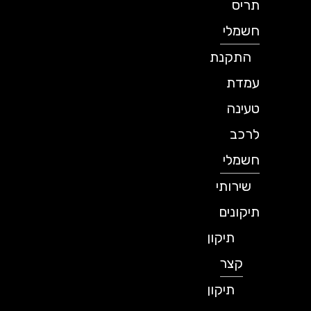
תריס
חשמלי
התקנת
עמדת
טעינה
לרכב
חשמלי
שירותי
תיקונים
תיקון
קצר
תיקון