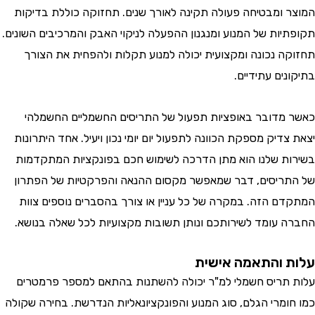
 ומבטיחה פעולה תקינה לאורך שנים. תחזוקה כוללת בדיקות
יות של המנוע ומנגנון ההפעלה לניקוי האבק והמרכיבים השונים.
ה נכונה ומקצועית יכולה למנוע תקלות ולהפחית את הצורך
ים עתידיים.
מדובר באופציות תפעול של התריסים החשמליים החשמלהי
דיק מספקת הכוונה לתפעול יום יומי נכון ויעיל. אחד היתרונות
ת שלנו הוא מתן הדרכה לשימוש חכם בפונקציות המתקדמות
ריסים, דבר שמאפשר מקסום ההנאה והפרקטיות של הפתרון
ם הזה. במקרה של כל עניין או צורך בהסברים נוספים צוות
 עומד לשירותכם ונותן תשובות מקצועיות לכל שאלה בנושא.
 והתאמה אישית
תריס חשמלי למ"ר יכולה להשתנות בהתאם למספר פרמטרים
ומרי הגלם, סוג המנוע והפונקציונאליות הנדרשת. בחירה שקולה