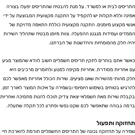
ים לבית או למשרד. על מנת להבטיח שהתריסים יפעלו בצורה
 וללא תקלות יש להקפיד על התקנה מקצועית המבוצעת על ידי
מקצוע מיומנים. התקנה מקצועית כוללת התאמה מדויקת של
ם ועמידות מנגנון ההפעלה. צוות מיומן מבטיח שתהליך השירות
חלק מהמומחיות והחדשנות של חברתנו.
אתם בוחרים לתקין תריסים חשמליים חשוב לוודא שהמוצר מגיע
ריות מסודרת. אחריות מקיפה למנוע ולחומרים מרכיבים היא
הותי מהשירות שאנו מציעים. שירות הכולל אחריות מאפשר לכם
ש בטוחים בשימוש היומיומי ובשמירה על איכות המוצר לאורך זמן.
 שירות מאת חשמלאי יצאת צדיק תוכלו להנות מתמיכה ואחריות
גבוהה שתאפשר לכם שקט נפשי ופתרון לכל תקלה שתעלה.
קה ותפעול
 על תחזוקה נכונה של התריסים החשמליים תורמת להארכת חיי