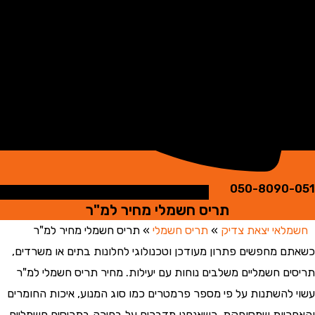
050-8090
תריס חשמלי מחיר למ"ר
אי יצאת צדיק
»
תריס חשמלי
»
תריס חשמלי מחיר למ"ר
 מחפשים פתרון מעודכן וטכנולוגי לחלונות בתים או משרדים,
ם חשמליים משלבים נוחות עם יעילות. מחיר תריס חשמלי למ"ר
להשתנות על פי מספר פרמטרים כמו סוג המנוע, איכות החומרים
יות שמסופקת. כשאנחנו מדברים על בחירה בתריסים חשמליים,