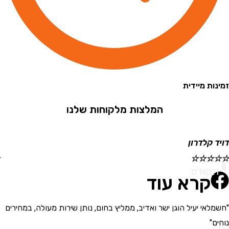
 מיידית
המלצות מלקוחות שלנו
קלדרון
ישראל
☆
☆
☆
☆
☆
א
ודם
קרא עוד
י יעיל הוגן ישר ואדיב, ממליץ בחום, נותן שירות מעולה, במחירים
"בחור
את המ