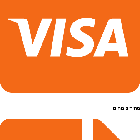
ם נוחים