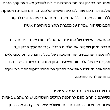
סה בסגנון ובחומרי התריסים יכולים לשדרג מאוד את ערך הנכס
ולהתאים אותו לצרכים האישיים שלכם. חברתנו המדינה מספקת
ותיה מענה כולל המסייע בבחירת התריסים הנכונים למקום
ש תוך שמירה על מסגרת תקציב מותאמת אישית.
ה האישית של התריסים החשמליים מתבצעת בעזרת צוות
מיומן שמלווה את הלקוח מכלל שלבי התהליך תכנון ועד
ה. אנו מבינים את החשיבות של שכלול הצרכים הפונקציונליים
וביים של הלקוחות ומציעים מגוון פתרונות במיוחד בשבילכם.
ה האישית מאפשרת להפוך את החלל למקום יותר ביתי ונעים
 להעדפותיכם.
ת הספק והתאמה אישית
 בוחרים ספק להתקנת תריסים חשמליים, יש להשתמש באמות
 מחמירות בתחום. חברת חשמלאי יצאת צדיק מתגאה במתן