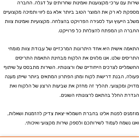
 עם ערכי מקצוענות ואמינות שחרותים על דגלה. החברה
 לא רק את המוצר הטוב ביותר אלא גם ליווי ותמיכה מקצועיים
הייעוץ ועד לסגירה הפרויקט בהצלחה. מקצועיות ואמינות צוות
 הן המפתח להצלחת כל פרוייקט.
 אישית היא אחד היתרונות המרכזיים של עבודת צוות מומחי
ים שלנו. אנו מלווים את הלקוח מבחינת התאמת התריסים
יים לצרכים הייחודיים שלו ורצונותיו. השירות מתבסס על שיתוף
, הבנת דרישות לקוח ומתן הפתרון המתאים ביותר שייתן מענה
 ומקצועי. תהליך זה מחזק את שביעות הרצון של הלקוח ואת
 החלל בהתאם לרצונותיו השונים.
ים לפנות אלינו בחברת חשמלאי יצאת צדיק להזמנות ושאלות,
נשמח לעמוד לשירותכם ולספק שירות מקצועי ואיכותי.