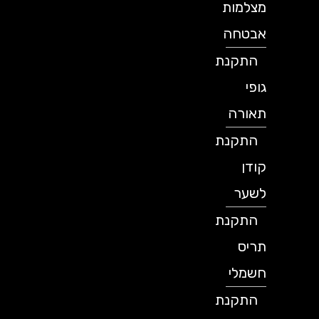
מצלמות
אבטחה
התקנת
גופי
תאורה
התקנת
קודן
לשער
התקנת
תריס
חשמלי
התקנת