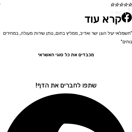
☆
☆
☆
☆
☆
א
ודם
קרא עוד
י יעיל הוגן ישר ואדיב, ממליץ בחום, נותן שירות מעולה, במחירים
"בחור
את המ
מכבדים את כל סוגי האשראי
שתפו לחברים את הדף!