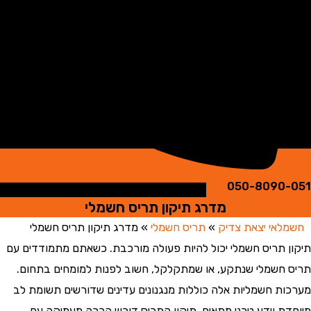
050-8090
מדרג תיקון תריס חשמלי
אי יצאת צדיק
»
תריס חשמלי
»
מדרג תיקון תריס חשמלי
 תריס חשמלי יכול להיות פעולה מורכבת. כשאתם מתמודדים עם
חשמלי שנתקע, או שמתקלקל, חשוב לפנות למומחים בתחום.
ת חשמליות אלה כוללות מנגנונים עדינים שדורשים תשומת לב
ת וידע טכני מתאים. תיקון התריס דורש הכרה מעמיקה עם