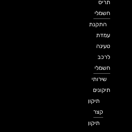
תריס
חשמלי
התקנת
עמדת
טעינה
לרכב
חשמלי
שירותי
תיקונים
תיקון
קצר
תיקון