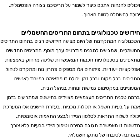
ים להנחות אתכם כיצד לשמור על תריסיכם בצורה אופטימלית,
 להשתלם לטווח הארוך.
שים טכנולוגיים בתחום התריסים החשמליים
לוגיה המתקדמת של היום מציעה חידושים רבים בתחום התריסים
יים, שמביאים למבנים מודרניים ערך מוסף. התריסים החדשים
ינים בטכנולוגיות חכמות המאפשרות שליטה מרחוק באמצעות
יות ייעודיות. פיתוחים אלו מספקים פתרון נוח ומתקדם לניהול
ים בכל מקום ובכל זמן. יכולת זו מתאימה במיוחד לאנשים
ינים במקסימום גמישות ונוחות בניהול הבית.
טכנית התריסים העצמאיים מצוידים בחיישנים שמתריעים בזמן
ל בעיות חשמל או תקלות מכניות. בעזרת חיישנים אלו המערכת
 לשלוח התראות לטלפון הנייד ולבצע התאמות אוטומטיות.
ת זו מאפשרת תגובה מהירה וטיפול מיידי בבעיות ללא צורך
ה לטובתו של מתקן חשמלאי.