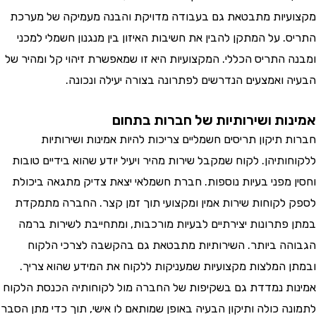
יות מתבטאת גם בעבודה מדויקת והבנה מעמיקה של מערכת
 על המתקן להבין את חשיבות האיזון בין מנגנון חשמלי למכני
 התריס הכללי. המקצועיות היא זו שמאפשרת זיהוי קל ומהיר של
 ואמצעים הנדרשים לפתרונה בצורה יעילה ונכונה.
ות ושירותיות של חברות בתחום
תיקון תריסים חשמליים צריכות להיות אמינות ושירותיות
תיהן. לקוח שמקבל שירות מהיר ויעיל יודע שהוא בידיים טובות
 מפני בעיות נוספות. חברת חשמלאי יצאת צדיק מתגאה ביכולת
לקוחות שירות אמין ומקצועי תוך זמן קצר. החברה מתמקדת
פתרונות יצירתיים לבעיות מורכבות, ומתחייבת לשירות ברמה
ה ביותר. השירותיות מתבטאת גם בהקשבה לצרכי הלקוח
 המלצות מקצועיות שמעניקות ללקוח את המידע שהוא צריך.
ת נמדדת גם בשקיפות של החברה מול לקוחותיה הכנסת הלקוח
ה כולה ותיקון הבעיה באופן שמותאם לו אישי, תוך כדי מתן הסבר