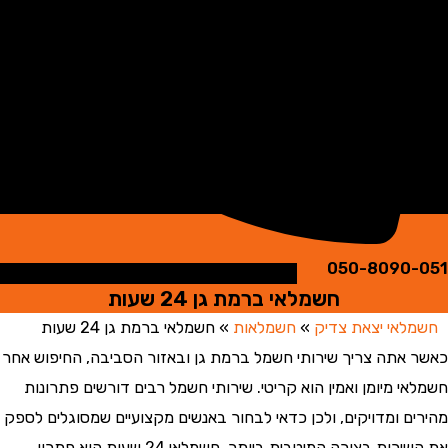
050-8090
חשמלאי ברמת גן 24 שעות
אי יצאת צדיק
»
חשמלאות
»
חשמלאי ברמת גן 24 שעות
אתה צריך שירותי חשמל ברמת גן ובאזור הסביבה, החיפוש אחר
 מיומן ואמין הוא קריטי. שירותי חשמל רבים דורשים פתרונות
ם ומדויקים, ולכן כדאי לבחור באנשים מקצועיים שמסוגלים לספק
את השירות בצורה המיטבית ביותר. חשמלאי 24 שעות הוא פתרון