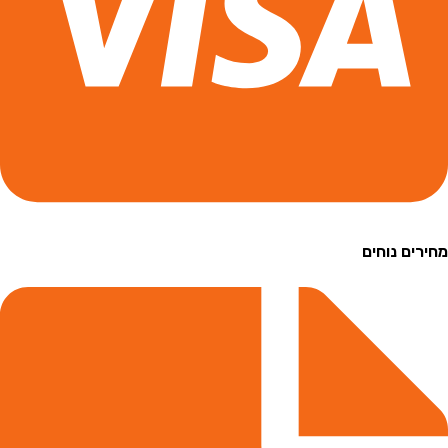
ם נוחים