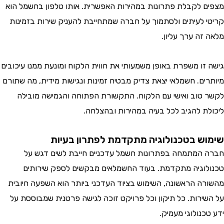
 לקבלת פתרונות במהירות האפשרית. אותו טלפון בחשמל הוא
 לעיתים ולסתמוך על חברה שמתחייבת להעניק שירות בזמינות
ה ערך עליון.
זו משפרת באופן משמעותי את חווית הלקוח ומונעת ממנו עיכובים
ים. חשמלאי יצאת צדיק מבטיח זמינות ונגישות מידית, מה שתורם
טוב ואישי עם הלקוח. התקשורת הפתוחה והגמישה מובילה
ת להגיב לכל בעיה במהירות ובהצלחה.
ש בטכנולוגיה מתקדמת לפתרון בעיות
המתמחה בפתרונות חשמל עדכניים חייבת לשים דגש על
וגיה מתקדמת. בעוד החשמלאים מבקשים לספק שירותים
ה הראשונה, השימוש בציוד העדכני ביותר הוא השפעה חיובית
ירות. כל תיקון וכל פרויקט זוכה לגישה פרטנית שמבוססת על
נולוגי מעמיק.