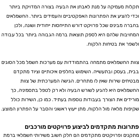
 מעמיקה על מנת לאבחן את הבעיה בצורה המדויקת ביותר
להציע את הפתרונות האפקטיביים והעמידים ביותר. החשמלאים
 מבינים שכל פרויקט דורש התייחסות ייחודית ושונה, ולכן
בות שלהם היא לספק תוצאות ברמה הגבוהה ביותר בכל עבודה
 את בטיחות הלקוח.
החשמלאים מתמחה בהתמודדות עם מערכות חשמל מכל הסוגים
 בעסק ובתעשייה. השימוש בחלפים איכותיים וציוד מתקדם
ים שירות שאין לו מתחרים. הגישה המערכתית של צוות
אים היא להגיע לשורש הבעיה ולא רק לטפל בתסמיניה, כך
ים את הצורך בעבודות נוספות בעתיד. כמו כן, השירות כולל
ת מלאה מול הלקוח, מתן ייעוץ ראשוני והסבר על הפתרון המוצע.
נות מתקדמים לביצוע פרויקטים מורכבים
ם ופרויקטים מתקדמים הם חלק חשוב משירותי חשמלאי ברמת