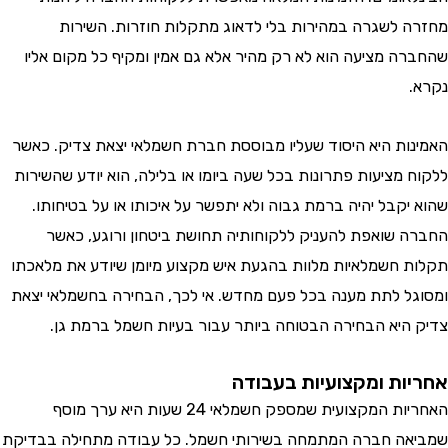
 לשגרה במהירות בלי לדאוג מתקלות חוזרות. השירות
ה מציעה הוא לא רק מהיר אלא גם אמין ומקיף כל מקום אליו
ות היא היסוד שעליו מבוססת חברת חשמלאי יצאת צדיק. כאשר
 מציעות פתרונות בכל שעה ביומו או בלילה, הוא יודע שהשירות
יקבל יהיה ברמת גבוה ולא יתפשר על איכותו או על בטיחותו.
 שואפת להעניק ללקוחותיה תחושת ביטחון ורוגע, כאשר
 חשמלאיות מלוות בהגעת איש מקצוע מיומן שיודע את מלאכתו
ל לתת מענה בכל פעם מחדש. אי לכך, הבחירה בחשמלאי יצאת
היא הבחירה הבטוחה ביותר עבור בעיות חשמל ברמת גן.
ות ומקצועיות בעבודה
האחריות המקצועית שמספק חשמלאי 24 שעות היא ערך מוסף
ה חברה המתמחה בשירותי חשמל. כל עבודה מתחילה בבדיקת