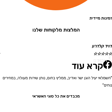
 מיידית
המלצות מלקוחות שלנו
קלדרון
ישראל
☆
☆
☆
☆
☆
א
ודם
קרא עוד
י יעיל הוגן ישר ואדיב, ממליץ בחום, נותן שירות מעולה, במחירים
"בחור
את המ
מכבדים את כל סוגי האשראי