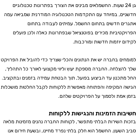
גן 24 שעות. החשמלאים מבינים את הצורך בפתרונות טכנולוגיים
ים, במיוחד עם התקדמות הטכנולוגיה המודרנית שמביאה עמה
ם חדשים בתחום החשמל. עמיתים לעבודה בתחום
קטיביות מכירים בפוטנציאל שבפתרונות כאלה ולכן פועלים
ם יוזמות חדשות ומורכבות.
ים בחברה יש את הנתונים והכלי שצריך כדי להוביל את הפרויקט
הצלחה. החברה מספקת יעוץ וליווי מקצועי לאורך כל התהליך,
תכנון עד הביצוע בפועל, תוך הבטחת עמידה בזמנים ובתקציב.
 המקיפה והפתוחה מאפשרת ללקוחות לקבל החלטות מושכלות
אמת ולסמוך על הפרויקטים שלהם.
ות הזמינות והנגישות ללקוחות
 השירות הבלתי מתפשר, לקוחות החברה נהנים מזמינות מלאה
השעון. החשמל הוא חלק בלתי נפרד מחיינו, ובשעת חירום אנו