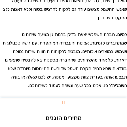
כך שיכול להביא לתוצאות מהירות ויעילות. השירות המעולה
 החשמל מציעים עוזר גם ללקוח להרגיש בטוח וללא דאגות לגבי
ת שבדרך.
, חברת חשמלאי יצאת צדיק ברמת גן מציעה שירותים
רים לזמינות, אמינות והעבודה המוקפדת. עם גישה טכנולוגית
 במוצרים איכותיים, מובטח ללקוחותיה חווית שירות נטולת
. כל אחד מהשירותים שהחברה מספקת בא להבטיח שתאמינו
ות שלא תהיה תקלת חשמל שדורשת התייחסות מיוחדת שלא
 אותה בעזרת צוות מקצועי ומנוסה. יש לכם שאלה או בעיה
ת? פנו אלינו בכל שעה ונשמח לעמוד לשירותכם.
מחירים הוגנים