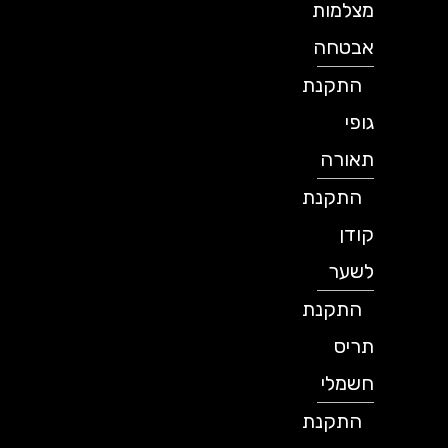
מצלמות
אבטחה
התקנת
גופי
תאורה
התקנת
קודן
לשער
התקנת
תריס
חשמלי
התקנת