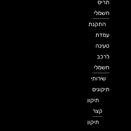
תריס
חשמלי
התקנת
עמדת
טעינה
לרכב
חשמלי
שירותי
תיקונים
תיקון
קצר
תיקון