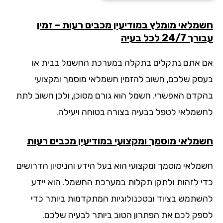
מלאי מומלץ במודיעין מכבים רעות – זמין
24/7 לכל בעיה
 אתם נתקלים בתקלה במערכת החשמל בבית או
סק שלכם, חשוב להזמין חשמלאי מוסמך ומקצועי
קדם האפשרי. חשמל הוא גורם מסוכן, ולכן חשוב לתת
שמלאי לטפל בבעיה בצורה בטוחה ויעילה.
מלאי מוסמך ומקצועי במודיעין מכבים רעות
מלאי מוסמך ומקצועי הוא בעל הידע והניסיון הדרושים
י לזהות ולתקן תקלות במערכת החשמל. הוא יידע
שתמש בציוד ובטכנולוגיות המתקדמות ביותר כדי
פק לכם את הפתרון הטוב ביותר לבעיה שלכם.