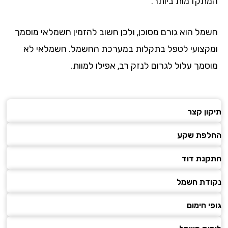
תקדמות ביותר.
מל הוא גורם מסוכן, ולכן חשוב להזמין חשמלאי מוסמך
קצועי לטפל בתקלות במערכת החשמל. חשמלאי לא
סמך עלול לגרום לנזק רב, אפילו למוות.
ון קצר
פת שקע
נת דוד
דת חשמל
 חימום