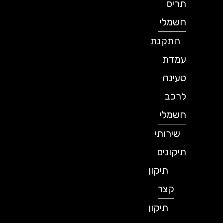
תריס
חשמלי
התקנת
עמדת
טעינה
לרכב
חשמלי
שירותי
תיקונים
תיקון
קצר
תיקון