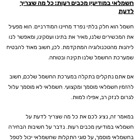
מלאי במודיעין מכבים רעות: כל מה שצריך
עת
מל הוא חלק בלתי נפרד מחיינו המודרניים. הוא מפעיל
 המכשירים שלנו, מאיר את בתינו ועסקינו, ומאפשר לנו
הנות מהטכנולוגיה המתקדמת. לכן, חשוב מאוד להבטיח
ערכת החשמל שלנו תקינה ובטוחה.
 אתם נתקלים בתקלה במערכת החשמל שלכם, חשוב
זמין חשמלאי מוסמך ומקצועי. חשמלאי לא מוסמך עלול
ום לנזק רב, אפילו למוות.
אמר זה, נציג לכם את כל מה שצריך לדעת על
מלאי במודיעין מכבים רעות. נדבר על חשיבות הבחירה
שמלאי מוסמך, על סוגי התקלות שחשמלאי יכול לטפל