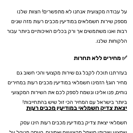
 עבודה מקצועית אנחנו לא מתפשרים! הצוות שלנו
פק שירות חשמלאים במודיעין מכבים רעות מזה שנים
ות ואנו משתמשים אך ורק בכלים האיכותיים ביותר עבור
קוחות שלנו.
מחירים ללא תחרות
זרתנו תוכלו לקבל גם שירות מקצועי והכי חשוב גם
יר הוגן! הזמינו חשמלאי במודיעין מכבים רעות במחירים
חים, פנו אלינו ונשמח לספק לכם את השירות המקצועי
ותר בישראל עם המחיר הכי זול שיש בהתחייבות!
את צדיק חשמלאי במודיעין מכבים רעות
מלאי יצאת צדיק במודיעין מכבים רעות הינו עסק
ציע שירותי חשמל מקצועיים ואמינים. העסק מנוהל על