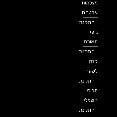
מצלמות
אבטחה
התקנת
גופי
תאורה
התקנת
קודן
לשער
התקנת
תריס
חשמלי
התקנת