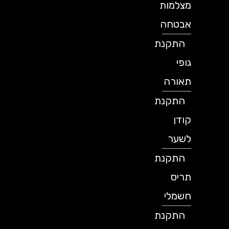
מצלמות
אבטחה
התקנת
גופי
תאורה
התקנת
קודן
לשער
התקנת
תריס
חשמלי
התקנת