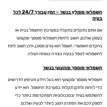
חשמלאי מומלץ בנשר – זמין עבורך 24/7 לכל
יה
 אתם נתקלים בתקלה במערכת החשמל בבית או
סק שלכם, חשוב להזמין חשמלאי מוסמך ומקצועי
קדם האפשרי. חשמל הוא גורם מסוכן, ולכן חשוב לתת
שמלאי לטפל בבעיה בצורה בטוחה ויעילה.
מלאי מוסמך ומקצועי בנשר
מלאי מוסמך ומקצועי הוא בעל הידע והניסיון הדרושים
י לזהות ולתקן תקלות במערכת החשמל. הוא יידע
שתמש בציוד ובטכנולוגיות המתקדמות ביותר כדי
פק לכם את הפתרון הטוב ביותר לבעיה שלכם.