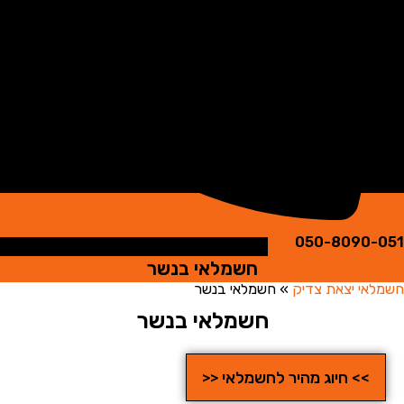
050-8090
חשמלאי בנשר
י יצאת צדיק
»
חשמלאי בנשר
חשמלאי בנשר
>> חיוג מהיר לחשמלאי <<