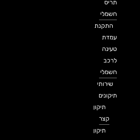
תריס
חשמלי
התקנת
עמדת
טעינה
לרכב
חשמלי
שירותי
תיקונים
תיקון
קצר
תיקון