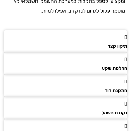
קצועי לטפל בתקלות במערכת החשמל. חשמלאי לא
סמך עלול לגרום לנזק רב, אפילו למוות.
ון קצר
פת שקע
נת דוד
דת חשמל