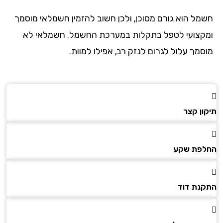
מל הוא גורם מסוכן, ולכן חשוב להזמין חשמלאי מוסמך
קצועי לטפל בתקלות במערכת החשמל. חשמלאי לא
סמך עלול לגרום לנזק רב, אפילו למוות.
ון קצר
פת שקע
נת דוד