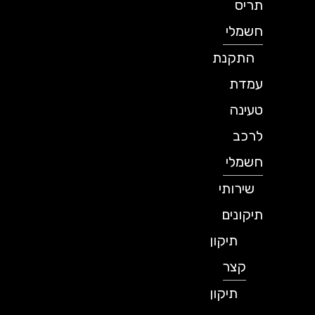
תריס
חשמלי
התקנת
עמדת
טעינה
לרכב
חשמלי
שירותי
תיקונים
תיקון
קצר
תיקון