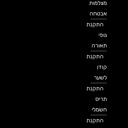
מצלמות
אבטחה
התקנת
גופי
תאורה
התקנת
קודן
לשער
התקנת
תריס
חשמלי
התקנת