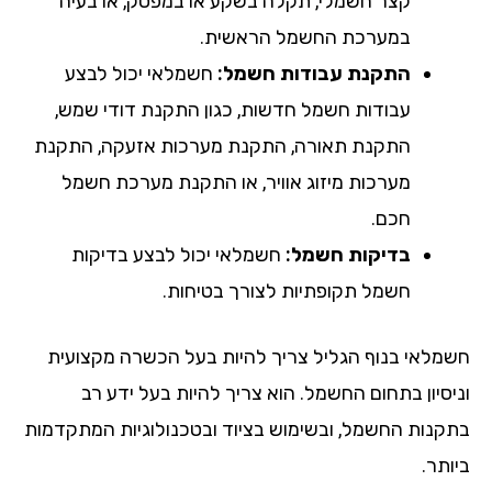
קצר חשמלי, תקלה בשקע או במפסק, או בעיה
במערכת החשמל הראשית.
התקנת עבודות חשמל:
חשמלאי יכול לבצע
עבודות חשמל חדשות, כגון התקנת דודי שמש,
התקנת תאורה, התקנת מערכות אזעקה, התקנת
מערכות מיזוג אוויר, או התקנת מערכת חשמל
חכם.
בדיקות חשמל:
חשמלאי יכול לבצע בדיקות
חשמל תקופתיות לצורך בטיחות.
מלאי בנוף הגליל צריך להיות בעל הכשרה מקצועית
יסיון בתחום החשמל. הוא צריך להיות בעל ידע רב
קנות החשמל, ובשימוש בציוד ובטכנולוגיות המתקדמות
תר.