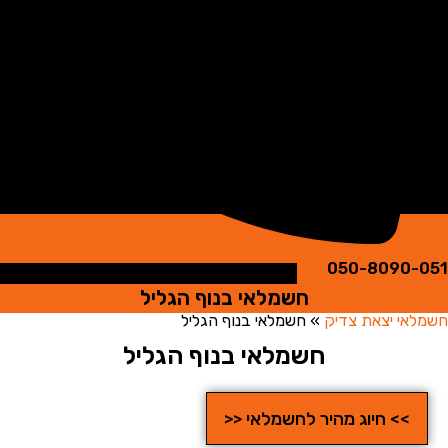
050-8090
חשמלאי בנוף הגליל
י יצאת צדיק
»
חשמלאי בנוף הגליל
חשמלאי בנוף הגליל
>> חיוג מהיר לחשמלאי <<