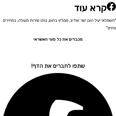
א
ודם
קרא עוד
י יעיל הוגן ישר ואדיב, ממליץ בחום, נותן שירות מעולה, במחירים
"בחור
את המ
מכבדים את כל סוגי האשראי
שתפו לחברים את הדף!