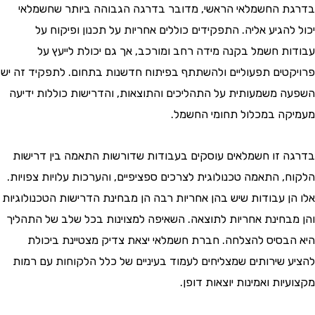
 החשמלאי הראשי, מדובר בדרגה הגבוהה ביותר שחשמלאי
הגיע אליה. התפקידים כוללים אחריות על תכנון ופיקוח על
ת חשמל בקנה מידה רחב ומורכב, אך גם יכולת לייעץ על
טים תפעוליים ולהשתתף בפיתוח חדשנות בתחום. לתפקיד זה יש
 משמעותית על התהליכים והתוצאות, והדרישות כוללות ידיעה
ה במכלול תחומי החשמל.
 זו חשמלאים עוסקים בעבודות שדורשות התאמה בין דרישות
, התאמה טכנולוגית לצרכים ספציפיים, והערכות עלויות צפויות.
ן עבודות שיש בהן אחריות רבה הן מבחינת הדרישות הטכנולוגיות
בחינת אחריות לתוצאה. השאיפה למצוינות בכל שלב של התהליך
בסיס להצלחה. חברת חשמלאי יצאת צדיק מצטיינת ביכולת
 שירותים שמצליחים לעמוד בעיניים של כלל הלקוחות עם רמות
ות ואמינות יוצאות דופן.