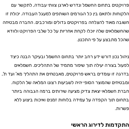
טים בתחום החשמל ונדרש לארגן צוותי עבודה, לתקשר עם
ות ולתאם בין כל הגורמים השותפים למעגל העבודה. יכולת זו
 מאוד להצלחה בפרויקטים גדולים ומורכבים. החברה מבטיחה
לאים שלה יוכלו לקחת אחריות על כל שלבי הפרויקט ולוודא
מתבצע על פי התכנון.
 נכון דורש ידע רחב יותר בתחום החשמל ובעיקר הבנה כיצד
 בצורה יעילה תוך שיפור מתמיד של התהליכים. חשמלאים
 זו עומדים בראש פרויקטים, מאבטחים את התהליך מא' ועד ת',
חים שהמוצר הסופי יהיה לשביעות רצונו המלאה של הלקוח.
חשמלאי יצאת צדיק מציעה שירותים ברמה הגבוהה ביותר
 תוך הקפדה על עמידה בלוחות זמנים ואיכות ביצוע ללא
.
מות לדירוג הראשי