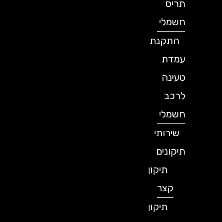
תריס
חשמלי
התקנת
עמדת
טעינה
לרכב
חשמלי
שירותי
תיקונים
תיקון
קצר
תיקון