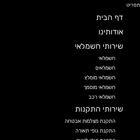
דף הבית
אודותינו
שירותי חשמלאי
חשמלאי
חשמלאים
חשמלאי מומלץ
חשמלאי מוסמך
חשמלאי רכב
שירותי התקנות
התקנת מצלמות אבטחה
התקנת גופי תאורה