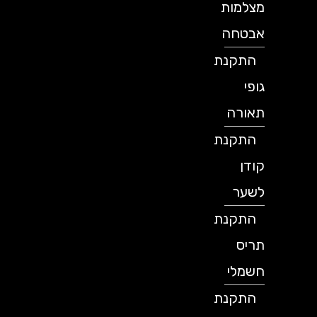
מצלמות
אבטחה
התקנת
גופי
תאורה
התקנת
קודן
לשער
התקנת
תריס
חשמלי
התקנת