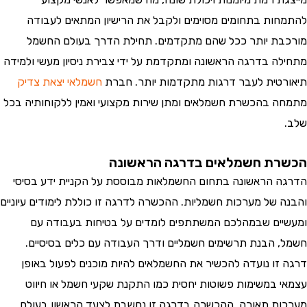
ות בתחומים מסוימים ולקבל את הרישיון המתאים לעבודה
ת יותר ככל שהם מתקדמים. תחילת הדרך בעולם החשמל
ה בדרגה הראשונה ומתקדמת על ידי צבירת ניסיון מעשי ולמידה
טית לעבר דרגות מתקדמות יותר. חברת
חשמלאי יצאת צדיק
 בהכשרת חשמלאים ומתן שירות מקצועי ואמין ללקוחותיה בכל
ת חשמלאים בדרגה הראשונה
 הראשונה בתחום החשמלאות מבוססת על הקניית ידע בסיסי
 של מערכות חשמליות. ההכשרה לדרגה זו כוללת לימודים עיוניים
ים שבמהלכם המשתתפים לומדים על בטיחות בעבודה עם
 הבנת תרשימים חשמליים ודרך העבודה עם כלים בסיסיים.
זו נועדה להכשיר את החשמלאים להיות מוכנים לפעול באופן
 במשימות פשוטות יחסית כמו התקנת שקעי חשמל או חיווט
ת תאורה. ההכשרה בדרגה זו נחשבת לצעד הראשון בעולם