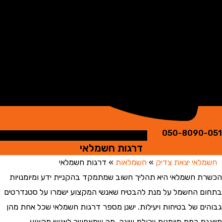
050-8090
דרגות חשמלאי
אי יצאת צדיק
»
חשמלאות
»
דרגות חשמלאי
 חשמלאי היא תהליך חשוב שמתמקד בהקניית ידע ומיומנויות
 החשמל על מנת להבטיח שאנשי המקצוע ישמרו על סטנדרטים
ם של בטיחות ויעילות. ישנן מספר דרגות חשמלאי שכל אחת מהן
ת רמת מיומנות ויכולת שונה, מה שמאפשר לאנשי מקצוע