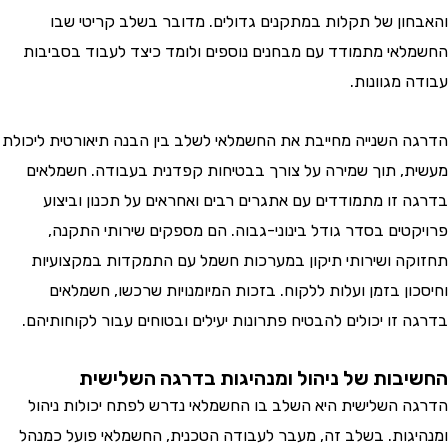
ון של תקלות במתקנים גדולים. מדובר בשלב קריטי שבו
אי מתמודד עם מבחנים נוספים ולומד כיצד לעבוד בסביבות
 מגוונות.
 השנייה מחייבת את החשמלאי לשלב בין הבנה תיאורטית ליכולת
, תוך שמירה על צורך בבטיחות קפדנית בעבודה. חשמלאים
 זו מתמודדים עם אתגרים רבים ואחראים על תכנון וביצוע
טים בסדר גודל בינוני-גבוה. הם מספקים שירותי התקנה,
ה ושירותי תיקון במערכות חשמל עם התמקדות במקצועיות
ון בזמן ועלות ללקוח. בזכות המיומנויות שרכשו, חשמלאים
זו יכולים להבטיח פתרונות יעילים ובטוחים עבור לקוחותיהם.
בות של ניהול ומנהיגות בדרגה השלישית
 השלישית היא השלב בו החשמלאי נדרש לפתח יכולות ניהול
גות. בשלב זה, מעבר לעבודה הטכנית, החשמלאי פועל כמנהל