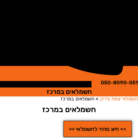
050-8090
חשמלאים במרכז
י יצאת צדיק
»
חשמלאים במרכז
חשמלאים במרכז
>> חיוג מהיר לחשמלאי <<