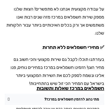
 עבודה מקצועית אנחנו לא מתפשרים! הצוות שלנו
פק שירות חשמלאים במרכז מזה שנים רבות ואנו
תמשים אך ורק בכלים האיכותיים ביותר עבור הלקוחות
נו.
מחירי חשמלאים ללא תחרות
זרתנו תוכלו לקבל גם שירות מקצועי והכי חשוב גם
יר הוגן! הזמינו חשמלאים במרכז במחירים נוחים, פנו
ינו ונשמח לספק לכם את השירות המקצועי ביותר
שראל עם המחיר הכי זול שיש בהתחייבות!
מלאים במרכז שאלות ותשובות
מתי נהוג להזמין חשמלאים במרכז?
המקרים הנפוצים ביותר בהם יש צורך להזמין חשמלאים