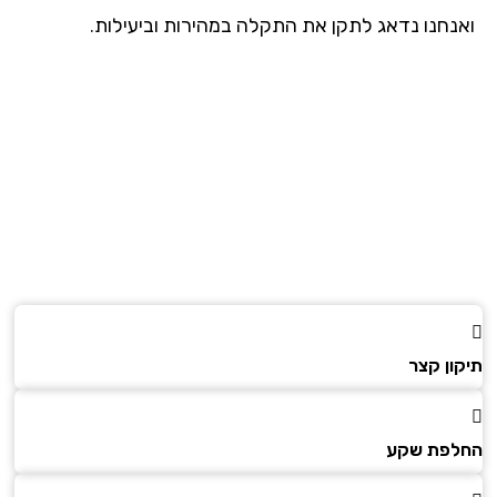
נחנו נדאג לתקן את התקלה במהירות וביעילות.
ון קצר
פת שקע