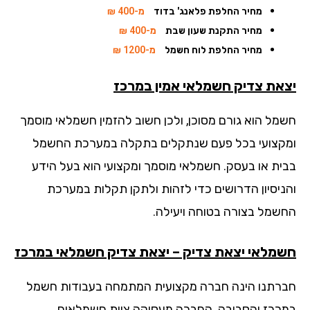
מחיר החלפת פלאנג' בדוד
מ-400 ₪
מחיר התקנת שעון שבת
מ-400 ₪
מחיר החלפת לוח חשמל
מ-1200 ₪
את צדיק חשמלאי אמין
במרכז
מל הוא גורם מסוכן, ולכן חשוב להזמין חשמלאי מוסמך
קצועי בכל פעם שנתקלים בתקלה במערכת החשמל
ית או בעסק. חשמלאי מוסמך ומקצועי הוא בעל הידע
ניסיון הדרושים כדי לזהות ולתקן תקלות במערכת
שמל בצורה בטוחה ויעילה.
מלאי יצאת צדיק – יצאת צדיק חשמלאי במרכז
רתנו הינה חברה מקצועית המתמחה בעבודות חשמל
רכז והסביבה. החברה מעסיקה צוות חשמלאים