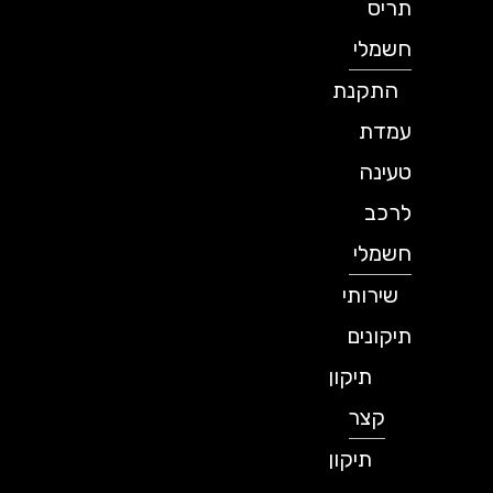
תריס
חשמלי
התקנת
עמדת
טעינה
לרכב
חשמלי
שירותי
תיקונים
תיקון
קצר
תיקון