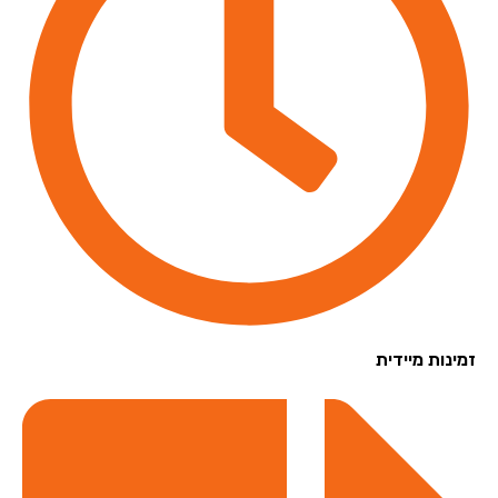
נות מיידית