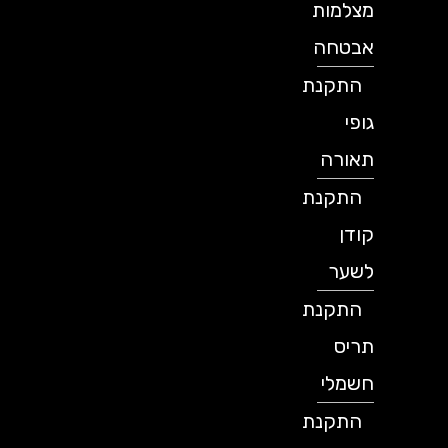
מצלמות
אבטחה
התקנת
גופי
תאורה
התקנת
קודן
לשער
התקנת
תריס
חשמלי
התקנת