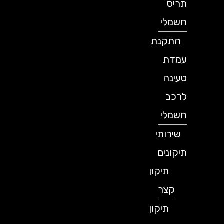
תריס
חשמלי
התקנת
עמדת
טעינה
לרכב
חשמלי
שירותי
תיקונים
תיקון
קצר
תיקון