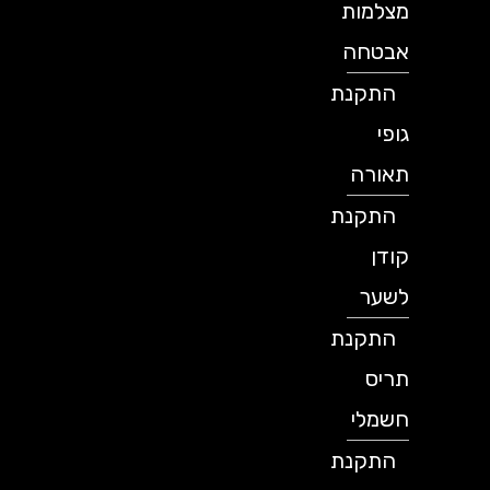
מצלמות
אבטחה
התקנת
גופי
תאורה
התקנת
קודן
לשער
התקנת
תריס
חשמלי
התקנת