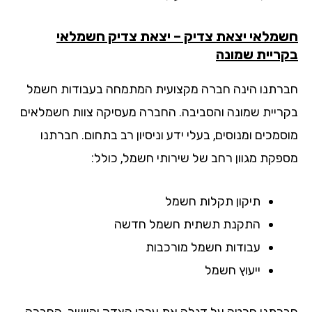
מלאי יצאת צדיק – יצאת צדיק חשמלאי
ריית שמונה
רתנו הינה חברה מקצועית המתמחה בעבודות חשמל
ריית שמונה והסביבה. החברה מעסיקה צוות חשמלאים
מכים ומנוסים, בעלי ידע וניסיון רב בתחום. חברתנו
פקת מגוון רחב של שירותי חשמל, כולל:
תיקון תקלות חשמל
התקנת תשתית חשמל חדשה
עבודות חשמל מורכבות
ייעוץ חשמל
רתנו חרטה על דגלה את ערכי הצדק והיושר. החברה