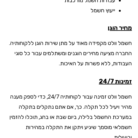
עבודות חשמל מורכבות
ייעוץ חשמל
יר הוגן
מל וולט מקפידה מאוד על מתן שירות הוגן ללקוחותיה.
ברה מציעה מחירים הוגנים ומשתלמים עבור כל סוגי
בודות, ללא פשרות על האיכות.
נות 24/7
חשמל וולט זמינה עבור לקוחותיה 24/7, כדי לספק מענה
יר ויעיל לכל תקלה. כך, אם אתם נתקלים בתקלה
ערכת החשמל בלילה, ביום שבת או בחג, תוכלו להזמין
מלאי מוסמך שיגיע ויתקן את התקלה במהירות
עילות.