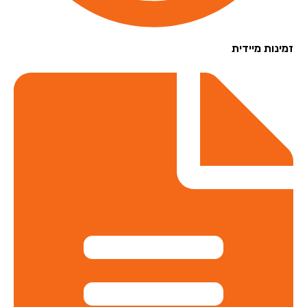
נות מיידית