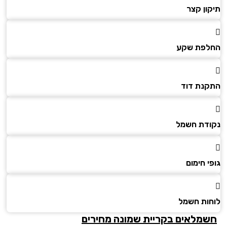
ון קצר
פת שקע
נת דוד
דת חשמל
 חימום
ות חשמל
מלאים בקריית שמונה מחירים