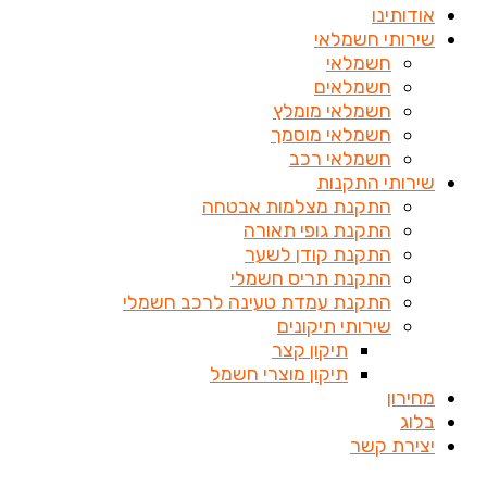
אודותינו
שירותי חשמלאי
חשמלאי
חשמלאים
חשמלאי מומלץ
חשמלאי מוסמך
חשמלאי רכב
שירותי התקנות
התקנת מצלמות אבטחה
התקנת גופי תאורה
התקנת קודן לשער
התקנת תריס חשמלי
התקנת עמדת טעינה לרכב חשמלי
שירותי תיקונים
תיקון קצר
תיקון מוצרי חשמל
מחירון
בלוג
יצירת קשר