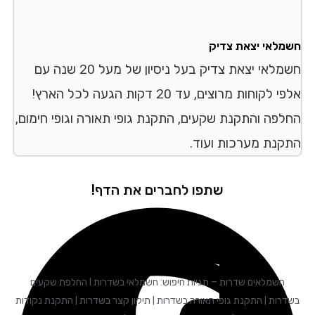
מלאי יצאת צדיק
חשמלאי יצאת צדיק בעל ניסיון של מעל 20 שנה עם
אלפי לקוחות מרוצים, עד 20 דקות הגעה לכל הארץ!
לפה והתקנת שקעים, התקנת גופי תאורה וגופי חימום,
קנת מערכות ועוד.
שתפו לחברים את הדף!
חשמלאים שדרות – תגיות חיפוש: חשמלאי בשדרות I החלפת שקעים
רות | התקנת גופי תאורה בשדרות | תיקון קצר בשדרות | התקנת נקודות