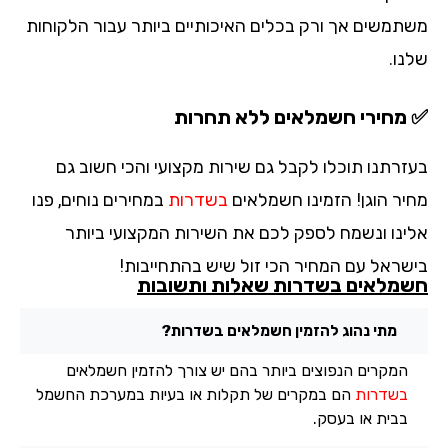
תמשים אך ורק בכלים האיכותיים ביותר עבור הלקוחות
נו.
מחירי חשמלאים ללא תחרות
זרתנו תוכלו לקבל גם שירות מקצועי והכי חשוב גם
יר הוגן! הזמינו חשמלאים
בשדרות
במחירים נוחים, פנו
ינו ונשמח לספק לכם את השירות המקצועי ביותר
שראל עם המחיר הכי זול שיש בהתחייבות!
מלאים בשדרות שאלות ותשובות
מתי נהוג להזמין חשמלאים בשדרות?
המקרים הנפוצים ביותר בהם יש צורך להזמין חשמלאים
בשדרות
הם במקרים של תקלות או בעיות במערכת החשמל
בבית או בעסק.