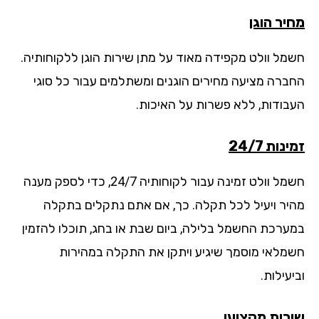
יר הוגן
מל וולט מקפידה מאוד על מתן שירות הוגן ללקוחותיה.
ברה מציעה מחירים הוגנים ומשתלמים עבור כל סוגי
בודות, ללא פשרות על האיכות.
נות 24/7
חשמל וולט זמינה עבור לקוחותיה 24/7, כדי לספק מענה
יר ויעיל לכל תקלה. כך, אם אתם נתקלים בתקלה
ערכת החשמל בלילה, ביום שבת או בחג, תוכלו להזמין
מלאי מוסמך שיגיע ויתקן את התקלה במהירות
עילות.
רות מקצועי