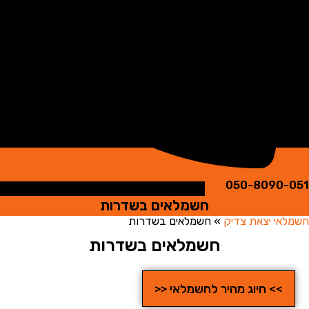
050-8090
חשמלאים בשדרות
י יצאת צדיק
»
חשמלאים בשדרות
חשמלאים בשדרות
>> חיוג מהיר לחשמלאי <<