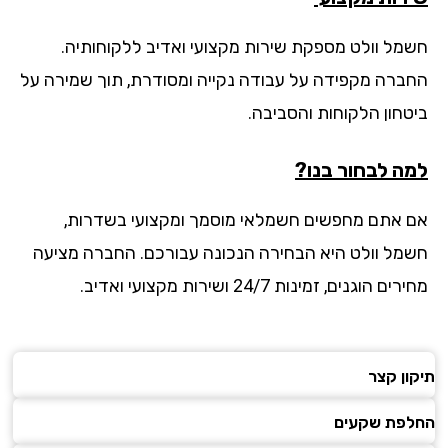
מל וולט מספקת שירות מקצועי ואדיב ללקוחותיה.
ברה מקפידה על עבודה נקייה ומסודרת, תוך שמירה על
טחון הלקוחות והסביבה.
ה לבחור בנו?
 אתם מחפשים חשמלאי מוסמך ומקצועי בשדרות,
מל וולט היא הבחירה הנכונה עבורכם. החברה מציעה
ם הוגנים, זמינות 24/7 ושירות מקצועי ואדיב.
ון קצר
פת שקעים