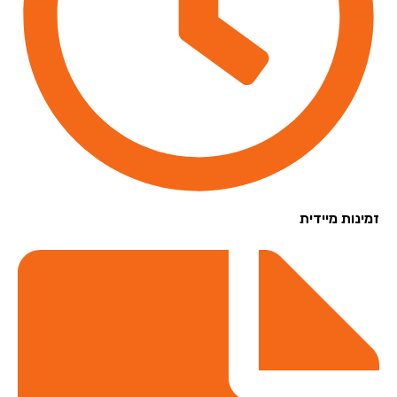
נות מיידית