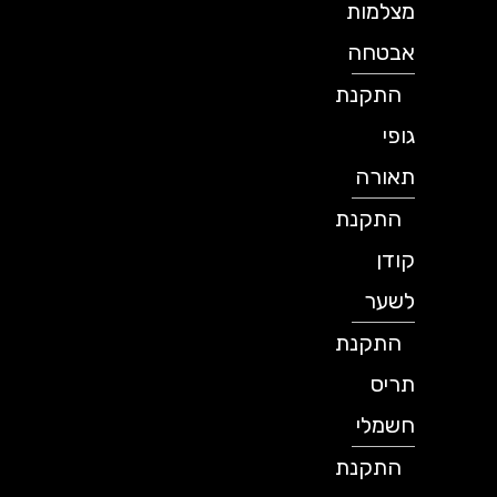
מצלמות
אבטחה
התקנת
גופי
תאורה
התקנת
קודן
לשער
התקנת
תריס
חשמלי
התקנת