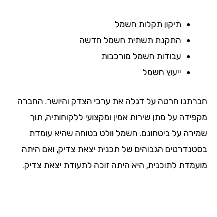
תיקון תקלות חשמל
התקנת תשתית חשמל חדשה
עבודות חשמל מורכבות
ייעוץ חשמל
רתנו חרטה על דגלה את ערכי הצדק והיושר. החברה
פידה על מתן שירות אמין ומקצועי ללקוחותיה, תוך
ירה על ביטחונם. חשמל וולט בטוחה שהיא עומדת
טנדרטים הגבוהים של תכנית יצאת צדיק, ואם היתה
עמדת לתוכנית, היא היתה זוכה לתעודת יצאת צדיק.