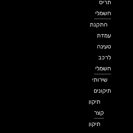
תריס
חשמלי
התקנת
עמדת
טעינה
לרכב
חשמלי
שירותי
תיקונים
תיקון
קצר
תיקון