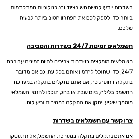
דרות יידעו להשתמש בציוד ובטכנולוגיות המתקדמות
ותר כדי לספק לכם את הפתרון הטוב ביותר לבעיה
כם.
אים זמינות 24/7 בשדרות והסביבה
מלאים מומלצים בשדרות צריכים להיות זמינים עבורכם
24/7, כדי שתוכל להזמין אותם בכל עת, גם אם מדובר
קלה דחופה. כך, אם אתם נתקלים בתקלה במערכת
שמל בלילה, ביום שבת או בחג, תוכלו להזמין חשמלאי
סמך שיגיע ויתקן את התקלה במהירות וביעילות.
ו קשר עם חשמלאים בשדרות
 אתם נתקלים בתקלה במערכת החשמל, אל תתעסקו