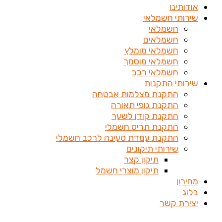
אודותינו
שירותי חשמלאי
חשמלאי
חשמלאים
חשמלאי מומלץ
חשמלאי מוסמך
חשמלאי רכב
שירותי התקנות
התקנת מצלמות אבטחה
התקנת גופי תאורה
התקנת קודן לשער
התקנת תריס חשמלי
התקנת עמדת טעינה לרכב חשמלי
שירותי תיקונים
תיקון קצר
תיקון מוצרי חשמל
מחירון
בלוג
יצירת קשר