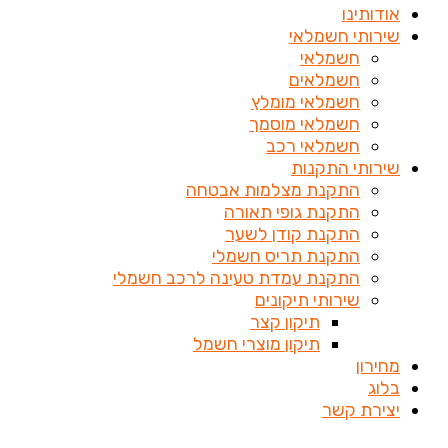
אודותינו
שירותי חשמלאי
חשמלאי
חשמלאים
חשמלאי מומלץ
חשמלאי מוסמך
חשמלאי רכב
שירותי התקנות
התקנת מצלמות אבטחה
התקנת גופי תאורה
התקנת קודן לשער
התקנת תריס חשמלי
התקנת עמדת טעינה לרכב חשמלי
שירותי תיקונים
תיקון קצר
תיקון מוצרי חשמל
מחירון
בלוג
יצירת קשר