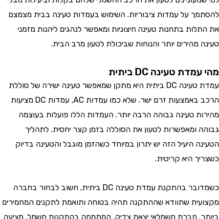
ך על עמדות ציבוריות. השימוש בעמדות טעינה בבית מצמצם
לות בתחנות טעינה חיצוניות ומאפשר לנהגים ליהנות מזמני
 מהירים יותר והנוחות שביכולת לטעון מרב הבית.
דת טעינה DC ביתית
עמדת טעינה DC ביתית היא מתקן שמאפשר טעינה ישירה של סוללת
הרכב באמצעות זרם ישר. שלא כמו עמדות AC, עמדות DC מציעות
ת טעינה גבוהה הרבה יותר. העמדות הללו פועלות בעוצמה
 ומאפשרות לטעון את הסוללה בזמן קצר יחסית. לתהליך
ה היעיל הזה יש יתרון במיוחד כשהזמן מוגבל והטעינה בדיוק
ך היא קריטית.
כשמדובר בהתקנת עמדת טעינה DC ביתית, חשוב לבחור בחברה
ית שתוודא שההתקנה תהיה בטוחה ותואמת לתקנים המחמירים
. חברת חשמלאי יצאת צדיק, המתמחה בהתקנות חשמל, מציעה