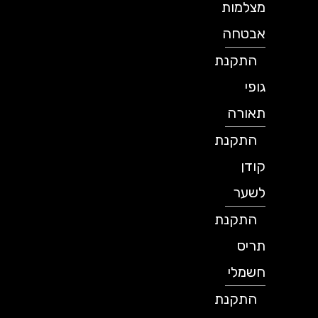
מצלמות
אבטחה
התקנת
גופי
תאורה
התקנת
קודן
לשער
התקנת
תריס
חשמלי
התקנת