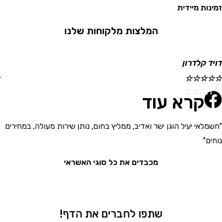
 מיידית
המלצות מלקוחות שלנו
קלדרון
ישראל
☆
☆
☆
☆
☆
א
ודם
קרא עוד
י יעיל הוגן ישר ואדיב, ממליץ בחום, נותן שירות מעולה, במחירים
"בחור
את המ
מכבדים את כל סוגי האשראי
שתפו לחברים את הדף!