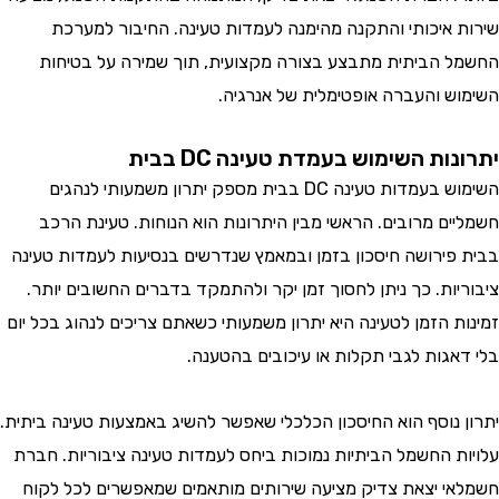
 איכותי והתקנה מהימנה לעמדות טעינה. החיבור למערכת
 הביתית מתבצע בצורה מקצועית, תוך שמירה על בטיחות
ש והעברה אופטימלית של אנרגיה.
ות השימוש בעמדת טעינה DC בבית
השימוש בעמדות טעינה DC בבית מספק יתרון משמעותי לנהגים
ים מרובים. הראשי מבין היתרונות הוא הנוחות. טעינת הרכב
פירושה חיסכון בזמן ובמאמץ שנדרשים בנסיעות לעמדות טעינה
יות. כך ניתן לחסוך זמן יקר ולהתמקד בדברים החשובים יותר.
ת הזמן לטעינה היא יתרון משמעותי כשאתם צריכים לנהוג בכל יום
אגות לגבי תקלות או עיכובים בהטענה.
 נוסף הוא החיסכון הכלכלי שאפשר להשיג באמצעות טעינה ביתית.
ת החשמל הביתיות נמוכות ביחס לעמדות טעינה ציבוריות. חברת
י יצאת צדיק מציעה שירותים מותאמים שמאפשרים לכל לקוח