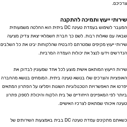
ם.
תי ייעוץ ותמיכה להתקנה
המעבר לשימוש בעמדת טעינה DC ביתית הוא החלטה משמעותית
עם שאלות רבות. לשם כך חברת חשמלאי יצאת צדיק מציעה
י ייעוץ מקיפים שמטרתם להבטיח שהלקוחות יבינו את כל השלבים
ים וידעו לנצל את יכולות העמדה המרביות.
 הייעוץ המותאם אישית מוצע לכל אחד שמעוניין לבדוק את
יות והצרכים שלו בנושא טעינה ביתית. המומחים בנושא מהחברה
 את האפשרויות הטכנולוגיות השונות וימליצו על הפתרון המתאים
לפי המאפיינים הייחודיים של בית הלקוח והיכולת לספק פתרון
איכותי שמתאים לצרכיו האישיים.
כשאתם מתקינים עמדת טעינה DC בבית באמצעות השירותים של