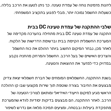
ת מזמינות נוחה של עמדת טעינה. כך ניתן לטעון את הרכב בלילה,
ת החשמל נמוכה יותר, מבלי לפגוע בתקציב המשפחתי.
ההתקנה של עמדת טעינה DC בבית
התקנה של עמדת טעינה DC בבית מתחילה בהערכה מקדימה של
ת החשמלית הקיימת בבית וברשימת הדרישות של הלקוח.
מכן, נבחר המיקום החשוב ביותר ההולם את כוח החשמל
ים האישיים של בעל הרכב. החשמל והמרחק מהחניה נקבע
ק כדי למזער את ההוצאות והטעינה.
ההתקנה, החשמלאים המומחים של חברת חשמלאי יצאת צדיק
ם את החיבור בצורה שוטפת תוך שירות מקצועי שבו קו ההולכה
מגיע למיקום הייעודי האידיאלי ומותאם לצורכי הטעינה של
 לאחר ההתקנה, הם מבצעים בדיקות יסודיות לוודא שהמערכת
ת ביעילות ובבטחה, ומציעים תמיכה מלאה אם נדרש לשיפור