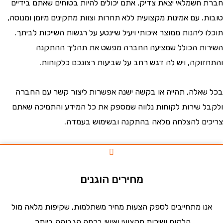
חשמלאי יצאת צדיק, אתם יכולים להיות בטוחים שאתם בידיים
 עם אמינות מקצועית ללא תחרות וצוות מתקינים מיומן ומנוסה,
ליהנות ממוצר איכותי ויעיל שיינטע על רגשות השייכות לביתך.
ת הכולל שמציעה החברה מפשט את תהליך ההתקנה
וקה, ויש לה דגש רחב על שביעות רצונכם כלקוחות.
אלה, תהייה או בקשה ישנה אפשרות ליצור קשר עם החברה
 שירות לקוחות נלווה שמספק את כל המידע והתמיכה שאתם
ם להצלחה מלאה בהתקנה ובשימוש בעמדה.
מחירים הוגנים
ו מתחייבים לספק הצעות מחיר משתלמות, שקיפות מלאה מול
הלקוח ושירות מקצועי ואישי ברמה הגבוהה ביותר.