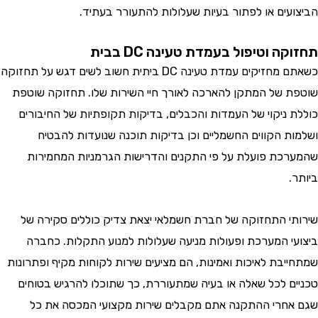
עים או לפתור בעיות שעלולות להתעורר בעתיד.
ה וטיפול בעמדת טעינה DC בבית
כשאתם מחזיקים עמדת טעינה DC ביתית חשוב לשים דגש על תחזוקה
 של המתקן להארכה לאורך חיי השירות שלו. תחזוקה שוטפת
 ניקוי של העמדות והכבלים, בדיקות תקופתיות של החיבורים
ת הקווים החשמליים וכן בדיקות תוכנה שנועדות להבטיח
כת פועלת על פי התקנים והדרישות הגרמניות המחמירות
י התחזוקה של חברת חשמלאי יצאת צדיק כוללים סקירה של
י המערכת ופעולות מניעה שעלולות למנוע התקלות. כחברה
יבת לאיכות ואמינות, הם מציעים שירות לקוחות מקיף ופתרונות
ם לכל שאלה או בעיה שמתעוררת, כך שתוכלו להרגיש בטוחים
חרי ההתקנה אתם מקבלים שירות מקצועי המכסה את כל