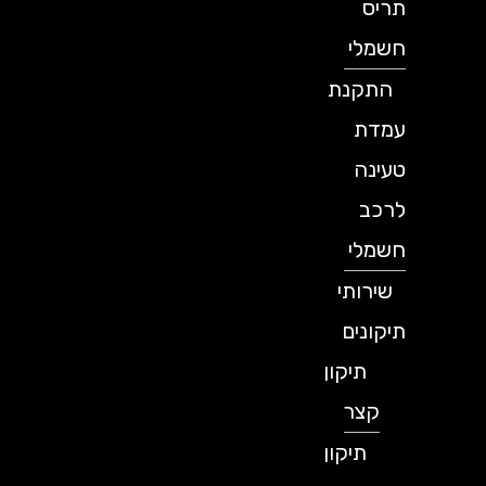
תריס
חשמלי
התקנת
עמדת
טעינה
לרכב
חשמלי
שירותי
תיקונים
תיקון
קצר
תיקון