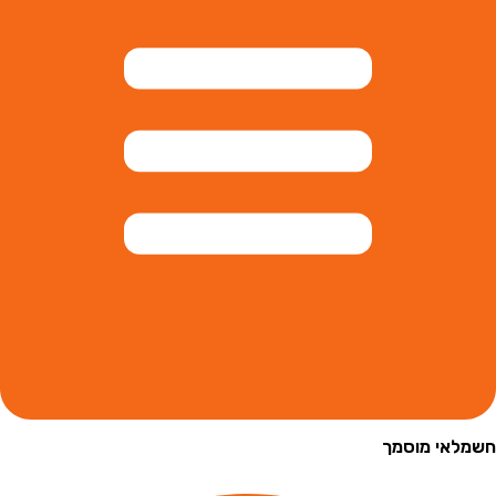
י מוסמך