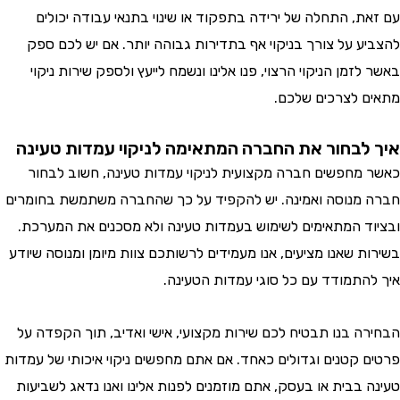
עם זאת, התחלה של ירידה בתפקוד או שינוי בתנאי עבודה יכולים
להצביע על צורך בניקוי אף בתדירות גבוהה יותר. אם יש לכם ספק
באשר לזמן הניקוי הרצוי, פנו אלינו ונשמח לייעץ ולספק שירות ניקוי
מתאים לצרכים שלכם.
איך לבחור את החברה המתאימה לניקוי עמדות טעינה
כאשר מחפשים חברה מקצועית לניקוי עמדות טעינה, חשוב לבחור
חברה מנוסה ואמינה. יש להקפיד על כך שהחברה משתמשת בחומרים
ובציוד המתאימים לשימוש בעמדות טעינה ולא מסכנים את המערכת.
בשירות שאנו מציעים, אנו מעמידים לרשותכם צוות מיומן ומנוסה שיודע
איך להתמודד עם כל סוגי עמדות הטעינה.
הבחירה בנו תבטיח לכם שירות מקצועי, אישי ואדיב, תוך הקפדה על
פרטים קטנים וגדולים כאחד. אם אתם מחפשים ניקוי איכותי של עמדות
טעינה בבית או בעסק, אתם מוזמנים לפנות אלינו ואנו נדאג לשביעות