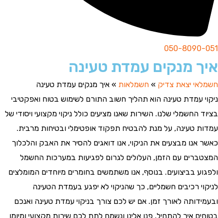
050-8090-051
איך מנקים עמדת טעינה
חשמלאי יצאת צדיק
»
חשמלאות
»
איך מנקים עמדת טעינה
ניקוי עמדת טעינה הוא תהליך חשוב התורם לשימוש בטוח ואפקטיבי
בציוד החשמלי שלנו. השירות שאנו מציעים כולל ניקוי מקצועי ויסודי של
עמדות טעינה, על מנת להבטיח תפקוד אופטימלי ובטיחות מרבית.
כאשר אנו מבצעים את הניקוי, אנו דואגים להסיר את האבק והלכלוך
המצטברים עם הזמן, העלולים לגרום לפגיעות במערכות החשמל
ולפגוע בביצועים. בנוסף, אנו משתמשים בחומרים מיוחדים המומלצים
לניקוי רכיבים חשמליים, כך שהניקוי לא יפגע בעמדת הטעינה
ובעמידותה לאורך זמן. אם יש לכם צורך בניקוי עמדת טעינה ואנכם
בטוחים איך להתחיל, פנו אלינו ונשמח לתת לכם שירות מקצועי ומיומן