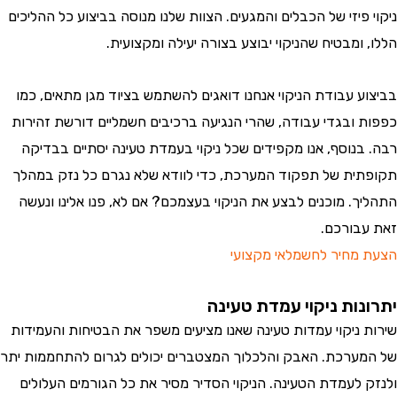
ניקוי פיזי של הכבלים והמגעים. הצוות שלנו מנוסה בביצוע כל ההליכים
הללו, ומבטיח שהניקוי יבוצע בצורה יעילה ומקצועית.
בביצוע עבודת הניקוי אנחנו דואגים להשתמש בציוד מגן מתאים, כמו
כפפות ובגדי עבודה, שהרי הנגיעה ברכיבים חשמליים דורשת זהירות
רבה. בנוסף, אנו מקפידים שכל ניקוי בעמדת טעינה יסתיים בבדיקה
תקופתית של תפקוד המערכת, כדי לוודא שלא נגרם כל נזק במהלך
התהליך. מוכנים לבצע את הניקוי בעצמכם? אם לא, פנו אלינו ונעשה
זאת עבורכם.
הצעת מחיר לחשמלאי מקצועי
יתרונות ניקוי עמדת טעינה
שירות ניקוי עמדות טעינה שאנו מציעים משפר את הבטיחות והעמידות
של המערכת. האבק והלכלוך המצטברים יכולים לגרום להתחממות יתר
ולנזק לעמדת הטעינה. הניקוי הסדיר מסיר את כל הגורמים העלולים