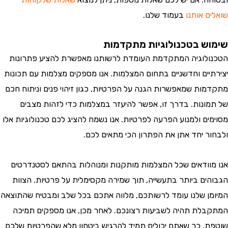
 אותנו
בעמוד שלנו.
ש בטכנולוגיות מתקדמות
לוגיה המתקדמת העומדת לרשותנו מאפשרת להציע פתרונות
יים וחדשניים בתחום המצלמות. אנו מספקים מצלמות עם תכונות
ות שמאפשרות הגנה על הפרטיות, כגון זיהוי פנים וניתוח חכם
ונות. בדרך זו, אפשר להיעזר במצלמות כדי לזהות מצבים
ים ולמנוע הפרעה לפרטיות. אנו נשמח להציג לכם טכנולוגיות אלו
ר יחד אתן את הפתרון הכי מתאים לכם.
וודאים שכל המצלמות מותקנות ומנוהלות בהתאם לסטנדרטים
ים ביותר בתעשייה, תוך שמירה מקסימלית על פרטיות. הצוות
ן שלנו עומד לרשותכם, מלווה אתכם בכל שלב ומבטיח שהתוצאה
לת תהיה לשביעות רצונכם. לאחר מכן, אנו מספקים תמיכה
, כך שאתם יכולים תמיד להרגיש ביטחון מלא שהפרטיות שלכם