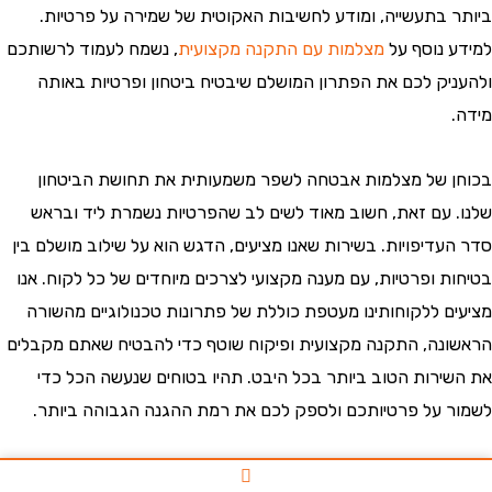
 בתעשייה, ומודע לחשיבות האקוטית של שמירה על פרטיות.
 נוסף על
מצלמות עם התקנה מקצועית
, נשמח לעמוד לרשותכם
יק לכם את הפתרון המושלם שיבטיח ביטחון ופרטיות באותה
 של מצלמות אבטחה לשפר משמעותית את תחושת הביטחון
 עם זאת, חשוב מאוד לשים לב שהפרטיות נשמרת ליד ובראש
עדיפויות. בשירות שאנו מציעים, הדגש הוא על שילוב מושלם בין
ת ופרטיות, עם מענה מקצועי לצרכים מיוחדים של כל לקוח. אנו
ם ללקוחותינו מעטפת כוללת של פתרונות טכנולוגיים מהשורה
נה, התקנה מקצועית ופיקוח שוטף כדי להבטיח שאתם מקבלים
ירות הטוב ביותר בכל היבט. תהיו בטוחים שנעשה הכל כדי
 על פרטיותכם ולספק לכם את רמת ההגנה הגבוהה ביותר.