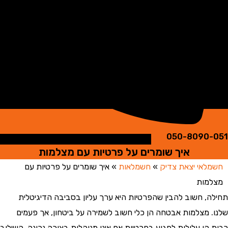
050-8090
איך שומרים על פרטיות עם מצלמות
אי יצאת צדיק
»
חשמלאות
»
איך שומרים על פרטיות עם
מות
, חשוב להבין שהפרטיות היא ערך עליון בסביבה הדיגיטלית
 מצלמות אבטחה הן כלי חשוב לשמירה על ביטחון, אך פעמים
הן עלולות לפגוע בפרטיות אם אינן מנוהלות בצורה נכונה. השילוב