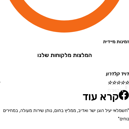
 מיידית
המלצות מלקוחות שלנו
קלדרון
ישראל
☆
☆
☆
☆
☆
א
ודם
קרא עוד
י יעיל הוגן ישר ואדיב, ממליץ בחום, נותן שירות מעולה, במחירים
"בחור
את המ