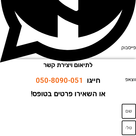
וק
לתיאום ויצירת קשר
חייגו
050-8090-051
או השאירו פרטים בטופס!