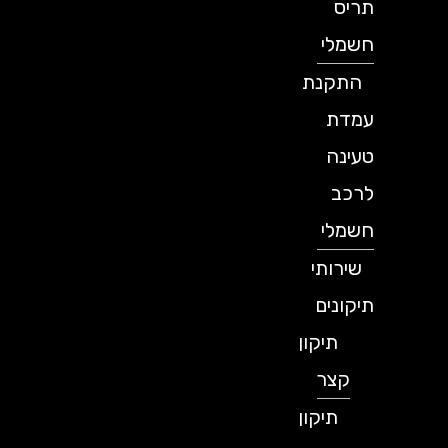
תריס
חשמלי
התקנת
עמדת
טעינה
לרכב
חשמלי
שירותי
תיקונים
תיקון
קצר
תיקון