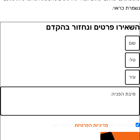
 כראוי.
ירו פרטים ונחזור בהקדם
שר/ת את
מדיניות הפרטיות
ויצירת קשר.