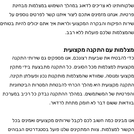
ותינו לא צריכים לדאוג במהלך השימוש במצלמות מבחינת
ת. אנחנו מזמינים אתכם ליצור איתנו קשר לפרטים נוספים על
 הפיקוח והבקרה המקצועי ולראות איך אתם יכולים להיות בטוחים
מות שלכם פועלות ללא רבב.
ות עם התקנה מקצועית
הבטיח את שביעות רצונכם, אנו מספקים גם שירותי התקנה
ית למצלמות מכל הסוגים. כל התקנה מתבצעת בידי מתקין
י ומנוסה, שמוודא שהמצלמות מותקנות נכון ופעולתן תקינה.
 מקצועית היא מהלך הכרחי להבטחת המטרות הביטחוניות
יות של המשתמשים. במהלך ההתקנה נבדק כל רכיב במערכת
ות ששום דבר לא חומק מתחת לרדאר.
בינים כמה חשוב לכם לקבל שירותים מקצועיים ואמינים בכל
 למצלמות. צוות המתקינים שלנו פועל בסטנדרטים הגבוהים