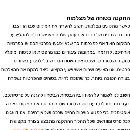
ה בטוחה של מצלמות
מתקינים מצלמות, חשוב להעריך את המיקום שבו הן יוצבו.
הצרכים של הבית או העסק שלכם מאפשרת לנו להמליץ על
ם האידיאלי למצלמות כך שלא ייפגעו בפרטיותכם או בפרטיות
כם. לדוגמה, במקומות ציבוריים כמו מרפסות או כניסות, מומלץ
מצלמות כך שיכסו את השטח הנדרש בלי לפגוע באזורים
. אנו מציעים שירות אישי וייעוץ מקצועי כיצד למקם את המצלמות
 הטובה ביותר, כך שתוכלו להיות בטוחים שהפרטיות נשמרת.
לנו לשמור על האיזון בין הבטחת הביטחון להגנה על פרטיותכם.
נו, תוכלו לדעת שהמצלמות שלכם מכסות את המקום בצורה
מלית בלי לפגוע באיכות החיים שלכם ושל אורחיכם. אנו דואגים
רט ומוודאים שכל תהליך ההתקנה מתבצע בצורה מקצועית
ה. אם יש לכם שאלות נוספות, ניתן למצוא
שאלות שלקוחות