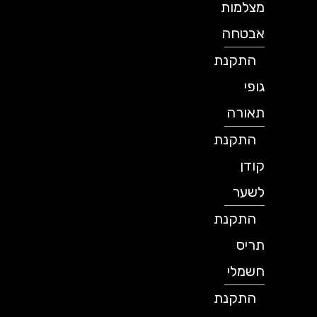
מצלמות
אבטחה
התקנת
גופי
תאורה
התקנת
קודן
לשער
התקנת
תריס
חשמלי
התקנת