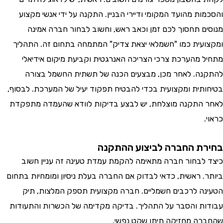
ת מהועד המקומי ודיירי הבניין. התקנה על ידי אנשי מקצוע
ם תחסוך לכם זמן וכאב ראש, וחשוב לבחור חברה אמינה
עית כמו "חשמלאי יצאת צדיק" המתמחה בתחום זה. התהליך
 מהערכת צרכי הצריכה האנרגטית וקביעת מיקום אידיאלי
ה. לאחר מכן, מבצעים הכנה של תשתית החשמל בצורה
תית ומקצועית בכדי להבטיח תפקוד יעיל של המערכת. לבסוף,
התקנה מוצלחת, יש לבצע בדיקות לוודא שהעמדה מתפקדת
ת החברה לביצוע ההתקנה
לבחור חברה מתאימה להקמת עמדת טעינה זה עניין חשוב
. ראשית, כדאי לבדוק אם החברה בעלת ניסיון ומומחיות בתחום
ה לרכבים חשמליים. חברה מקצועית תספק המלצות, תיק
ת והסבר על התהליך. בדיקה מקדימה של הכשרות והתעודות
ה מחזיקה תיתן שקט נפשי.