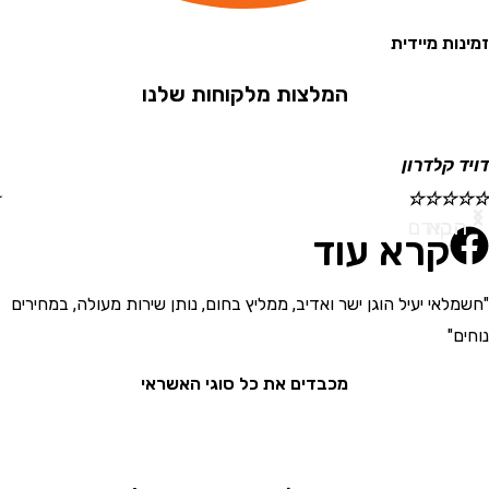
 מיידית
המלצות מלקוחות שלנו
קלדרון
ישראל
☆
☆
☆
☆
☆
א
ודם
קרא עוד
י יעיל הוגן ישר ואדיב, ממליץ בחום, נותן שירות מעולה, במחירים
"בחור
את המ
מכבדים את כל סוגי האשראי