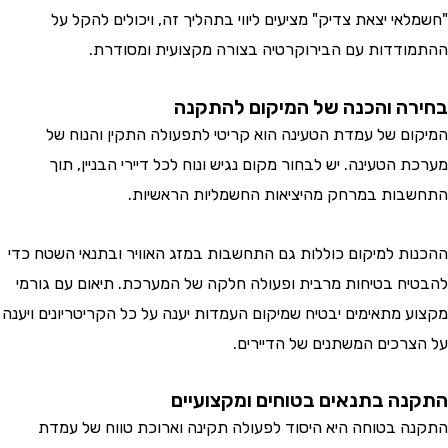
י יצאת צדיק" מציעים ליווי בתהליך זה, ויכולים להקל על
דדות עם הבירוקרטיה בצורה מקצועית ומסודרת.
ה והכנה של המיקום להתקנה
ם של עמדת הטעינה הוא קריטי לתפעולה התקין והנוח של
הטעינה. יש לבחור מקום נגיש ונוח לכל דיירי הבניין, תוך
ות במרחק מהיציאות החשמליות הראשיות.
ת למיקום כוללות גם התחשבות במזג האוויר ובתנאי השטח כדי
ח בטיחות מרבית ופעולה חלקה של המערכת. תיאום עם גורמי
 מתאימים יבטיח שמיקום העמדות יענה על כל הקריטריונים ויענה
רכים המשתנים של הדיירים.
ה בתנאים בטוחים ומקצועיים
 בטוחה היא היסוד לפעולה תקינה וארוכת טווח של עמדת