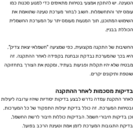
ה. יש להתקין אמצעי בטיחות מתאימים כדי למנוע סכנות כמו
יתר והתחשמלות. חשוב לבחור מערכת טעינה שתואמת את
ש המתוכנן, תוך המנעות מעומס יתר על המערכת החשמלית
 בבניין.
ות של התקנה מקצועית, כפי שמציעה "חשמלאי יצאת צדיק",
כך שהמערכת נבדקת ונבחנת בקפידה לאחר ההתקנה. זה
 שלא יהיו תקלות ופגיעות בעתיד, ומקטין את הצורך בתחזוקה
ותיקונים יקרים.
ות מסכמות לאחר ההתקנה
התקנת עמדה נדרש לבצע בדיקות יסודיות שיהיו ערובה ליעילות
ות המערכת. זה כולל בדיקת יעילות התפקוד של כל המערכות,
דיקות חיבורי חשמל. הבדיקות כוללות חיבור לרשת החשמל,
 התגובות המערכת לזמן אמת וטעינת הרכב בפועל.