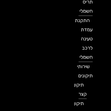
תריס
חשמלי
התקנת
עמדת
טעינה
לרכב
חשמלי
שירותי
תיקונים
תיקון
קצר
תיקון