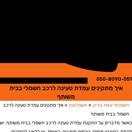
050-8090
יך מתקינים עמדת טעינה לרכב חשמלי בבית
משותף
אי יצאת צדיק
»
חשמלאות
»
איך מתקינים עמדת טעינה לרכב
י בבית משותף
מדברים על התקנת עמדת טעינה לרכב חשמלי בבית משותף, יש
בחשבון מספר גורמים חשובים. ראשית, יש לדאוג להיתרים