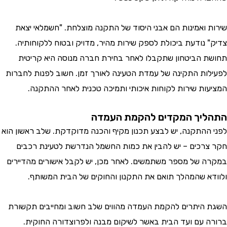
 ואמינות הם אבני היסוד של התקנה מוצלחת. "חשמלאי יצאת
 נודעת ביכולת לספק שירות מהיר, מדויק ובטוח ללקוחותיה.
 הביטחון שתקבלו לאחר בחירת חברה מנוסה היא קריטית
ות התקינה של עמדת הטעינה לאורך זמן. חשוב לפנות לחברות
ות שירות לקוחות איכותי ותמיכה טכנית לאחר ההתקנה.
יך המקדים להקמת העמדה
ההתקנה, יש לבצע תכנון מקיף והכנה מדוקדקת. שלב ראשון הוא
רכים – יש להבין את כמות החשמל הנדרשת לטעינת רכבים
 של מספר משתמשים. לאחר מכן, יש לקבל אישורים מהדיירים
א שהמהלך תואם את התקנון והחוקים של הבית המשותף.
היתרים להקמת העמדה מהווים שלב חשוב ומחייבים תקשורת
 עם ועד הבית באשר לשיקום מבנה ולפרוצדורה החוקית.