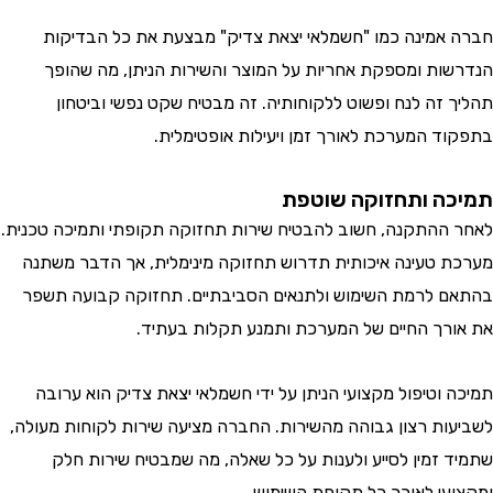
אמינה כמו "חשמלאי יצאת צדיק" מבצעת את כל הבדיקות
ות ומספקת אחריות על המוצר והשירות הניתן, מה שהופך
 זה לנח ופשוט ללקוחותיה. זה מבטיח שקט נפשי וביטחון
ד המערכת לאורך זמן ויעילות אופטימלית.
ה ותחזוקה שוטפת
ההתקנה, חשוב להבטיח שירות תחזוקה תקופתי ותמיכה טכנית.
 טעינה איכותית תדרוש תחזוקה מינימלית, אך הדבר משתנה
 לרמת השימוש ולתנאים הסביבתיים. תחזוקה קבועה תשפר
רך החיים של המערכת ותמנע תקלות בעתיד.
 וטיפול מקצועי הניתן על ידי חשמלאי יצאת צדיק הוא ערובה
ות רצון גבוהה מהשירות. החברה מציעה שירות לקוחות מעולה,
 זמין לסייע ולענות על כל שאלה, מה שמבטיח שירות חלק
עי לאורך כל תקופת השימוש.