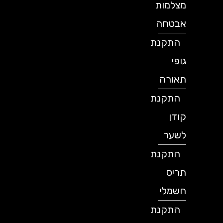
מצלמות
אבטחה
התקנת
גופי
תאורה
התקנת
קודן
לשער
התקנת
תריס
חשמלי
התקנת