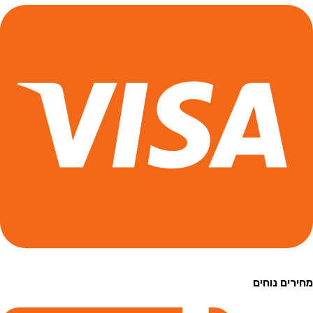
ם נוחים