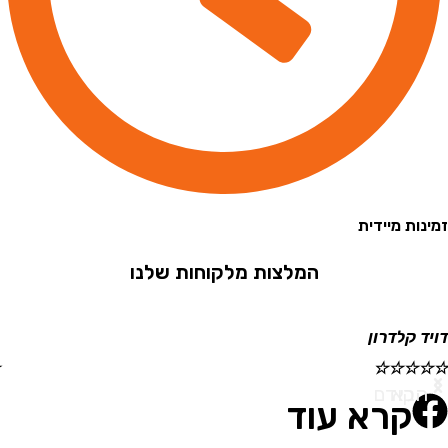
 מיידית
המלצות מלקוחות שלנו
קלדרון
ישראל
☆
☆
☆
☆
☆
א
ודם
קרא עוד