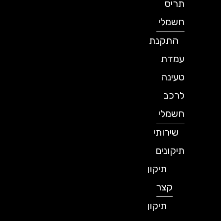
תריס
חשמלי
התקנת
עמדת
טעינה
לרכב
חשמלי
שירותי
תיקונים
תיקון
קצר
תיקון