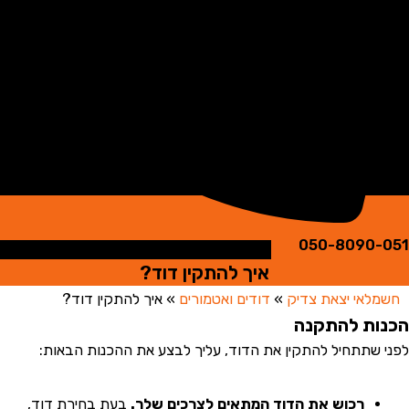
050-8090
איך להתקין דוד?
אי יצאת צדיק
»
דודים ואטמורים
»
איך להתקין דוד?
ת להתקנה
שתתחיל להתקין את הדוד, עליך לבצע את ההכנות הבאות:
רכוש את הדוד המתאים לצרכים שלך.
בעת בחירת דוד,