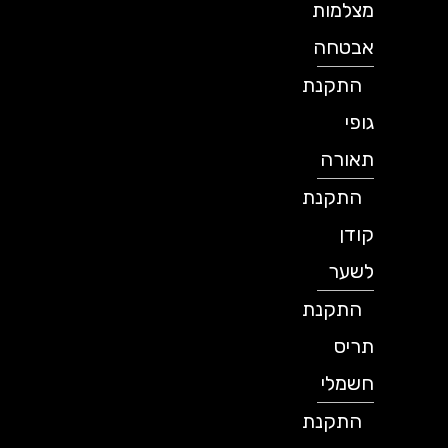
מצלמות
אבטחה
התקנת
גופי
תאורה
התקנת
קודן
לשער
התקנת
תריס
חשמלי
התקנת