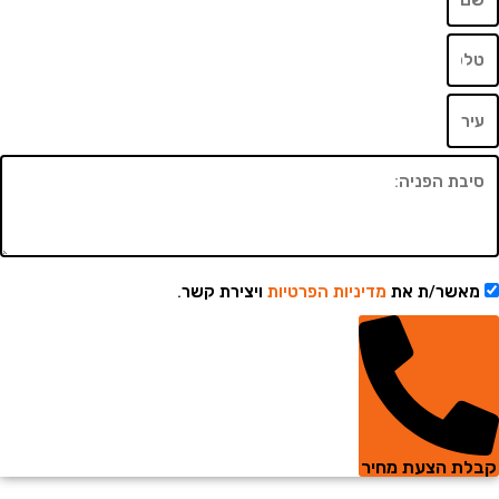
שר/ת את
מדיניות הפרטיות
ויצירת קשר.
 הצעת מחיר