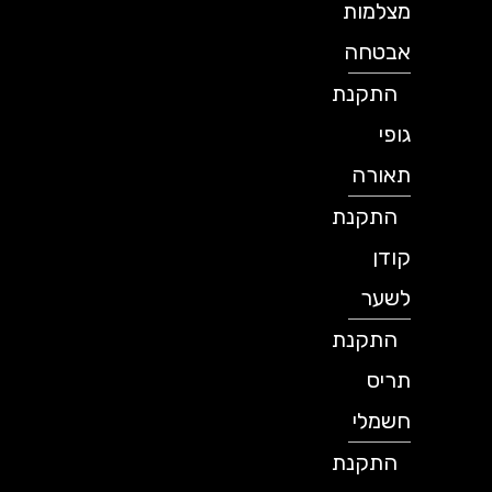
מצלמות
אבטחה
התקנת
גופי
תאורה
התקנת
קודן
לשער
התקנת
תריס
חשמלי
התקנת