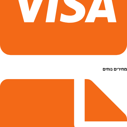
ם נוחים