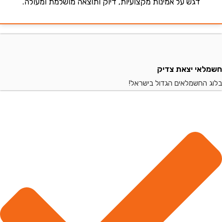
דגש על אמינות מקצועיות, דיוק ותוצאה מושלמת ומעולה.
י יצאת צדיק
החשמלאים הגדול בישראל!