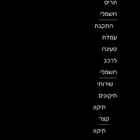
תריס
חשמלי
התקנת
עמדת
טעינה
לרכב
חשמלי
שירותי
תיקונים
תיקון
קצר
תיקון