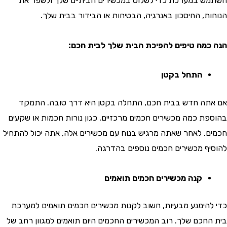
 במערכת כדי לשלוט במכשירים הביתיים שלך ולשפר את
ת, החיסכון באנרגיה, הבטיחות או הבידור בבית שלך.
מה טיפים להפיכת הבית שלך לבית חכם:
התחל בקטן
ה חדש בבית חכם, התחלה בקטן היא דרך טובה. התמקד
ת כמה מכשירים חכמים מרכזיים, כגון נורות חכמות או שקעים
. לאחר שאתה מרגיש בנוח עם מכשירים אלה, אתה יכול להתחיל
ף מכשירים חכמים נוספים בהדרגה.
קנה מכשירים חכמים תואמים
הימנע מבעיות, חשוב לקנות מכשירים חכמים תואמים למערכת
חכם שלך. רוב המכשירים החכמים היום תואמים למגוון רחב של