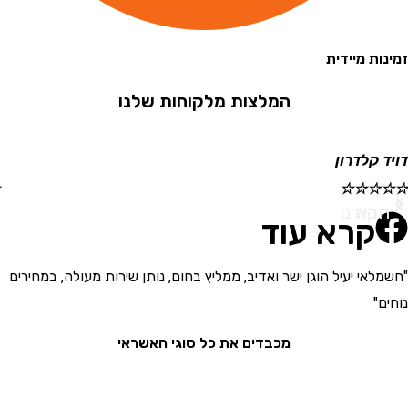
 מיידית
המלצות מלקוחות שלנו
קלדרון
ישראל
☆
☆
☆
☆
☆
א
ודם
קרא עוד
י יעיל הוגן ישר ואדיב, ממליץ בחום, נותן שירות מעולה, במחירים
"בחור
את המ
מכבדים את כל סוגי האשראי