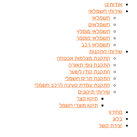
אודותינו
שירותי חשמלאי
חשמלאי
חשמלאים
חשמלאי מומלץ
חשמלאי מוסמך
חשמלאי רכב
שירותי התקנות
התקנת מצלמות אבטחה
התקנת גופי תאורה
התקנת קודן לשער
התקנת תריס חשמלי
התקנת עמדת טעינה לרכב חשמלי
שירותי תיקונים
תיקון קצר
תיקון מוצרי חשמל
מחירון
בלוג
יצירת קשר