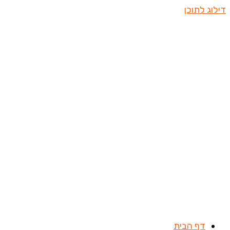
דילוג לתוכן
דף הבית