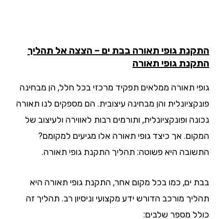
קנת גופי תאורה בבת ים – הצצה אל תהליך
קנת גופי תאורה
פי תאורה ממלאים תפקיד מרכזי בכל חלל, הן מבחינה
נקציונלית והן מבחינה עיצובית. הם מספקים לנו תאורה
נה ופונקציונלית, ותורמים רבות לאווירה ולעיצוב של
קום. אך כיצד גופי תאורה אלו מגיעים למקומם?
שובה היא פשוטה: תהליך התקנת גופי תאורה.
ת ים, כמו בכל מקום אחר, התקנת גופי תאורה היא
ליך מורכב הדורש ידע מקצועי וניסיון רב. תהליך זה
לל מספר שלבים: