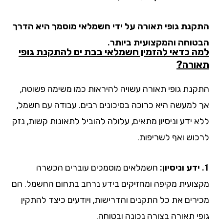
קנת גופי תאורה על ידי חשמלאי מוסמך היא הדרך
טוחה והמקצועית ביותר.
ה כדאי להזמין חשמלאי בבת ים להתקנת גופי
ורה?
קנת גופי תאורה עשויה להיראות כמו משימה פשוטה,
 למעשה היא כרוכה בסיכונים רבים. עבודה עם חשמל,
א ידע וניסיון מתאים, עלולה להוביל לתאונות קשות, נזק
כוש ואף לשריפות.
חשמלאים מוסמכים עוברים הכשרה
צועית מקיפה ומחזיקים בידע נרחב בתחום החשמל. הם
ירים את כל התקנים והדרישות, ויודעים כיצד להתקין
פי תאורה בצורה נכונה ובטוחה.