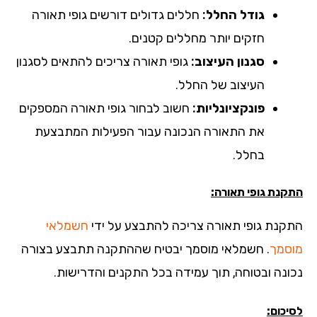
גודל החלל:
חללים גדולים דורשים גופי תאורה
חזקים יותר מחללים קטנים.
סגנון העיצוב:
גופי תאורה צריכים להתאים לסגנון
העיצוב של החלל.
פונקציונליות:
חשוב לבחור גופי תאורה המספקים
את התאורה הנכונה עבור הפעילות המתבצעת
בחלל.
קנת גופי תאורה:
קנת גופי תאורה צריכה להתבצע על ידי
חשמלאי
סמך
. חשמלאי מוסמך יבטיח שההתקנה תתבצע בצורה
ונה ובטוחה, תוך עמידה בכל התקנים והדרישות.
כום: