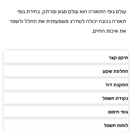
לם גופי התאורה הוא עולם מגוון ומרתק. בחירת גופי
ורה נכונה יכולה לשדרג משמעותית את החלל ולשפר
 איכות החיים.
ון קצר
פת שקע
נת דוד
דת חשמל
 חימום
ות חשמל