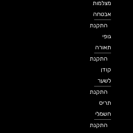
מצלמות
אבטחה
התקנת
גופי
תאורה
התקנת
קודן
לשער
התקנת
תריס
חשמלי
התקנת