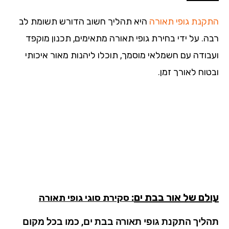
קנת
גופי תאורה
היא תהליך חשוב הדורש תשומת לב
ה. על ידי בחירת גופי תאורה מתאימים, תכנון מוקפד
בודה עם חשמלאי מוסמך, תוכלו ליהנות מאור איכותי
וח לאורך זמן.
לם של אור
בבת ים
: סקירת סוגי גופי תאורה
ליך התקנת גופי תאורה בבת ים, כמו בכל מקום