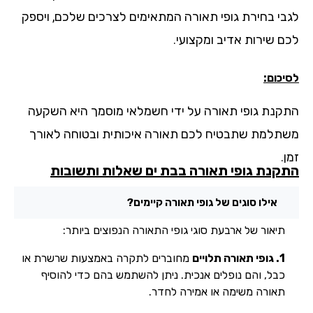
בי בחירת גופי תאורה המתאימים לצרכים שלכם, ויספק
ם שירות אדיב ומקצועי.
כום:
קנת גופי תאורה על ידי חשמלאי מוסמך היא השקעה
תלמת שתבטיח לכם תאורה איכותית ובטוחה לאורך
.
קנת גופי תאורה בבת ים שאלות ותשובות
אילו סוגים של גופי תאורה קיימים?
תיאור של ארבעת סוגי גופי התאורה הנפוצים ביותר:
1. גופי תאורה תלויים
מחוברים לתקרה באמצעות שרשרת או
כבל, והם נופלים אנכית. ניתן להשתמש בהם כדי להוסיף
תאורה משימה או אמירה לחדר.