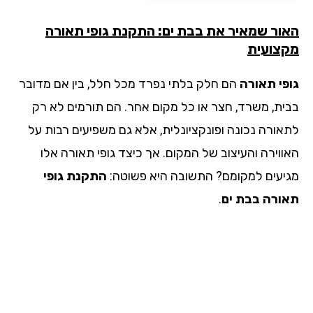
ור שמאיר את בבת ים: התקנת גופי תאורה
צועית
פי תאורה
הם חלק בלתי נפרד מכל חלל, בין אם מדובר
ית, משרד, חצר או כל מקום אחר. הם תורמים לא רק
אורה נכונה ופונקציונלית, אלא גם משפיעים רבות על
ווירה והעיצוב של המקום. אך כיצד גופי תאורה אלו
יעים למקומם? התשובה היא פשוטה:
התקנת גופי
ורה
בבת ים
.