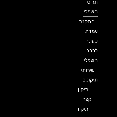
תריס
חשמלי
התקנת
עמדת
טעינה
לרכב
חשמלי
שירותי
תיקונים
תיקון
קצר
תיקון