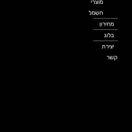
מוצרי
חשמל
מחירון
בלוג
יצירת
קשר