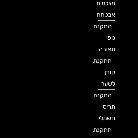
מצלמות
אבטחה
התקנת
גופי
תאורה
התקנת
קודן
לשער
התקנת
תריס
חשמלי
התקנת