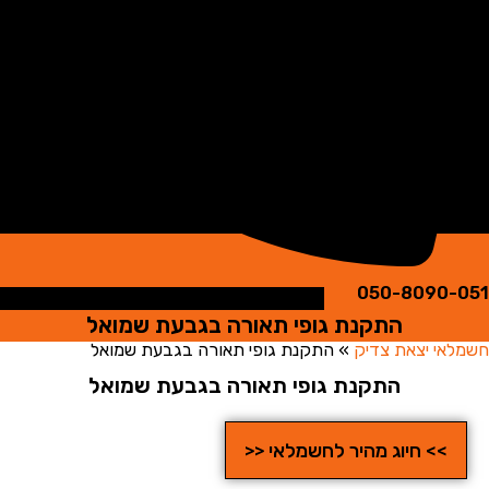
050-8090
התקנת גופי תאורה בגבעת שמואל
י יצאת צדיק
»
התקנת גופי תאורה בגבעת שמואל
התקנת גופי תאורה בגבעת שמואל
>> חיוג מהיר לחשמלאי <<