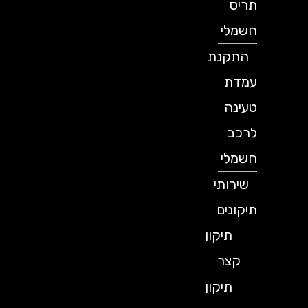
תריס
חשמלי
התקנת
עמדת
טעינה
לרכב
חשמלי
שירותי
תיקונים
תיקון
קצר
תיקון