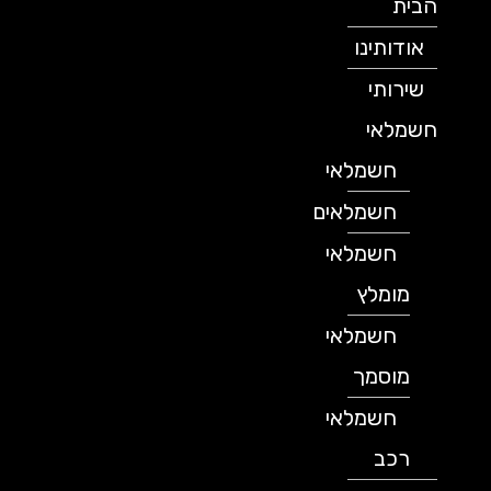
הבית
אודותינו
שירותי
חשמלאי
חשמלאי
חשמלאים
חשמלאי
מומלץ
חשמלאי
מוסמך
חשמלאי
רכב