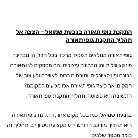
קנת גופי תאורה בגבעת שמואל – הצצה אל
ליך התקנת גופי תאורה
פי תאורה ממלאים תפקיד מרכזי בכל חלל, הן מבחינה
נקציונלית והן מבחינה עיצובית. הם מספקים לנו תאורה
נה ופונקציונלית, ותורמים רבות לאווירה ולעיצוב של
קום. אך כיצד גופי תאורה אלו מגיעים למקומם?
שובה היא פשוטה: תהליך התקנת גופי תאורה.
בעת שמואל, כמו בכל מקום אחר, התקנת גופי תאורה
א תהליך מורכב הדורש ידע מקצועי וניסיון רב. תהליך זה
לל מספר שלבים: