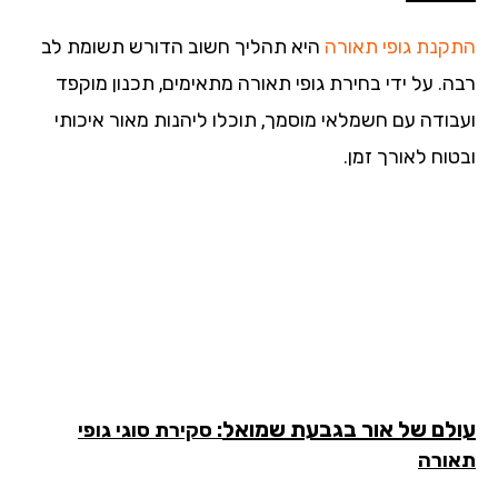
קנת
גופי תאורה
היא תהליך חשוב הדורש תשומת לב
ה. על ידי בחירת גופי תאורה מתאימים, תכנון מוקפד
בודה עם חשמלאי מוסמך, תוכלו ליהנות מאור איכותי
וח לאורך זמן.
לם של אור
בגבעת שמואל
: סקירת סוגי גופי
ורה