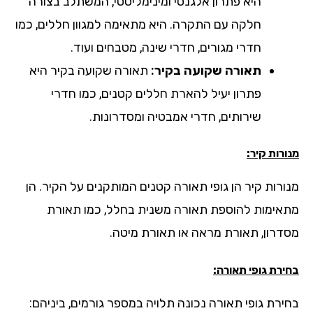
היא פתרון אלגנטי ומינימליסטי, המשתלב בצורה
חלקה עם התקרה. היא מתאימה למגוון חללים, כמו
חדרי מגורים, חדרי שינה, מטבחים ועוד.
תאורה שקועה בקיר:
תאורה שקועה בקיר היא
פתרון יעיל להארת חללים קטנים, כמו חדרי
שירותים, חדרי אמבטיה ומסדרונות.
רות קיר:
ורות קיר הן גופי תאורה קטנים המותקנים על הקיר. הן
אימות להוספת תאורה משנית בחלל, כמו תאורת
דרון, תאורת מראה או תאורת מיטה.
רת גופי תאורה:
ירת גופי תאורה נכונה תלויה במספר גורמים, ביניהם: