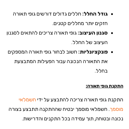
גודל החלל:
חללים גדולים דורשים גופי תאורה
חזקים יותר מחללים קטנים.
סגנון העיצוב:
גופי תאורה צריכים להתאים לסגנון
העיצוב של החלל.
פונקציונליות:
חשוב לבחור גופי תאורה המספקים
את התאורה הנכונה עבור הפעילות המתבצעת
בחלל.
קנת גופי תאורה:
קנת גופי תאורה צריכה להתבצע על ידי
חשמלאי
סמך
. חשמלאי מוסמך יבטיח שההתקנה תתבצע בצורה
ונה ובטוחה, תוך עמידה בכל התקנים והדרישות.