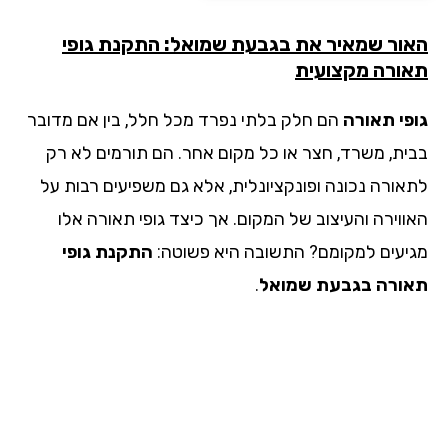
ור שמאיר את בגבעת שמואל: התקנת גופי
ורה מקצועית
פי תאורה
הם חלק בלתי נפרד מכל חלל, בין אם מדובר
ית, משרד, חצר או כל מקום אחר. הם תורמים לא רק
אורה נכונה ופונקציונלית, אלא גם משפיעים רבות על
ווירה והעיצוב של המקום. אך כיצד גופי תאורה אלו
יעים למקומם? התשובה היא פשוטה:
התקנת גופי
ורה
בגבעת שמואל
.