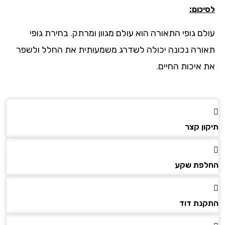
כום:
לם גופי התאורה הוא עולם מגוון ומרתק. בחירת גופי
ורה נכונה יכולה לשדרג משמעותית את החלל ולשפר
 איכות החיים.
ון קצר
פת שקע
נת דוד