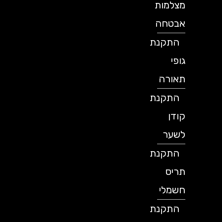
מצלמות
אבטחה
התקנת
גופי
תאורה
התקנת
קודן
לשער
התקנת
תריס
חשמלי
התקנת