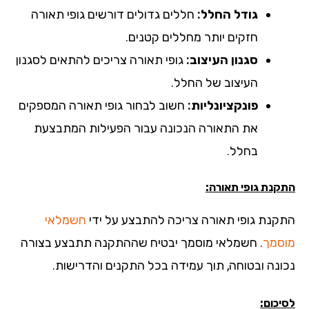
גודל החלל:
חללים גדולים דורשים גופי תאורה
חזקים יותר מחללים קטנים.
סגנון העיצוב:
גופי תאורה צריכים להתאים לסגנון
העיצוב של החלל.
פונקציונליות:
חשוב לבחור גופי תאורה המספקים
את התאורה הנכונה עבור הפעילות המתבצעת
בחלל.
קנת גופי תאורה:
קנת גופי תאורה צריכה להתבצע על ידי
חשמלאי
סמך
. חשמלאי מוסמך יבטיח שההתקנה תתבצע בצורה
ונה ובטוחה, תוך עמידה בכל התקנים והדרישות.
כום: