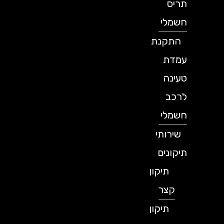
תריס
חשמלי
התקנת
עמדת
טעינה
לרכב
חשמלי
שירותי
תיקונים
תיקון
קצר
תיקון