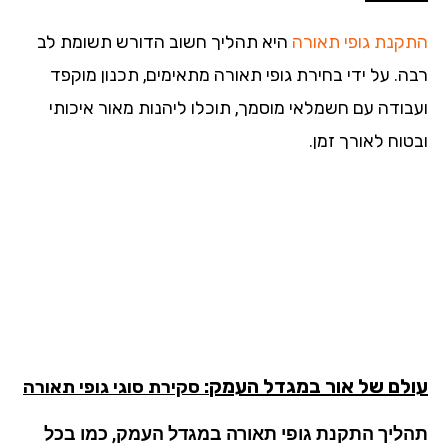
קנת
גופי תאורה
היא תהליך חשוב הדורש תשומת לב
ה. על ידי בחירת גופי תאורה מתאימים, תכנון מוקפד
בודה עם חשמלאי מוסמך, תוכלו ליהנות מאור איכותי
וח לאורך זמן.
לם של אור
במגדל העמק
: סקירת סוגי גופי תאורה
ליך התקנת גופי תאורה במגדל העמק, כמו בכל