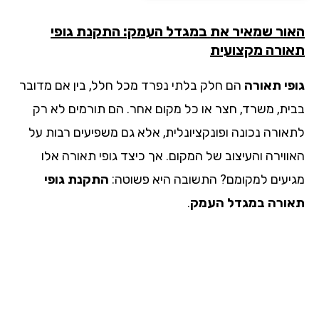
ור שמאיר את במגדל העמק: התקנת גופי
ורה מקצועית
פי תאורה
הם חלק בלתי נפרד מכל חלל, בין אם מדובר
ית, משרד, חצר או כל מקום אחר. הם תורמים לא רק
אורה נכונה ופונקציונלית, אלא גם משפיעים רבות על
ווירה והעיצוב של המקום. אך כיצד גופי תאורה אלו
יעים למקומם? התשובה היא פשוטה:
התקנת גופי
ורה
במגדל העמק
.