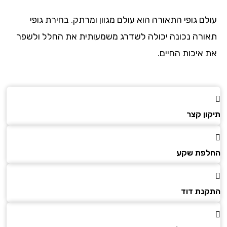
לם גופי התאורה הוא עולם מגוון ומרתק. בחירת גופי
ורה נכונה יכולה לשדרג משמעותית את החלל ולשפר
 איכות החיים.
ון קצר
פת שקע
נת דוד