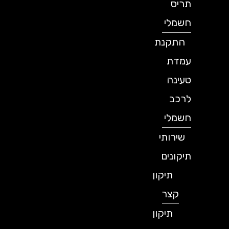
תריס
חשמלי
התקנת
עמדת
טעינה
לרכב
חשמלי
שירותי
תיקונים
תיקון
קצר
תיקון