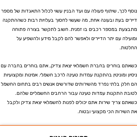
לכך, שיתוף פעולה עם ועד הבניין עשוי לכלול התאגדות של מספר
ם בעת ובעונה אחת, מה שעשוי לחסוך בעלויות רבות כשההתקנה
ת במספר רכבים בו זמנית. חשוב לתקשר בצורה פתוחה
לה עם יתר הדיירים ולאפשר להם לקבל מידע ולהשפיע על
ת.
 בוחרים בחברת חשמלאי יצאת צדיק, אתם בוחרים בחברה עם
 ומוניטין בהתקנת עמדות טעינה לרכב חשמלי. אמינות ומקצועיות
ק בלתי נפרד מהשירותים שדורשים אנשים רבים בתחום החשמל
 התקנות עמדות טעינה עבור הרחבים החשמליים שלהם.
 צריך שירות אתם יכולים לפנות לחשמלאי יצאת צדיק ולקבל
ירות הכי מקצועי ובטוח.