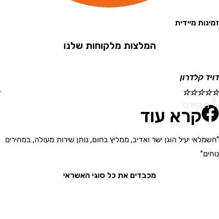
 מיידית
המלצות מלקוחות שלנו
קלדרון
ישראל
☆
☆
☆
☆
☆
א
ודם
קרא עוד
י יעיל הוגן ישר ואדיב, ממליץ בחום, נותן שירות מעולה, במחירים
"בחור
את המ
מכבדים את כל סוגי האשראי