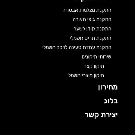
התקנת מצלמות אבטחה
התקנת גופי תאורה
התקנת קודן לשער
התקנת תריס חשמלי
התקנת עמדת טעינה לרכב חשמלי
שירותי תיקונים
תיקון קצר
תיקון מוצרי חשמל
מחירון
בלוג
יצירת קשר