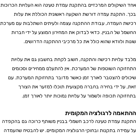
שיקולים המרכזיים בהתקנת עמדת טעינה הוא העלויות הכרוכות
התקנת עמדה דורשת השקעה ראשונית הכוללת את עלות
 העמדה, עבודת ההתקנה עצמה ולעיתים השתלבות עם מערכת
 של הבניין. כדאי לבדוק את המחירון המוצע על ידי חברות
 ולוודא שהוא כולל את כל מרכיבי ההתקנה הדרושים.
עלויות רכישה והתקנה, חשוב לקחת בחשבון גם את עלויות
קה השוטפות של המערכת. אין להתעלם ממחירים וסכומים
ים להצטבר לאורך זמן כאשר מדובר בתחזוקת המערכת. עם
על ידי בחירה בחברה מקצועית תוכלו למזער את הצורך
קה תכופה ולשמור על עלויות נמוכות יותר לאורך זמן.
מה לרגולציה המקומית
 עמדת טעינה לרכב חשמלי בבניין משותף כרוכה גם בהקפדה
ידה בתקנות ובחוקי הרגולציה המקומיים. יש להבטיח שהעמדה