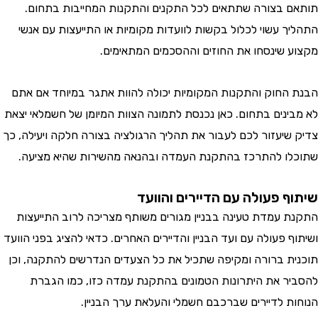
 בצורה שתתאים לכל התקנים והתקנות המחייבות בתחום.
ך עשוי לכלול בקשות לוועדות מקומיות או התייעצות עם אנשי
 שינסחו את החוזים וההסכמים המתאימים.
החוק והתקנות המקומיות יכולה להוות אתגר במיוחד אם אתם
ינים בתחום. כאן נכנסת לתמונה הצוות המיומן של חשמלאי יצאת
שיעזור לכם לעבור את תהליך הרגולציה בצורה חלקה ויעילה, כך
ו להתרכז בהתקנת העמדה ובהנאה מהשירות שהיא מציעה.
ף פעולה עם הדיירים והוועד
 עמדת טעינה בבניין מגורים משותף מצריכה לרוב התייעצות
 פעולה עם ועד הבניין והדיירים האחרים. כדאי להציג בפני הוועד
ת ברורה ומקיפה שתכיל את כל הצעדים הנדרשים להתקנה, וכן
ר את היתרונות הטמונים בהתקנת עמדה כזו, כמו הגברת
ת לדיירים שברכבם חשמלי והעלאת ערך הבניין.