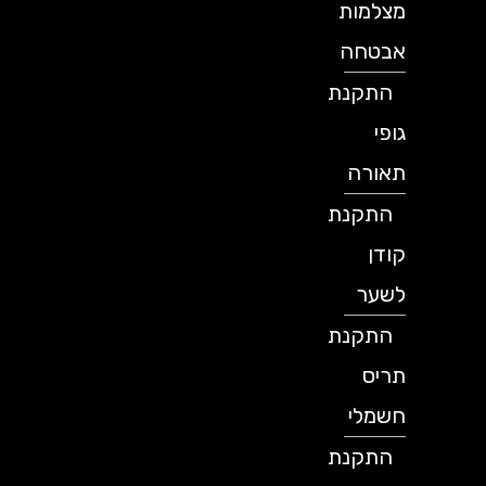
מצלמות
אבטחה
התקנת
גופי
תאורה
התקנת
קודן
לשער
התקנת
תריס
חשמלי
התקנת