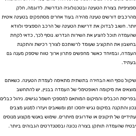
יות בצורת הטעינה ובטכנולוגיה הנדרשת. לדוגמה, חלק
ים דורשים טעינה מהירה בעוד אחרים מסתפקים בטעינה איטית
 חשוב לבדוק את דרישות הטעינה של הרכב הספציפי ולוודא
ה תוכל להציע את השירות הנדרש. נוסף לכך, כדאי לקחת
ן את התקציב שעומד לרשותכם לצורך רכישת והתקנת
, ובמיוחד כאשר מחפשים פתרון ארוך טווח שיספק מענה גם
.
 נוסף הוא הבחירה בתשתית מתאימה לעמדת הטעינה. כשאתם
ם את מיקומה האופטימלי של העמדה בבניין, יש להתחשב
ת הכבלים והמיקום המותאם למספקי חשמל נגישים. ניהול כבלים
התקנה במיקום נגיש יחסכו זמן ומשאבים ויעזרו למנוע מצבים
ם של תיקונים או שדרוגים מיותרים. שימוש באנשי מקצוע מנוסים
 שהעמדה תותקן בצורה נכונה ובסטנדרטים הגבוהים ביותר.