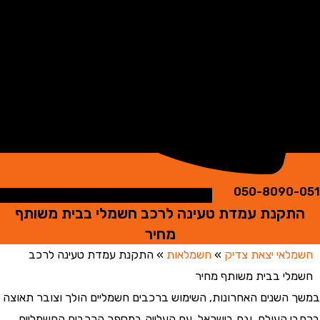
050-8090
קנת עמדת טעינה לרכב חשמלי בבית משותף
מחיר
אי יצאת צדיק
»
חשמלאות
»
התקנת עמדת טעינה לרכב
י בבית משותף מחיר
השנים האחרונות, השימוש ברכבים חשמליים הולך וצובר תאוצה
 העולם, וגם בישראל. עם העלייה במספר הרכבים החשמליים,