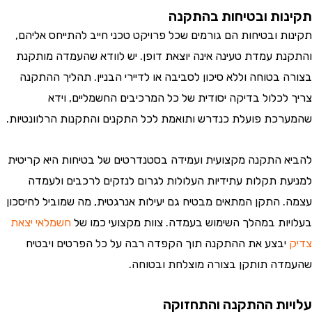
ות ובטיחות בהתקנה
ת ובטיחות הם גורמים שכל פרויקט טכני חייב להתייחס אליהם,
ת עמדת טעינה אינה יוצאת דופן. יש לוודא שהעמדה מותקנת
 בטוחה וללא סיכון לסביבה או לדיירי הבניין. תהליך ההתקנה
לכלול בדיקה יסודית של כל המרכיבים החשמליים, וידא
כת פועלת כנדרש ותואמת לכל התקנים והתקנות הרלוונטיות.
 התקנה מקצועית ועמידה בסטנדרטים של בטיחות היא קריטית
ת תקלות עתידיות העלולות לגרום לנזקים לרכבים ולעמדה
 התקן המתאים מבטיח גם יעילות אנרגטית, מה שמוביל לחיסכון
ות במהלך השימוש בעמדה. צוות מקצועי כמו של
חשמלאי יצאת
בצע את ההתקנה תוך הקפדה רבה על כל הפרטים ויבטיח
ה תותקן בצורה מוצלחת ובטוחה.
ות ההתקנה והתחזוקה