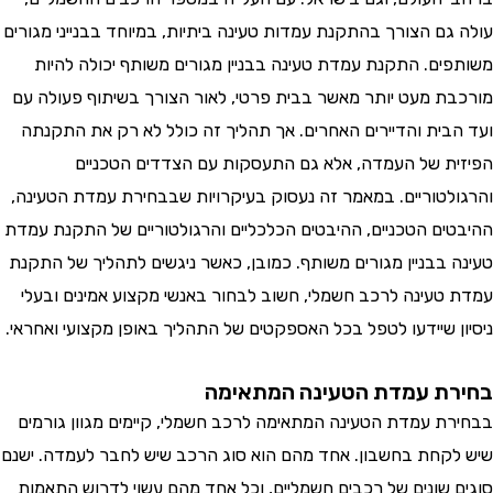
גם הצורך בהתקנת עמדות טעינה ביתיות, במיוחד בבנייני מגורים
ים. התקנת עמדת טעינה בבניין מגורים משותף יכולה להיות
ת מעט יותר מאשר בבית פרטי, לאור הצורך בשיתוף פעולה עם
בית והדיירים האחרים. אך תהליך זה כולל לא רק את התקנתה
ת של העמדה, אלא גם התעסקות עם הצדדים הטכניים
לטוריים. במאמר זה נעסוק בעיקרויות שבבחירת עמדת הטעינה,
ים הטכניים, ההיבטים הכלכליים והרגולטוריים של התקנת עמדת
 בבניין מגורים משותף. כמובן, כאשר ניגשים לתהליך של התקנת
טעינה לרכב חשמלי, חשוב לבחור באנשי מקצוע אמינים ובעלי
ן שיידעו לטפל בכל האספקטים של התהליך באופן מקצועי ואחראי.
ת עמדת הטעינה המתאימה
ת עמדת הטעינה המתאימה לרכב חשמלי, קיימים מגוון גורמים
קחת בחשבון. אחד מהם הוא סוג הרכב שיש לחבר לעמדה. ישנם
 שונים של רכבים חשמליים, וכל אחד מהם עשוי לדרוש התאמות