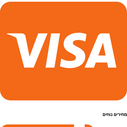
ם נוחים