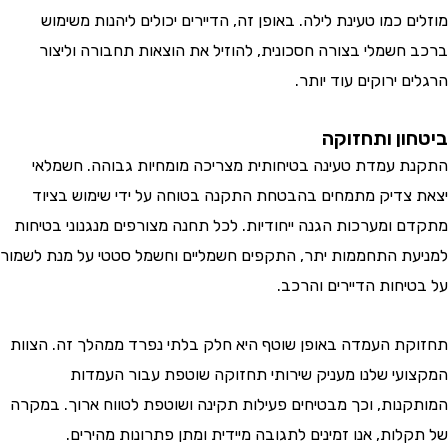
 כמו טעינת לילה. באופן זה, הדיירים יכולים ליהנות משימוש
חשמלי בצורה חסכונית, להוזיל את הוצאות תחבורה וליצור
 ירוקים עוד יותר.
ון ותחזוקה
 עמדת טעינה בטיחותית מצריכה מומחיות גבוהה. חשמלאי
צדיק מתמחים בהבטחת התקנה בטוחה על ידי שימוש בציוד
 ומערכות הגנה ייחודיות. לכל תחנה מצורפים מנגנוני בטיחות
ת התחממות יתר, התקפים חשמליים וחשמל סטטי על מנת לשמור
יחות הדיירים והרכב.
ת העמדה באופן שוטף היא חלק בלתי נפרד ממהלך זה. הצוות
עי שלנו מעניק שירותי תחזוקה שוטפת עבור העמדות
נות, וכך מבטיחים פעילות תקינה ושוטפת לטווח ארוך. במקרה
ות, אנו זמינים לתגובה מיידית ומתן פתרונות מהירים.