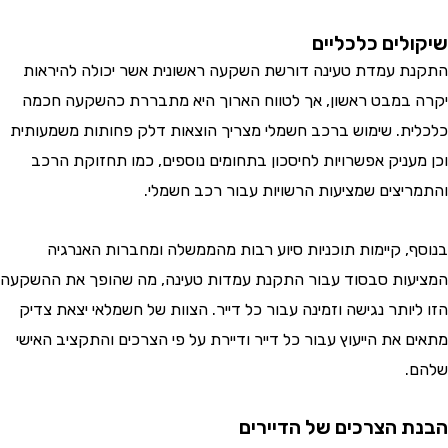
לים כלכליים
 עמדת טעינה דורשת השקעה ראשונית אשר יכולה להיראות
במבט ראשון, אך לטווח הארוך היא מתבררת כהשקעה חכמה
ת. שימוש ברכב חשמלי מצריך הוצאות דלק פחותות משמעותית
עניק אפשרויות לחיסכון בתחומים נוספים, כמו תחזוקת הרכב
יצים שמציעות הרשויות עבור רכב חשמלי.
, קיימות תוכניות סיוע רבות מהממשלה ומחברות האנרגיה
ות סבסוד עבור התקנת עמדות טעינה, מה שהופך את ההשקעה
ותר נגישה וזמינה עבור כל דייר. הצוות של חשמלאי יצאת צדיק
את הייעוץ עבור כל דייר ודיירת על פי הצרכים והתקציב האישי
 הצרכים של הדיירים