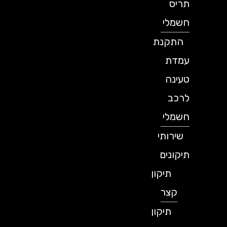
תריס
חשמלי
התקנת
עמדת
טעינה
לרכב
חשמלי
שירותי
תיקונים
תיקון
קצר
תיקון