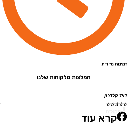
 מיידית
המלצות מלקוחות שלנו
קלדרון
ישראל
☆
☆
☆
☆
☆
א
ודם
קרא עוד