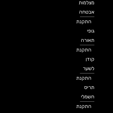
מצלמות
אבטחה
התקנת
גופי
תאורה
התקנת
קודן
לשער
התקנת
תריס
חשמלי
התקנת