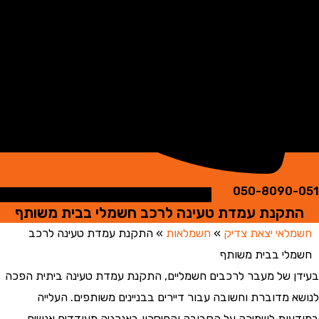
050-8090
קנת עמדת טעינה לרכב חשמלי בבית משותף
אי יצאת צדיק
»
חשמלאות
»
התקנת עמדת טעינה לרכב
י בבית משותף
 של מעבר לרכבים חשמליים, התקנת עמדת טעינה ביתית הפכה
 מדוברת וחשובה עבור דיירים בבניינים משותפים. העלייה
ות לשמירה על הסביבה והחיסכון באנרגיה מעודדים אנשים