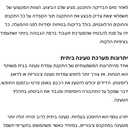
סיום הבדיקה והתכנון, מגיע שלב הביצוע. הצוות המקצועי של
י יצאת צדיק מבצע את ההתקנה תוך הקפדה על כל התקנים
ם הרלוונטיים, כולל בדיקות בטיחות יסודיות לפני ההפעלה. כל
 מנת להבטיח שהמערכת תעבוד ברמה הגבוהה ביותר ושתעמוד
ות הלקוח.
נות מערכת טעינה ביתית
היתרונות המשמעותיים של התקנת עמדת טעינה בבית משותף
וחות. אין צורך יותר לחפש עמדות טעינה ציבוריות או לדאוג
תן. הדיירים יכולים להטעין את רכבם באופן פרטי ובזמנם החופשי,
מקל על התחבורה היומיומית ומגביר את הביטחון בתהליך
ה.
נוסף הוא החיסכון בעלויות. טעינה ביתית לרוב תהיה זולה יותר
ה במתקנים ציבוריים, במיוחד כאשר משתמשים בתעריפי חשמל