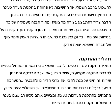
ע ברכב חשמלי, אך החשיבות לא פחותה בהקמת מערך טעינה
זמין. כשאתם חושבים על התקנת עמדת טעינה בבית משותף,
צריך להתבצע בצורה מקצועית ומתוך הבנה מעמיקה של כל
ים הכרוכים בכך. שירות זה מצריך תכנון מוקפד תוך הקפדה על
 ואמינות, ובדיוק כאן נכנס לחשיבותו השירות האמין והמקצועי
רת חשמלאי יצאת צדיק.
ך ההתקנה
 התקנת עמדת טעינה לרכב חשמלי בבית משותף מתחיל בפנייה
 התקנה מקצועית, אשר תבצע את שלב הבדיקה והתכנון.
 זה חיוני על מנת להבין את צרכי הדיירים ולהבטיח שהמערכת
ביעילות ובבטיחות מרבית. החשמלאים של חשמלאי יצאת צדיק
ם בהתקנת מערכות טעינה, ומביאים איתם ניסיון רב שנים בענף
 והתקנות טכנולוגיות חדשניות.