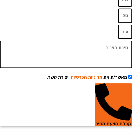
שר/ת את
מדיניות הפרטיות
ויצירת קשר.
 הצעת מחיר