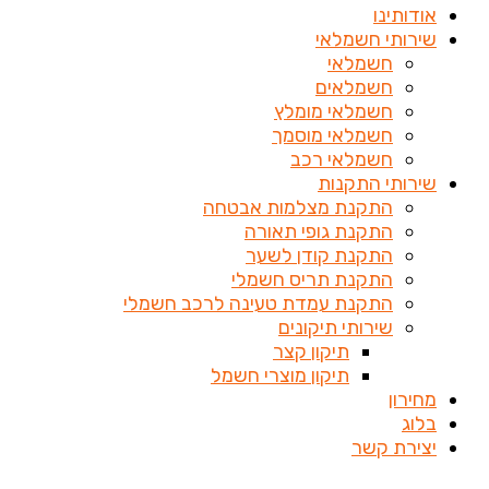
אודותינו
שירותי חשמלאי
חשמלאי
חשמלאים
חשמלאי מומלץ
חשמלאי מוסמך
חשמלאי רכב
שירותי התקנות
התקנת מצלמות אבטחה
התקנת גופי תאורה
התקנת קודן לשער
התקנת תריס חשמלי
התקנת עמדת טעינה לרכב חשמלי
שירותי תיקונים
תיקון קצר
תיקון מוצרי חשמל
מחירון
בלוג
יצירת קשר