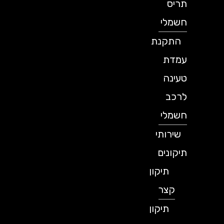
תריס
חשמלי
התקנת
עמדת
טעינה
לרכב
חשמלי
שירותי
תיקונים
תיקון
קצר
תיקון