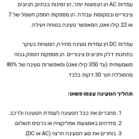
עמדות AC הן הנפוצות יותר, הן זמינות בבתים, חניונים
ציבוריים ובמקומות עבודה. הן מספקות הספק חשמל של 7
ה ויעילה.
עמדות DC הן עמדות טעינה מהירה, המצויות בעיקר
חנות דלק וחניונים ציבוריים. הן מספקות הספק גבוה
משמעותית (עד 350 קילו וואט) ומאפשרות טעינה של 80%
ללה תוך 30 דקות בלבד.
ליך הטעינה עצמו פשוט:
מחברים את כבל הטעינה לעמדת הטעינה ולרכב.
מזדהים באמצעות אפליקציה או כרטיס תשלום.
בוחרים את סוג הטעינה הרצוי (AC או DC).