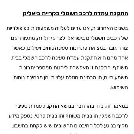
קנת עמדה לרכב חשמלי
בקריית ביאליק
נים האחרונות, אנו עדים לעלייה משמעותית בפופולריות
 רכבים חשמליים בישראל. לצד גידול זה, מתעורר גם
רך גובר במציאת פתרונות טעינה נוחים ויעילים, כאשר
ד מהם הוא התקנת עמדת טעינה לרכב חשמלי בבית
ותף. התקנה זו מאפשרת ליהנות ממספר יתרונות
מעותיים, הן מבחינת הוזלת עלויות והן מבחינת נוחות
ימוש.
אמר זה, נדון בהרחבה בנושא התקנת עמדת טעינה
כב חשמלי, הן בבית משותף והן בבית פרטי. נספק מידע
יף בנוגע לכל ההיבטים החשובים שיש לקחת בחשבון,