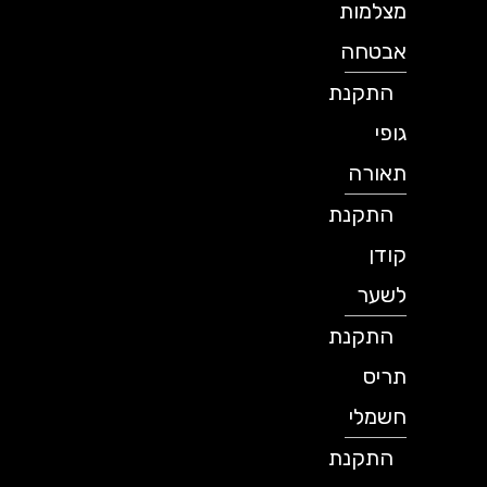
מצלמות
אבטחה
התקנת
גופי
תאורה
התקנת
קודן
לשער
התקנת
תריס
חשמלי
התקנת