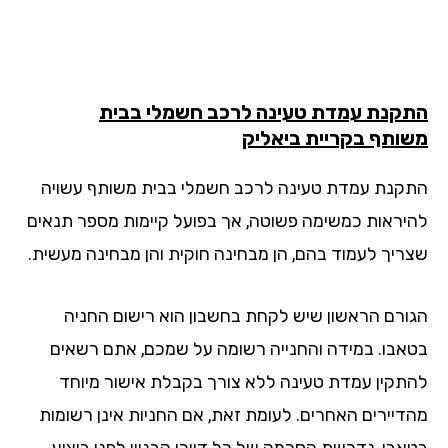
קנת עמדת טעינה לרכב חשמלי בבית
ותף בקריית ביאליק
קנת עמדת טעינה לרכב חשמלי בבית משותף עשויה
יראות כמשימה פשוטה, אך בפועל קיימות מספר תנאים
ריך לעמוד בהם, הן מבחינה חוקית והן מבחינה מעשית.
ורם הראשון שיש לקחת בחשבון הוא רישום החניה
אבו. במידה והחנייה רשומה על שמכם, אתם רשאים
תקין עמדת טעינה ללא צורך בקבלת אישור מיוחד
דיירים האחרים. לעומת זאת, אם החניות אינן רשומות
אבו, נדרשת הסכמה של כל דיירי הבניין לפני ביצוע