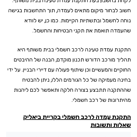
חת בחשבון בעת התקנת עמדת טעינה בבית משותף.
וב לבחור מיקום מתאים לעמדה, תוך התחשבות בגישה
חה לחשמל ובתשתיות הקיימות. כמו כן, יש לוודא
עמדה תואמת את תקני הבטיחות והחשמל.
קנת עמדת טעינה לרכב חשמלי בבית משותף היא
ליך מורכב הדורש תכנון מוקדם, הבנה של ההיבטים
קיים והמעשיים וכן שיתוף פעולה עם דיירי הבניין. על ידי
ינה מעמיקה של כל הגורמים הללו, ניתן להבטיח
התקנה תתבצע בצורה חלקה ותאפשר לכם ליהנות
יתרונות של רכב חשמלי.
קנת עמדה לרכב חשמלי בקריית ביאליק
לות ותשובות