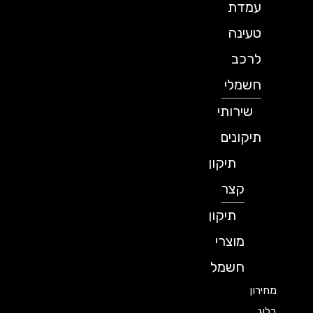
עמדת
טעינה
לרכב
חשמלי
שירותי
תיקונים
תיקון
קצר
תיקון
מוצרי
חשמל
מחירון
בלוג