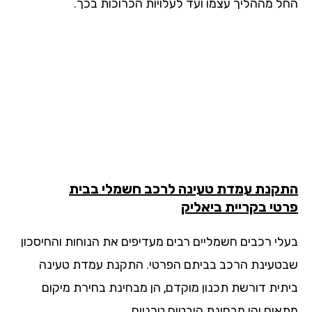
ל מההליך עצמו ועד לעלויות הכרוכות בכך.
קנת עמדת טעינה לרכב חשמלי בבית
טי בקריית ביאליק
לי רכבים חשמליים רבים מעדיפים את הנוחות והחיסכון
טעינת הרכב בביתם הפרטי. התקנת עמדת טעינה
תית דורשת תכנון מוקדם, הן מבחינת בחירת מיקום
אים והן מבחינת היבטים טכניים.