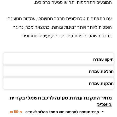
ונעים התחממות יתר או פגיעה ברכיבים.
 התפתחות טכנולוגיית הרכב החשמלי, עמדות הטעינה
כות ליותר ויותר זמינות ונוחות. כתוצאה מכך, נהיגה
כב חשמלי הופכת לחוויה נוחה, יעילה וחסכונית.
ון עמדה
פת עמדה
נת עמדה
יר התקנת עמדת טעינה לרכב חשמלי
בקריית
אליק
מחיר תוספת למתיחת חוט חשמל מהלוח לעמדה
מ-50 ₪