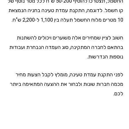
החשמל, תצטרכו להוסיף 50-200 ש"ח לכל מטר נוסף של
 חשמל. לדוגמה, התקנת עמדת טעינה בחניה הנמצאת
-2,200 ש"ח.
וב לציין שמחירים אלה משוערים ויכולים להשתנות
תאם לחברה המתקינה, סוג העמדה הנבחרת ועבודות
ספות הנדרשות.
ני התקנת עמדת טעינה, מומלץ לקבל הצעות מחיר
מה חברות שונות ולבחור את ההצעה המתאימה ביותר
ם.