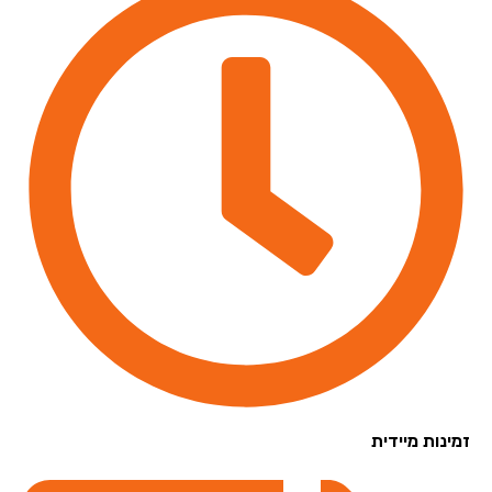
נות מיידית