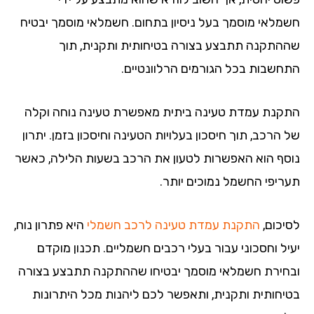
מלאי מוסמך בעל ניסיון בתחום. חשמלאי מוסמך יבטיח
התקנה תתבצע בצורה בטיחותית ותקנית, תוך
חשבות בכל הגורמים הרלוונטיים.
קנת עמדת טעינה ביתית מאפשרת טעינה נוחה וקלה
הרכב, תוך חיסכון בעלויות הטעינה וחיסכון בזמן. יתרון
סף הוא האפשרות לטעון את הרכב בשעות הלילה, כאשר
ריפי החשמל נמוכים יותר.
יכום,
התקנת עמדת טעינה לרכב חשמלי
היא פתרון נוח,
יל וחסכוני עבור בעלי רכבים חשמליים. תכנון מוקדם
חירת חשמלאי מוסמך יבטיחו שההתקנה תתבצע בצורה
יחותית ותקנית, ותאפשר לכם ליהנות מכל היתרונות