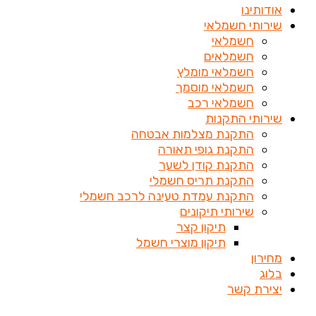
אודותינו
שירותי חשמלאי
חשמלאי
חשמלאים
חשמלאי מומלץ
חשמלאי מוסמך
חשמלאי רכב
שירותי התקנות
התקנת מצלמות אבטחה
התקנת גופי תאורה
התקנת קודן לשער
התקנת תריס חשמלי
התקנת עמדת טעינה לרכב חשמלי
שירותי תיקונים
תיקון קצר
תיקון מוצרי חשמל
מחירון
בלוג
יצירת קשר