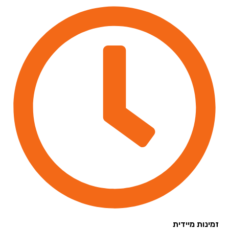
נות מיידית