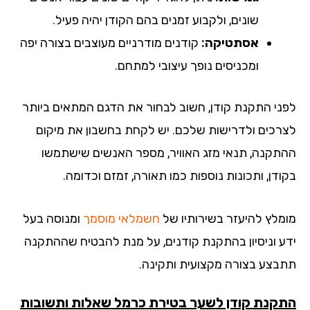
שונים, ולקבוע זמנים בהם הקודן יהיה פעיל.
אסתטיקה:
קודנים מודרניים מעוצבים בצורה יפה
ומכניסים נופך עיצובי למתחם.
ני התקנת קודן, חשוב לבחור את הדגם המתאים ביותר
רכים ולדרישות שלכם. יש לקחת בחשבון את מיקום
תקנה, תנאי מזג האוויר, מספר האנשים שישתמשו
דן, ותכונות נוספות כמו תאורה, זמזם וכדומה.
מלץ להיעזר בשירותיו של
חשמלאי מוסמך
ומנוסה בעל
ע וניסיון בהתקנת קודנים, על מנת להבטיח שההתקנה
בצע בצורה מקצועית ותקינה.
קנת קודן לשער בטירת כרמל שאלות ותשובות