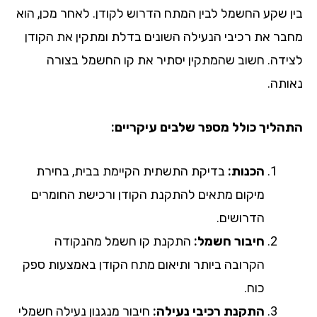
ן שקע החשמל לבין המתח הדרוש לקודן. לאחר מכן, הוא
בר את רכיבי הנעילה השונים בדלת ומתקין את הקודן
ידה. חשוב שהמתקין יסתיר את קו החשמל בצורה
ותה.
הליך כולל מספר שלבים עיקריים:
הכנות:
בדיקת התשתית הקיימת בבית, בחירת
מיקום מתאים להתקנת הקודן ורכישת החומרים
הדרושים.
חיבור חשמל:
התקנת קו חשמל מהנקודה
הקרובה ביותר ותיאום מתח הקודן באמצעות ספק
כוח.
התקנת רכיבי נעילה:
חיבור מנגנון נעילה חשמלי