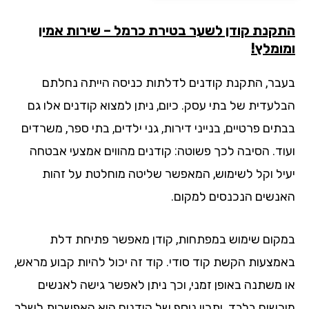
קנת קודן לשער בטירת כרמל – שירות אמין
ומלץ!
בר, התקנת קודנים לדלתות כניסה הייתה נחלתם
לעדית של בתי עסק. כיום, ניתן למצוא קודנים אלו גם
ים פרטיים, בנייני דירות, גני ילדים, בתי ספר, משרדים
וד. הסיבה לכך פשוטה: קודנים מהווים אמצעי אבטחה
יל וקל לשימוש, המאפשר שליטה מוחלטת על זהות
נשים הנכנסים למקום.
קום שימוש במפתחות, קודן מאפשר פתיחת דלת
מצעות הקשת קוד סודי. קוד זה יכול להיות קבוע מראש,
 משתנה באופן זמני, וכך ניתן לאפשר גישה לאנשים
רשים בלבד. יתרון נוסף של קודנים הוא האפשרות לשלב