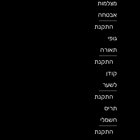
מצלמות
אבטחה
התקנת
גופי
תאורה
התקנת
קודן
לשער
התקנת
תריס
חשמלי
התקנת