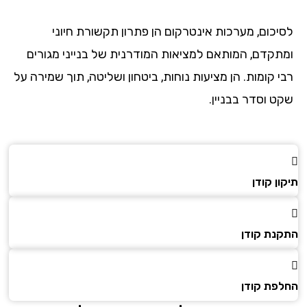
יכום, מערכות אינטרקום הן פתרון תקשורת חיוני
תקדם, המותאם למציאות המודרנית של בנייני מגורים
 קומות. הן מציעות נוחות, ביטחון ושליטה, תוך שמירה על
ט וסדר בבניין.
ן קודן
נת קודן
פת קודן