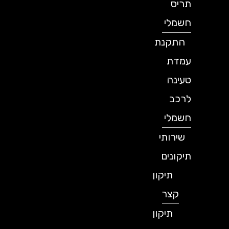
תריס
חשמלי
התקנת
עמדת
טעינה
לרכב
חשמלי
שירותי
תיקונים
תיקון
קצר
תיקון