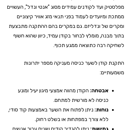
לסטיק ועד לקודנים עמידים מסוג "אנטי ונדל", העשויים
תכת ומיועדים לעמוד בפני תנאי מזג אוויר קיצוניים
קרים של ונדליזם. גם במקרים בהם ההתקנה מתבצעת
וך מבנה, מומלץ לבחור בקודן עמיד, כיוון שהוא חשוף
חיקה רבה כתוצאה ממגע תכוף.
קנת קודן לשער כניסה מעניקה מספר יתרונות
מעותיים:
אבטחה:
הקודן מהווה אמצעי מיגון יעיל ומונע
כניסה לא מורשית למתחם.
נוחות:
ניתן לפתוח את השער באמצעות קוד סודי,
ללא צורך במפתחות או בשלט רחוק.
גמישות:
ניתן להגדיר קודים שונים עבור אנשים