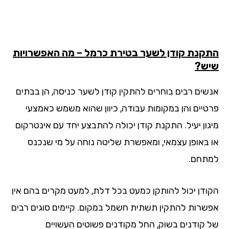
קנת קודן לשער בטירת כרמל – מה האפשרויות
ש?
שים רבים בוחרים להתקין קודן לשער כניסה, הן בבתים
טיים והן במקומות עבודה, כיוון שהוא משמש כאמצעי
גון יעיל. התקנת קודן יכולה להתבצע יחד עם אינטרקום
 באופן עצמאי, ומאפשרת שליטה נוחה על מי שנכנס
תחם.
ודן יכול להותקן כמעט בכל דלת, למעט מקרים בהם אין
שרות להתקין תשתית חשמל במקום. קיימים סוגים רבים
 קודנים בשוק, החל מקודנים פשוטים העשויים