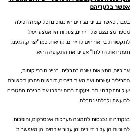
שר בלעדיהם
בר, כאשר בנייני מגורים היו נמוכים וכל קומה הכילה
פר מצומצם של דיירים, צעקות היו אמצעי יעיל
קשורת בין אורחים לדיירים. קריאות כמו "יצחק, הגענו,
תח את הדלת!" אפיינו את התקופה ההיא.
כיום, המציאות שונה בתכלית. בניינים רבי קומות,
כילים עשרות ואף מאות דיירים, דורשים פתרון תקשורת
יל ומתקדם יותר. צעקות רבות יהפכו את סביבת המגורים
ועשת ולבלתי נסבלת.
קודה זו נכנסות לתמונה מערכות אינטרקום, והופכות
וניות הן עבור דיירים והן עבור אורחים. הן מאפשרות