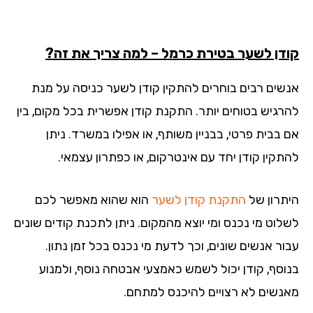
דן לשער בטירת כרמל – למה צריך את זה?
שים רבים בוחרים להתקין קודן לשער כניסה על מנת
רגיש בטוחים יותר. התקנת קודן אפשרית בכל מקום, בין
 בבית פרטי, בבניין משותף, או אפילו במשרד. ניתן
תקין קודן יחד עם אינטרקום, או כפתרון עצמאי.
תרון של
התקנת קודן לשער
הוא שהוא מאפשר לכם
לוט מי נכנס ומי יוצא מהמקום. ניתן לתכנת קודים שונים
ור אנשים שונים, וכך לדעת מי נכנס בכל זמן נתון.
וסף, קודן יכול לשמש כאמצעי אבטחה נוסף, ולמנוע
נשים לא רצויים להיכנס למתחם.