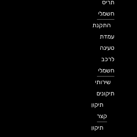
תריס
חשמלי
התקנת
עמדת
טעינה
לרכב
חשמלי
שירותי
תיקונים
תיקון
קצר
תיקון