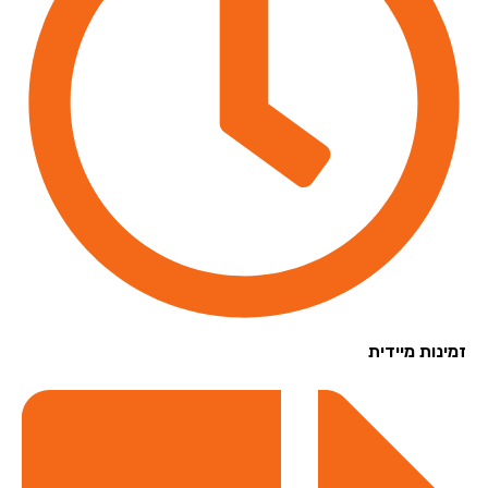
נות מיידית