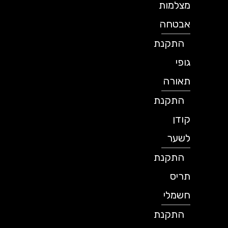
מצלמות
אבטחה
התקנת
גופי
תאורה
התקנת
קודן
לשער
התקנת
תריס
חשמלי
התקנת