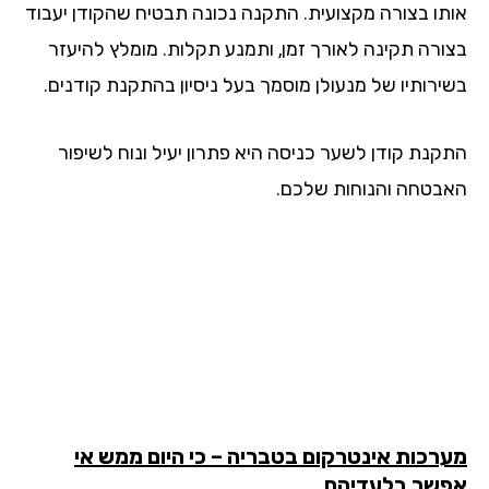
תו בצורה מקצועית. התקנה נכונה תבטיח שהקודן יעבוד
ורה תקינה לאורך זמן, ותמנע תקלות. מומלץ להיעזר
ירותיו של מנעולן מוסמך בעל ניסיון בהתקנת קודנים.
קנת קודן לשער כניסה היא פתרון יעיל ונוח לשיפור
בטחה והנוחות שלכם.
רכות אינטרקום בטבריה – כי היום ממש אי
שר בלעדיהם