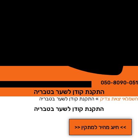
050-8090
התקנת קודן לשער בטבריה
י יצאת צדיק
»
התקנת קודן לשער בטבריה
התקנת קודן לשער בטבריה
>> חיוג מהיר למתקין <<