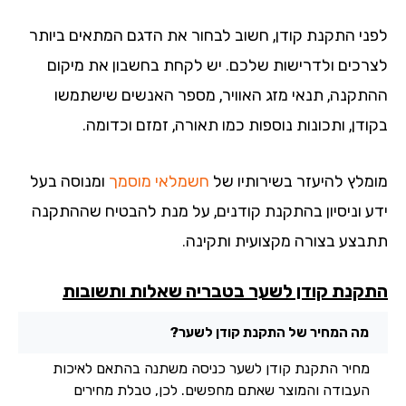
ני התקנת קודן, חשוב לבחור את הדגם המתאים ביותר
רכים ולדרישות שלכם. יש לקחת בחשבון את מיקום
תקנה, תנאי מזג האוויר, מספר האנשים שישתמשו
דן, ותכונות נוספות כמו תאורה, זמזם וכדומה.
מלץ להיעזר בשירותיו של
חשמלאי מוסמך
ומנוסה בעל
ע וניסיון בהתקנת קודנים, על מנת להבטיח שההתקנה
בצע בצורה מקצועית ותקינה.
קנת קודן לשער בטבריה שאלות ותשובות
מה המחיר של התקנת קודן לשער?
מחיר התקנת קודן לשער כניסה משתנה בהתאם לאיכות
העבודה והמוצר שאתם מחפשים. לכן, טבלת מחירים