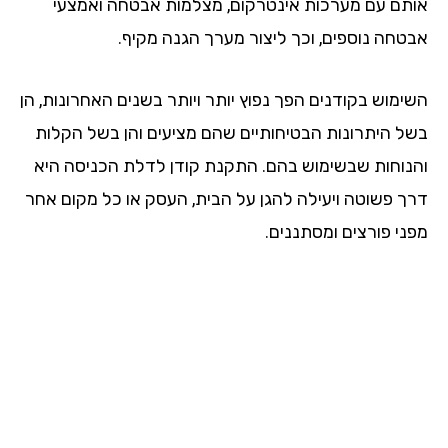
תם עם מערכות אינטרקום, מצלמות אבטחה ואמצעי
טחה נוספים, וכך ליצור מערך הגנה מקיף.
ימוש בקודנים הפך נפוץ יותר ויותר בשנים האחרונות, הן
ל היתרונות הבטיחותיים שהם מציעים והן בשל הקלות
נוחות שבשימוש בהם. התקנת קודן לדלת הכניסה היא
ך פשוטה ויעילה להגן על הבית, העסק או כל מקום אחר
ני פורצים ומסתננים.