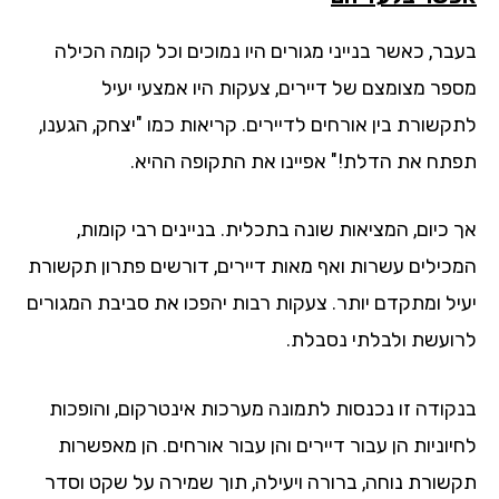
בר, כאשר בנייני מגורים היו נמוכים וכל קומה הכילה
פר מצומצם של דיירים, צעקות היו אמצעי יעיל
קשורת בין אורחים לדיירים. קריאות כמו "יצחק, הגענו,
תח את הדלת!" אפיינו את התקופה ההיא.
כיום, המציאות שונה בתכלית. בניינים רבי קומות,
כילים עשרות ואף מאות דיירים, דורשים פתרון תקשורת
יל ומתקדם יותר. צעקות רבות יהפכו את סביבת המגורים
ועשת ולבלתי נסבלת.
קודה זו נכנסות לתמונה מערכות אינטרקום, והופכות
וניות הן עבור דיירים והן עבור אורחים. הן מאפשרות
שורת נוחה, ברורה ויעילה, תוך שמירה על שקט וסדר