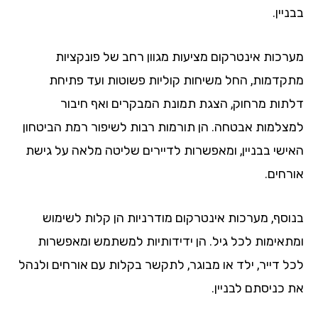
יין.
רכות אינטרקום מציעות מגוון רחב של פונקציות
קדמות, החל משיחות קוליות פשוטות ועד פתיחת
תות מרחוק, הצגת תמונת המבקרים ואף חיבור
צלמות אבטחה. הן תורמות רבות לשיפור רמת הביטחון
ישי בבניין, ומאפשרות לדיירים שליטה מלאה על גישת
רחים.
וסף, מערכות אינטרקום מודרניות הן קלות לשימוש
תאימות לכל גיל. הן ידידותיות למשתמש ומאפשרות
ל דייר, ילד או מבוגר, לתקשר בקלות עם אורחים ולנהל
 כניסתם לבניין.