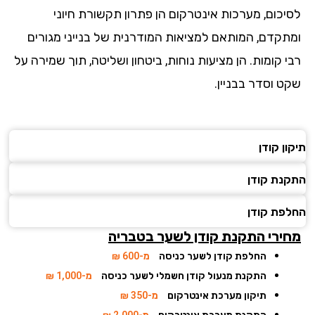
יכום, מערכות אינטרקום הן פתרון תקשורת חיוני
תקדם, המותאם למציאות המודרנית של בנייני מגורים
 קומות. הן מציעות נוחות, ביטחון ושליטה, תוך שמירה על
ט וסדר בבניין.
ן קודן
נת קודן
פת קודן
ירי התקנת קודן לשער
בטבריה
החלפת קודן לשער כניסה
מ-600 ₪
התקנת מנעול קודן חשמלי לשער כניסה
מ-1,000 ₪
תיקון מערכת אינטרקום
מ-350 ₪
התקנת מערכת אינטרקום
מ-2,000 ₪