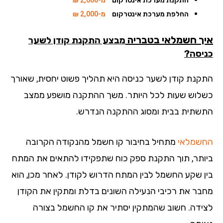
החלפת מערכת אינטרקום
מ-2,000 ₪
ך חשמלאי בטבריה
מבצע התקנת קודן לשער
יסה?
קנת קודן לשער כניסה היא תהליך פשוט יחסית, שאורך
לוש שעות לכל היותר. משך ההתקנה מושפע ממצב
שתית בבית ומסוג ההתקנה הנדרש.
שמלאי
מתחיל בחיבור קו חשמל מהנקודה הקרובה
ותר, תוך התקנת ספק כוח שתפקידו להתאים את המתח
ן שקע החשמל לבין המתח הדרוש לקודן. לאחר מכן, הוא
בר את רכיבי הנעילה השונים בדלת ומתקין את הקודן
ידה. חשוב שהמתקין יסתיר את קו החשמל בצורה