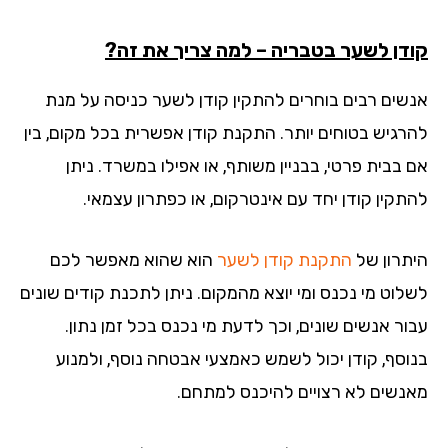
דן לשער בטבריה – למה צריך את זה?
שים רבים בוחרים להתקין קודן לשער כניסה על מנת
רגיש בטוחים יותר. התקנת קודן אפשרית בכל מקום, בין
 בבית פרטי, בבניין משותף, או אפילו במשרד. ניתן
תקין קודן יחד עם אינטרקום, או כפתרון עצמאי.
תרון של
התקנת קודן לשער
הוא שהוא מאפשר לכם
לוט מי נכנס ומי יוצא מהמקום. ניתן לתכנת קודים שונים
ור אנשים שונים, וכך לדעת מי נכנס בכל זמן נתון.
וסף, קודן יכול לשמש כאמצעי אבטחה נוסף, ולמנוע
נשים לא רצויים להיכנס למתחם.