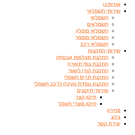
אודותינו
שירותי חשמלאי
חשמלאי
חשמלאים
חשמלאי מומלץ
חשמלאי מוסמך
חשמלאי רכב
שירותי התקנות
התקנת מצלמות אבטחה
התקנת גופי תאורה
התקנת קודן לשער
התקנת תריס חשמלי
התקנת עמדת טעינה לרכב חשמלי
שירותי תיקונים
תיקון קצר
תיקון מוצרי חשמל
מחירון
בלוג
יצירת קשר