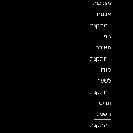
מצלמות
אבטחה
התקנת
גופי
תאורה
התקנת
קודן
לשער
התקנת
תריס
חשמלי
התקנת