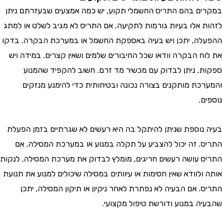
ם בהם התריס החשמלי תקוע, יש כמה אמצעים שבעזרתם ניתן
 אלו בעיות גורמות לתקיעה. אם התריס לא מגיב לשלט או למתג
ה, יתכן ויש בעיה באספקת החשמל או במערכת הבקרה. בדקו
ח הבקרה וודאו שכל החיבורים שלמים ושאין קצרים. במידה ויש
, ניתן לבדוק עם מכשיר מד זרם. חשוב להקפיד שהמנוע
כת מותקנים בצורה נכונה ובטיחותית כדי להימנע מנזקים
.
נוספת שניתן להיתקל בה היא רעשים לא שגרתיים בזמן הפעלת
. זה יכול להצביע על תקלה במנוע או במערכת המסילה. אם
 עושה רעשים חריגים, מומלץ לבדוק את מערכת המסילה, לנקות
לוודא שאין חסימות או עיוותים במסילה שיכולים למנוע את תנועת
. אם הבעיה לא נפתרת לאחר ניקיון או תיקון המסילה, יתכן
ה במנוע ודורשת טיפול מקצועי.