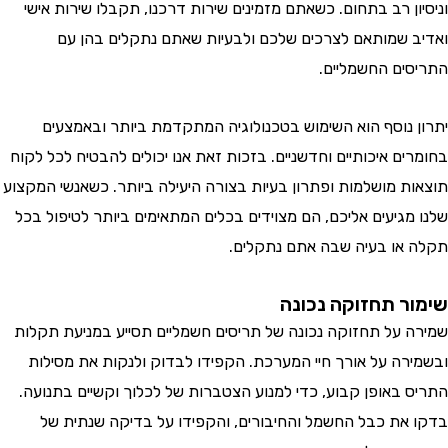
ן רב בתחום. כשאתם מזמינים שירות דרכנו, תקבלו שירות אישי
 שמותאם לצרכים שלכם ולבעיות שאתם נתקלים בהן עם
ים החשמליים.
 נוסף הוא השימוש בטכנולוגיה המתקדמת ביותר ובאמצעים
ם איכותיים וחדשניים. בזכות זאת אנו יכולים להבטיח לכל לקוח
ת מושלמות ופתרון בעיות בצורה היעילה ביותר. כשאנשי המקצוע
מגיעים אליכם, הם מצוידים בכלים המתאימים ביותר לטיפול בכל
או בעיה שבה אתם נתקלים.
ר תחזוקה נכונה
 על תחזוקה נכונה של תריסים חשמליים תסייע במניעת תקלות
רה על אורך חיי המערכת. הקפידו לבדוק ולנקות את מסילות
 באופן קבוע, כדי למנוע הצטברות של לכלוך וקשיים בתנועה.
את כבל החשמל והחיבורים, והקפידו על בדיקה שנתית של