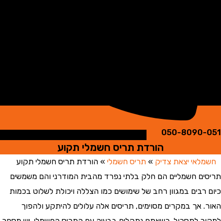
050-8090
הורדת תריס חשמלי תקוע
אי יצאת צדיק
»
תריס חשמלי
»
הורדת תריס חשמלי תקוע
ם חשמליים הם חלק בלתי נפרד מהבית המודרני והם משמשים
רבים במגוון רחב של שימושים כמו הצללה ויכולת לשלוט בכמות
 אך במקרים מסוימים, תריסים אלה עלולים להיתקע ולהפוך
 לתסכול. כשאתם נתקלים בבעיה עם התריס החשמלי, יש מספר