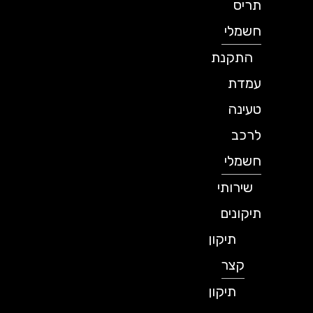
תריס
חשמלי
התקנת
עמדת
טעינה
לרכב
חשמלי
שירותי
תיקונים
תיקון
קצר
תיקון