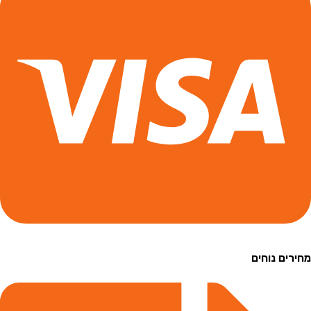
ם נוחים