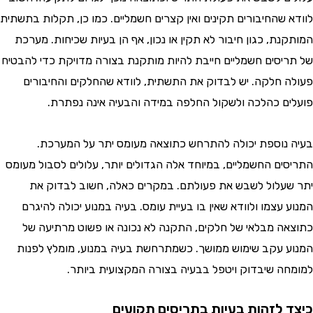
 שהחיבורים תקינים ואין קצרים חשמליים. כמו כן, תקלות בתשתית
ת, כגון חיבור לא תקין או נכון, אף הן בעיות שכיחות. מערכת
יסים חשמליים חייבת להיות מותקנת בצורה מדויקת כדי להבטיח
 חלקה. יש לבדוק את התשתית, לוודא שהחלקים והחיבורים
ם כהלכה ולשקול החלפה במידה והבעיה אינה נפתרת.
נוספת יכולה להתרחש כתוצאה מעומס יתר על המערכת.
ים החשמליים, במיוחד אלה הגדולים יותר, עלולים לסבול מעומס
עלול לשבש את פעולתם. במקרים כאלה, חשוב לבדוק את
עצמו ולוודא שאין בו בעיית עומס. בעיה במנוע יכולה להיגרם
ה מבלאי של חלקים, התקנה לא נכונה או פשוט מרתיעה של
 עקב שימוש ממושך. כשמתרחשת בעיה במנוע, מומלץ לפנות
ה שיבדוק ויטפל בבעיה בצורה המקצועית ביותר.
 לזהות בעיות בתריסים תקועים