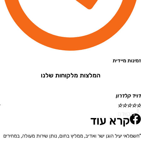
 מיידית
המלצות מלקוחות שלנו
קלדרון
ישראל
☆
☆
☆
☆
☆
א
ודם
קרא עוד
י יעיל הוגן ישר ואדיב, ממליץ בחום, נותן שירות מעולה, במחירים
"בחור