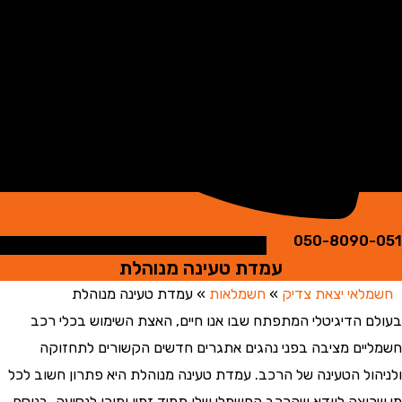
050-8090
עמדת טעינה מנוהלת
אי יצאת צדיק
»
חשמלאות
»
עמדת טעינה מנוהלת
 הדיגיטלי המתפתח שבו אנו חיים, האצת השימוש בכלי רכב
ים מציבה בפני נהגים אתגרים חדשים הקשורים לתחזוקה
ול הטעינה של הרכב. עמדת טעינה מנוהלת היא פתרון חשוב לכל
וצה לוודא שהרכב החשמלי שלו תמיד זמין ומוכן לנסיעה. בנוסף,