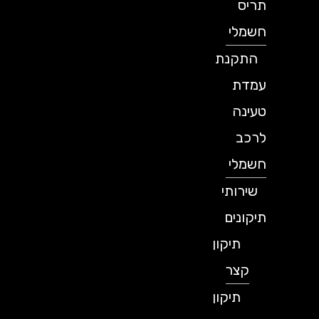
תריס
חשמלי
התקנת
עמדת
טעינה
לרכב
חשמלי
שירותי
תיקונים
תיקון
קצר
תיקון