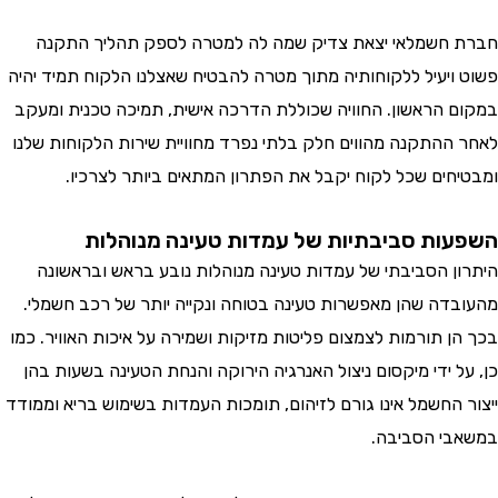
חשמלאי יצאת צדיק שמה לה למטרה לספק תהליך התקנה
ויעיל ללקוחותיה מתוך מטרה להבטיח שאצלנו הלקוח תמיד יהיה
 הראשון. החוויה שכוללת הדרכה אישית, תמיכה טכנית ומעקב
ההתקנה מהווים חלק בלתי נפרד מחוויית שירות הלקוחות שלנו
חים שכל לקוח יקבל את הפתרון המתאים ביותר לצרכיו.
ות סביבתיות של עמדות טעינה מנוהלות
ן הסביבתי של עמדות טעינה מנוהלות נובע בראש ובראשונה
דה שהן מאפשרות טעינה בטוחה ונקייה יותר של רכב חשמלי.
ן תורמות לצמצום פליטות מזיקות ושמירה על איכות האוויר. כמו
ל ידי מיקסום ניצול האנרגיה הירוקה והנחת הטעינה בשעות בהן
 החשמל אינו גורם לזיהום, תומכות העמדות בשימוש בריא וממודד
י הסביבה.