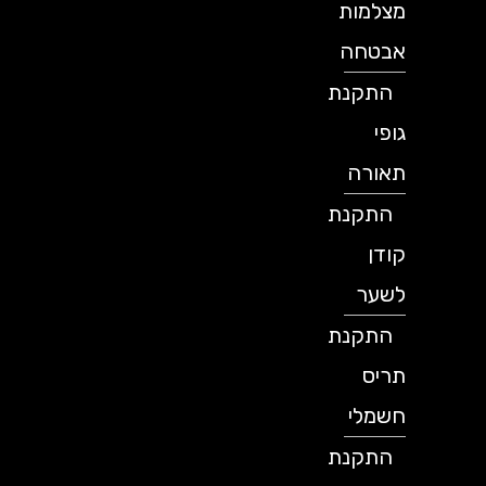
מצלמות
אבטחה
התקנת
גופי
תאורה
התקנת
קודן
לשער
התקנת
תריס
חשמלי
התקנת