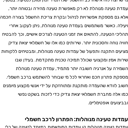
טעינה מנוהלת לא רק מאפשרת טעינה מהירה ובטוחה יותר,
ם מספקת אפשרויות לניהול ובקרת צריכת החשמל בצורה חכמה
ה. כאשר משתמשים בעמדת טעינה מנוהלת, ניתן לעקוב אחרי
י הטעינה, להתאים את זמני הטעינה לצרכים אישיים, וכך להבטיח
נוחה וחסכונית יותר. שירותים כמו אלו של חשמלאי יצאת צדיק
ם התקנה ותפעול של עמדות טעינה מנוהלות, ומבטיחים ללקוחות
 אמין ומקצועי שכולל תמיכה טכנית מתקדמת. בעידן שבו
ה על אנרגיה חשובה יותר מתמיד, עמדת טעינה מנוהלת
 פתרון חכם ואחראי לכל מי שבוחר להשתמש ברכב חשמלי.
לוודא שהעמדה מותקנת ומתוחזקת על ידי אנשי מקצוע מיומנים
לה מחברת חשמלאי יצאת צדיק כדי לזכות בשקט נפשי
עים אופטימליים.
ת טעינה מנוהלות: הפתרון לרכב חשמלי
 טעינה מנוהלות הן עמדות המותאמות במיוחד לטעינה של כלי