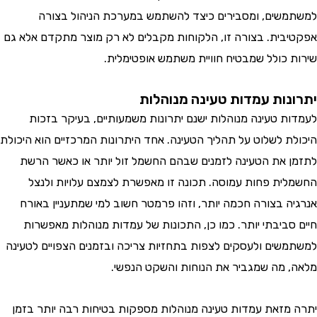
שים, ומסבירים כיצד להשתמש במערכת הניהול בצורה
בית. בצורה זו, הלקוחות מקבלים לא רק מוצר מתקדם אלא גם
 כולל שמבטיח חוויית משתמש אופטימלית.
נות עמדות טעינה מנוהלות
ת טעינה מנוהלות ישנם יתרונות משמעותיים, בעיקר בזכות
ת לשלוט על תהליך הטעינה. אחד היתרונות המרכזיים הוא היכולת
 את הטעינה לזמנים שבהם החשמל זול יותר או כאשר הרשת
ית פחות עמוסה. תכונה זו מאפשרת לצמצם עלויות ולנצל
ה בצורה חכמה יותר, וזהו פרמטר חשוב למי שמתעניין באורח
סביבתי יותר. כמו כן, התכונות של עמדות מנוהלות מאפשרות
שים ולעסקים לצפות בתחזיות צריכה ובזמנים הצפויים לטעינה
 מה שמגביר את הנוחות והשקט הנפשי.
מזאת עמדות טעינה מנוהלות מספקות בטיחות רבה יותר בזמן