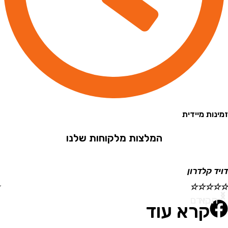
 מיידית
המלצות מלקוחות שלנו
קלדרון
ישראל
☆
☆
☆
☆
☆
א
ודם
קרא עוד