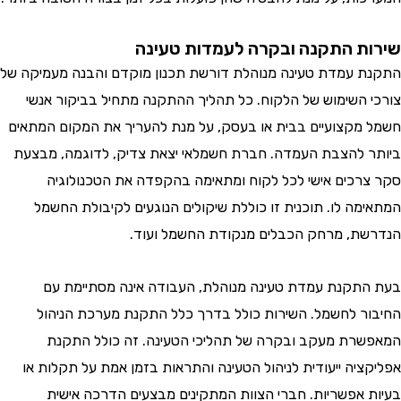
ת התקנה ובקרה לעמדות טעינה
 עמדת טעינה מנוהלת דורשת תכנון מוקדם והבנה מעמיקה של
 השימוש של הלקוח. כל תהליך ההתקנה מתחיל בביקור אנשי
מקצועיים בבית או בעסק, על מנת להעריך את המקום המתאים
 להצבת העמדה. חברת חשמלאי יצאת צדיק, לדוגמה, מבצעת
רכים אישי לכל לקוח ומתאימה בהקפדה את הטכנולוגיה
מה לו. תוכנית זו כוללת שיקולים הנוגעים לקיבולת החשמל
ת, מרחק הכבלים מנקודת החשמל ועוד.
תקנת עמדת טעינה מנוהלת, העבודה אינה מסתיימת עם
ר לחשמל. השירות כולל בדרך כלל התקנת מערכת הניהול
רת מעקב ובקרה של תהליכי הטעינה. זה כולל התקנת
ציה ייעודית לניהול הטעינה והתראות בזמן אמת על תקלות או
 אפשריות. חברי הצוות המתקינים מבצעים הדרכה אישית