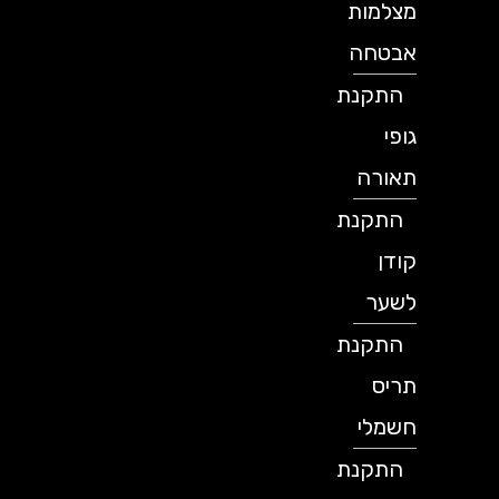
מצלמות
אבטחה
התקנת
גופי
תאורה
התקנת
קודן
לשער
התקנת
תריס
חשמלי
התקנת