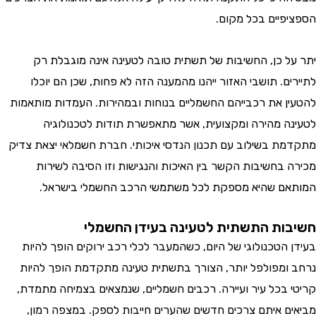
פיים בכל מקום.
ל כן, החשיבות של תשתית טובה לטעינה אינה מוגבלת רק
ם. תושבי האזור ייהנו מהמענה הזה לא פחות, שכן הם יוכלו
ן את רכבייהם החשמליים בנוחות ובמהירות. העמדות מותאמות
ה מהירה ומקצועית, אשר מתאפשרת תודות לטכנולוגיה
ת בשילוב עם תכנון הנדסי איכותי. חברת חשמלאי יצאת צדיק
 בחשיבות הקשר בין האיכות והנגישות וזו הסיבה לשירות
ם שהיא מספקת לכל משתמשי הרכב החשמלי בישראל.
ות התשתית לטעינה בעידן החשמלי
 הטכנולוגי של היום, כשהמעבר לכלי רכב ירוקים הופך להיות
ומפולפל יותר, הצורך בתשתית טעינה מתקדמת הופך להיות
 בכל עיר ועיירה. רכבים חשמליים, שנמצאים בצמיחה מתמדת,
ם איתם צרכים חדשים שהערים חייבות לספק. במצפה רמון,