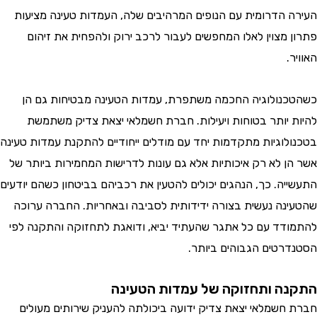
 הדרומית עם הנופים המרהיבים שלה, העמדות טעינה מציעות
 מצוין לאלו המחפשים לעבור לרכב ירוק ולהפחית את זיהום
.
נולוגיה החכמה משתפרת, עמדות הטעינה מבטיחות גם הן
 יותר בטוחות ויעילות. חברת חשמלאי יצאת צדיק משתמשת
לוגיות מתקדמות יחד עם מודלים ייחודיים להתקנת עמדות טעינה
ן לא רק איכותיות אלא גם עונות לדרישות המחמירות ביותר של
יה. כך, הנהגים יכולים להטעין את רכביהם בביטחון כשהם יודעים
נה נעשית בצורה ידידותית לסביבה ובאחריות. החברה ערוכה
דד עם כל אתגר שהעתיד יביא, ודואגת לתחזוקה והתקנה לפי
רטים הגבוהים ביותר.
ה ותחזוקה של עמדות הטעינה
חשמלאי יצאת צדיק ידועה ביכולתה להעניק שירותים מעולים