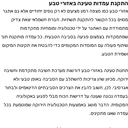
ת עמדות טעינה באזורי טבע
טבע כמו מצפה רמון מציעים לא רק נופים ייחודיים אלא גם אתגר
 בכל הקשור להתקנת תשתיות. חברת חשמלאי יצאת צדיק
דת עם האתגר על ידי טכנולוגיה ומומחיות מתקדמות
דות בצמצום פגיעה בסביבה הטבעית. כל עמדה מותקנת תוך
 פעולה עם המוסדות המקומיים כדי להבטיח את תקינות המיקום
ת הטבע.
 טעינה באזורי טבע דורשות מערכת חשיבה מתקדמת וחשיבה
, מכיוון שהן צריכות להשתלב עם הסביבה באופן טבעי ולא
בי. לכן, חשוב להבין את הצרכים הסביבתיים הדינאמיים ולבחור
 נכונה שעונה על דרישות הכוח מבלי לפגוע באקולוגיה
ית. הדבר מושג באמצעות הטכנולוגיה הירוקה שמוטמעת בכל
שאנו מתקינים.