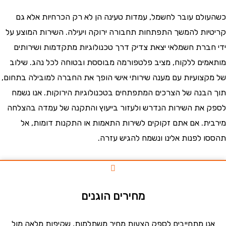
לם עובר לחשמל, עמדות טעינה הן לא רק הכרחיות אלא גם
ות להמשך התפתחות תחבורה ירוקה ויעילה. השירות המוצע על
ברת חשמלאי יצאת צדיק דרך טכנולוגיות מתקדמות ושירותים
ים ללקוח, מציב פלטפורמה מבוססת ובטוחה לכל נהג. שילוב
צועיות עם מענה שירותי אישי הופך את החברה למובילה בתחום,
בנה של הצרכים המתפתחים בטכנולוגיות הירוקות. אנו נשמח
את השירות הנדרש ולעזור בייעוץ והתקנה של עמדה בהצלחה
ת. אם אתם זקוקים לשירות התאמות או התקנות דומות, אל
 לפנות אלינו ונשמח להגיש עזרה.
מחירים הוגנים
ו מתחייבים לספק הצעות מחיר משתלמות, שקיפות מלאה מול