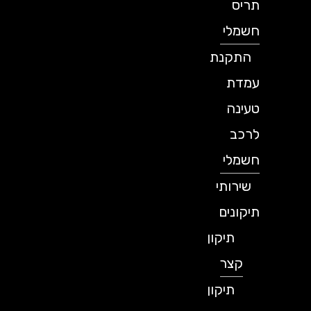
תריס
חשמלי
התקנת
עמדת
טעינה
לרכב
חשמלי
שירותי
תיקונים
תיקון
קצר
תיקון