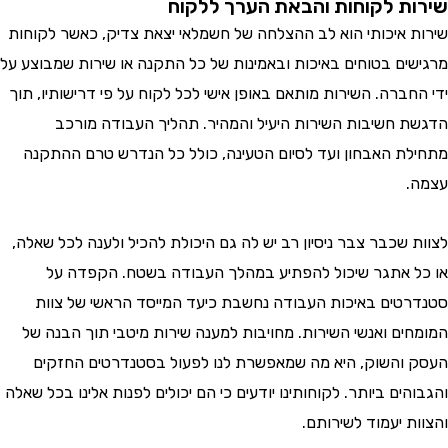
ת לקוחות והבאת הערך ללקוח
 איכותי הוא לב ההצלחה של חשמלאי יצאת צדיק, כאשר לקוחות
ים בטוחים באיכות ובאמינות של כל התקנה או שירות שמבוצע על
ברה. השירות מותאם באופן אישי לכל לקוח על פי דרישותיו, תוך
 חשיבות השירות היעיל והמהיר. תהליך העבודה מורכב
ת האבחון ועד לסיום הטעינה, כולל כל הנדרש טרם ההתקנה
 שכבר צבר ניסיון רב יש לה גם היכולת להכיל ולענה לכל שאלה,
 אתגר שיכול להפתיע במהלך העבודה בשטח. הקפדה על
טים באיכות העבודה נחשבת כיעד המייסד הראשי של צוות
ים ואנשי השירות. מחויבות למענה שירות מיטבי תוך הבנה של
והשוק, היא מה שמאפשרת לנו לפעול בסטנדרטים החזקים
ים ביותר. לקוחותינו יודעים כי הם יכולים לפנות אלינו בכל שאלה
 יעמוד לשירותם.