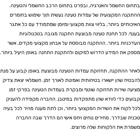
 החשמל והאנרגיה, ובפרט בתחום הרכב החשמלי והטעינה.
ה המקצועית של עמדות טעינה נעשית תוך שימוש בחומרים
יים ביותר, בליווי צוות מקצועי ומיומן שמתמודד עם כל אתגר
 לכל תחנת טעינה מבוצעת התקנה מגובה בטכנולוגיות
יות ביותר. ההתקנה מבוססת על אבחון מקצועי מקדים, אשר
את המידע הדרוש למיקום ולהתקנת התחנה באופן היעיל ביותר.
ההתקנה, תחזוקת עמדות הטעינה מבוצעת באופן קבוע על מנת
ח שהן יישארו בטיחותית ואמינות לאורך זמן. חשמלאי יצאת צדיק
 שירות תחזוקה שוטף ומבקרת בעמדות הטעינה בפרקי זמן
ם כדי לוודא שהן מתפקדות במיטבן. החברה מקפידה להעניק
קוח את השירות המקצועי ביותר, וכן לתת מענה מהיר לכל בעיה
 שבדרך. מחירים נוחים ויחס אישי הם הדרך שבה החברה
 את הלקוחות שלה מרוצים.