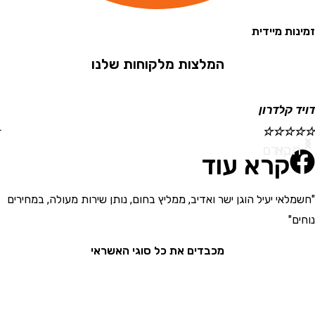
 מיידית
המלצות מלקוחות שלנו
קלדרון
ישראל
☆
☆
☆
☆
☆
א
ודם
קרא עוד
י יעיל הוגן ישר ואדיב, ממליץ בחום, נותן שירות מעולה, במחירים
"בחור
את המ
מכבדים את כל סוגי האשראי