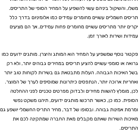
 והשיקול ביניהם עשוי להשפיע על המחיר הסופי של התריסים.
ם חשמליים עשויים מחומרים עמידים כמו אלומיניום בדרך כלל
 יותר מתריסים עשויים מחומרים פחות עמידים, אך הם מציעים
 ושירות לאורך זמן.
 נוסף שמשפיע על המחיר הוא המותג והיצרן. מותגים ידועים כמו
או סומפי עשויים להציע תריסים במחירים גבוהים יותר, ולא רק
איכות הגבוהה. העלות מתבטאת גם בשירות לקוחות טוב יותר
ות ארוכה יותר, הנתפסים כיתרונות שמוסיפים לערך של המוצר.
מומלץ להשוות מחירים ולבדוק מפרטים טכניים לפני ההחלטה
ת. כמו כן, כאשר תרכשו מותגים ידועים, תיהנו משקט נפשי
 אמינות גבוהה. ובסופו של דבר, מחיר התריס החשמלי יושפע גם
ת השירות שאתם מקבלים מאת החברה שמתקינה לכם את
ים.