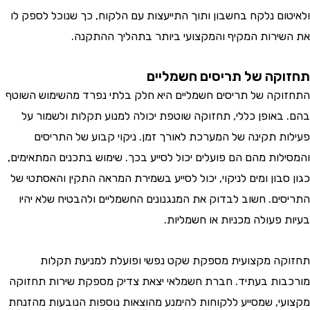
ום נלקח בחשבון ותוך התייעצות עם הלקוח, כך שנוכל לספק לו
ירות המקיף והמקצועי ביותר בתהליך ההתקנה.
קה של תריסים חשמליים
קה של תריסים חשמליים היא חלק בלתי נפרד מהשימוש השוטף
באופן כללי, תחזוקה שוטפת יכולה למנוע תקלות ולשמור על
ת תקינה של המערכת לאורך זמן. ניקוי קבוע של התריסים
לות מהם הם פועלים יכול לסייע בכך. שימוש בתכנים המתאימים,
בון ומים לניקוי, יכול לסייע בשמירת המראה התקין והאסתטי של
ים. חשוב לבדוק את המנגנונים החשמליים ולהבטיח שלא יהיו
 פעולה מכניות או חשמליות.
ה מקצועית מספקת שקט נפשי ופועלת למניעת תקלות
ות בעתיד. חברת חשמלאי יצאת צדיק מספקת שירות תחזוקה
י, שמסייע ללקוחות להימנע מהוצאות נוספות הנובעות מהזנחת