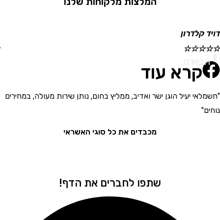
המלצות מלקוחות שלנו
קלדרון
ישראל
☆
☆
☆
☆
☆
א
ודם
קרא עוד
י יעיל הוגן ישר ואדיב, ממליץ בחום, נותן שירות מעולה, במחירים
"בחור
את המ
מכבדים את כל סוגי האשראי
שתפו לחברים את הדף!