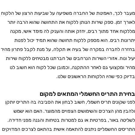
לכך, האמינות של החברה משפיעה על שביעות הרצון של הלקוח
 זמן. ספק שירות הנותן ללקוח את התחושה שהוא הרבה יותר
ח אחד מתוך רבים, יחזק אותה והעניק לה מימד אישי, מקנה
ות רבים. הוא מספק ללקוח תחושה שהוא תמיד יכול לפנות
 לחברה במקרה של בעיה או תקלה, על מנת לקבל פתרון מהיר
ונוח. אזורי השירות הנרחבים של חברתנו מבטיחים ללקוח שירות
ומקצועי גם לאחר ההתקנה, וכמובן שכל לקוח הוא חשוב לנו
 כפי שהיו הלקוחות הראשונים שלנו.
ת התריס החשמלי המתאים למקום
שקונים תריס חשמלי, חשוב לבחון את הסביבה בה התריס יותקן
ן מהן הצרכים והשימושים הצפויים מהמוצר. האם הוא ישמש
ה באור, בפרטיות או גם למטרות בטיחות והגנה מפני חדירה.
ים החשמליים ניתנים להתאמה אישית בהתאם לצרכים המדויקים