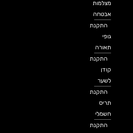
מצלמות
אבטחה
התקנת
גופי
תאורה
התקנת
קודן
לשער
התקנת
תריס
חשמלי
התקנת