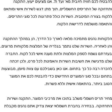
 לכם חוויה חיובית מא' ועד ת'. אנו מציעים ייעוץ, התקנה
קה של התריסים החשמליים, תוך מתן דגש לשירות אישי ומותאם
 בצורה המיטבית. השירות כולל פתרונות לכל סוגי התריסים,
ה מושלמת לדרישות הלקוח.
ות נהנים מתמיכה מלאה לאורך כל הדרך, הן במהלך ההתקנה
אחריה. השירות שלנו נתמך בגלריה של המלצות מלקוחות מרוצים,
ם נשמח לספק המלצות ולתת מענה אישי לכל לקוח. החברה
מדגישה את חשיבות השירות והאמינות לכל פרט, ולכן זכתה
 רבה כל כך בתחום. אנו כאן בשבילכם עם צוות מיומן, מבוצעות
 ובכל סוגי המוצרים החדישים כדי להבטיח לכם את המוצר
ביותר, בהתאמה אישית וללא פשרות.
תריס חשמלי משלב בתוכו את מרכיבי המוצר, התקנה ושירות
קה. בבחירה בחברת חשמלאי יצאת צדיק אתם נהנים מקבלת