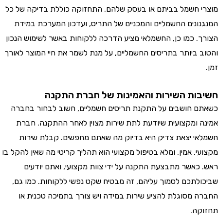
 חשמל בביתם או בעסק שלהם. התחזוקה כוללת בדיקה של כל
ונים החשמליים והמכניים של התריס, ועדכון המערכת במידת
. כמו כן, החשמלאי מציע הדרכה ללקוחות באשר לשימוש הנכון
 ביותר בתריסים החשמליים, על מנת לשמר את חיי המוצר לאורך
ות השירות והאמינות של חברת התקנה
 חושבים על התקנת תריסים חשמליים, חשוב לבחור בחברה
 ומקצועית שיודעת לתת שירות מצוין לאחר ההתקנה. חברת
י יצאת צדיק היא בדיוק מה שאתם מחפשים. קבלת שירות
, אמין, ומלא בטיפול מקצועי הוא תהליך קריטי מה שאין להקל בו
כאשר מתבצעת התקנה על ידי צוות מקצועי, ואתם יודעים
לתכם לסמוך עליהם, זה מבטיח שקט נפשי ללקוחות. כמו גם,
 מסוגלת להציע שירות במידה ויש צורך בתמיכה טכנית או
ה.