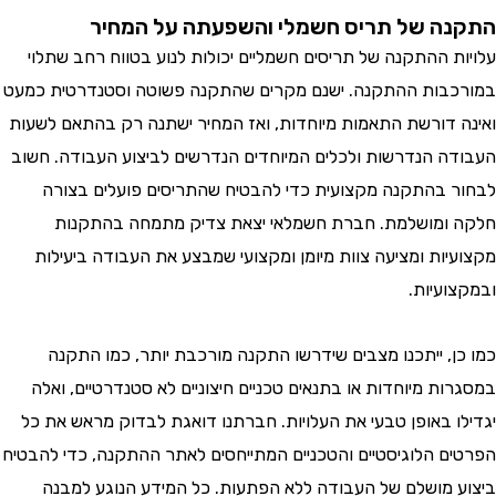
ה של תריס חשמלי והשפעתה על המחיר
ת ההתקנה של תריסים חשמליים יכולות לנוע בטווח רחב שתלוי
בות ההתקנה. ישנם מקרים שהתקנה פשוטה וסטנדרטית כמעט
 דורשת התאמות מיוחדות, ואז המחיר ישתנה רק בהתאם לשעות
ה הנדרשות ולכלים המיוחדים הנדרשים לביצוע העבודה. חשוב
 בהתקנה מקצועית כדי להבטיח שהתריסים פועלים בצורה
ומושלמת. חברת חשמלאי יצאת צדיק מתמחה בהתקנות
יות ומציעה צוות מיומן ומקצועי שמבצע את העבודה ביעילות
ועיות.
ן, ייתכנו מצבים שידרשו התקנה מורכבת יותר, כמו התקנה
ות מיוחדות או בתנאים טכניים חיצוניים לא סטנדרטיים, ואלה
ו באופן טבעי את העלויות. חברתנו דואגת לבדוק מראש את כל
ם הלוגיסטיים והטכניים המתייחסים לאתר ההתקנה, כדי להבטיח
 מושלם של העבודה ללא הפתעות. כל המידע הנוגע למבנה