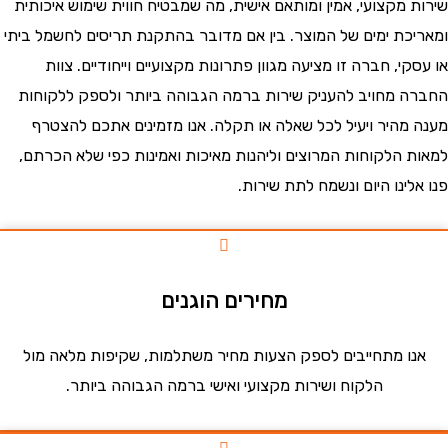
 מקצועי, אמין ומותאם אישית, מה שמבטיח חווית שימוש איכותית
כת ימים של המוצר. בין אם מדובר בהתקנת תריסים לחשמל ביתי
י, חברה זו מציעה מגוון פתרונות מקצועיים וייחודיים. צוות
 מחויב להעניק שירות ברמה הגבוהה ביותר ולספק ללקוחות
מהיר ויעיל לכל שאלה או תקלה. אנו מזמינים אתכם להצטרף
 הלקוחות המרוצים וליהנות מאיכות ואמינות כפי שלא הכרתם,
ינו היום ונשמח לתת שירות.
מחירים הוגנים
ו מתחייבים לספק הצעות מחיר משתלמות, שקיפות מלאה מול
הלקוח ושירות מקצועי ואישי ברמה הגבוהה ביותר.