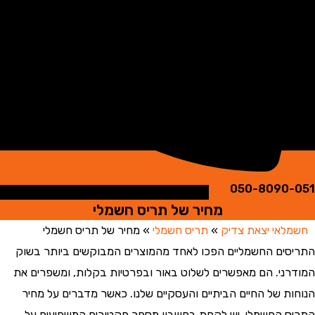
050-8090
מחיר של תריס חשמלי
אי יצאת צדיק
»
תריס חשמלי
»
מחיר של תריס חשמלי
ים החשמליים הפכו לאחד מהמוצרים המבוקשים ביותר בשוק
ני. הם מאפשרים לשלוט באור ובפרטיות בקלות, ומשפרים את
ת של החיים הביתיים והעסקיים שלנו. כאשר מדברים על מחיר
 החשמלי, יש לקחת בחשבון מספר פקטורים המשפיעים על