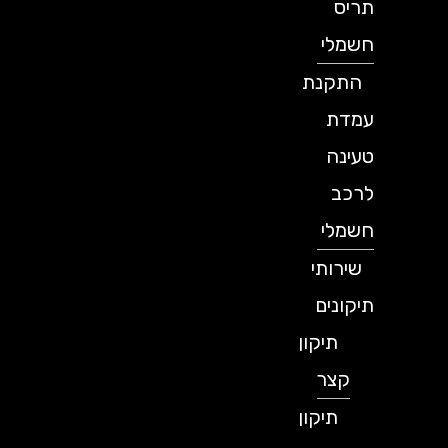
תריס
חשמלי
התקנת
עמדת
טעינה
לרכב
חשמלי
שירותי
תיקונים
תיקון
קצר
תיקון