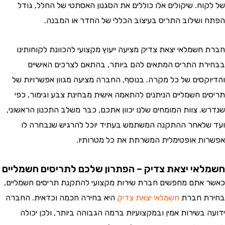
וח. שיקולים אלו כוללים את הסגנון האסתטי של החלל, גודל
ושילוב התריס בעיצוב הכללי של החדר או המבנה.
חשמלאי יצאת צדיק מציעה ייעוץ מקצועי להכוונת לקוחותינו
ת התריס המתאים להם ביותר, בהתאם לצרכים האישיים
קסים של כל מקרה. בנוסף, החברה מציעה מגוון אפשרויות של
ם חשמליים הניתנים להתאמה אישית מבחינת צבע וגימור, כפי
. צוות המומחים שלנו יכוון אתכם, כבר משלב התכנון הראשוני,
לאחר ההתקנה המשתמש בעתיד יוכל להרגיש שנבחרה לו
ת אופטימלית המשרתת את כל מטרותיו.
אי יצאת צדיק – הפתרון שלכם לתריסים חשמליים
אתם מחפשים חברת שירות מקצועי להתקנת תריסים חשמליים,
ת חברת
חשמלאי יצאת צדיק
היא בחירה חכמה וכדאית. החברה
 בשירות אמין ובמקצועיות ברמה הגבוהה ביותר, ולכן יכולה